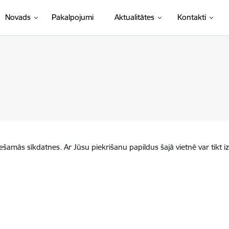
Novads
Pakalpojumi
Aktualitātes
Kontakti
iešamās sīkdatnes. Ar Jūsu piekrišanu papildus šajā vietnē var tikt i