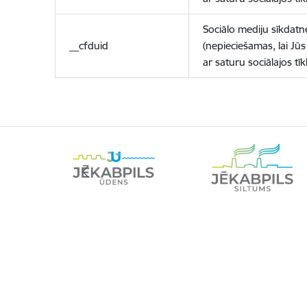
Sociālo mediju sīkdatn
__cfduid
(nepieciešamas, lai Jūs 
ar saturu sociālajos tīk