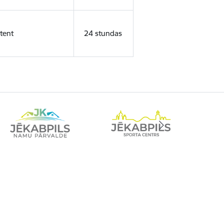
tent
24 stundas