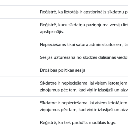
Reģistrē, ka lietotājs ir apstiprinājis sīkdatņu
Reģistrē, kuru sīkdatņu paziņojuma versiju liet
apstiprinājis.
Nepieciešams tikai satura administratoriem, lai
Sesijas uzturēšana no slodzes dalīšanas viedo
Drošības politikas sesija.
Sīkdatne ir nepieciešama, lai visiem lietotājiem
ziņojumus pēc tam, kad viņi ir izlasījuši un aizv
Sīkdatne ir nepieciešama, lai visiem lietotājiem
ziņojumus pēc tam, kad viņi ir izlasījuši un aizv
Reģistrē, ka tiek parādīts modālais logs.