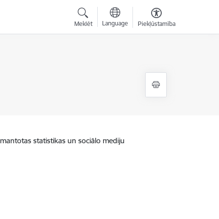
Language
Meklēt
Piekļūstamība
zmantotas statistikas un sociālo mediju