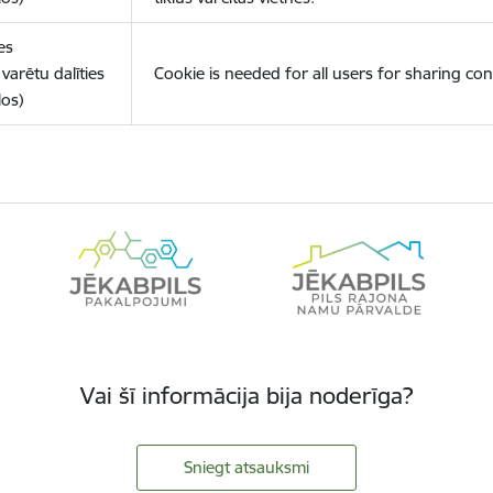
es
varētu dalīties
Cookie is needed for all users for sharing con
los)
Vai šī informācija bija noderīga?
Sniegt atsauksmi