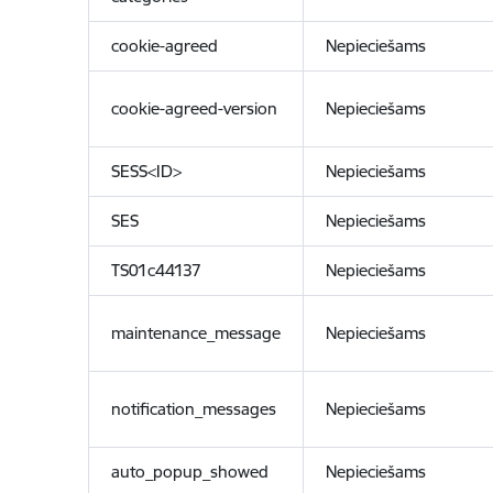
cookie-agreed
Nepieciešams
cookie-agreed-version
Nepieciešams
SESS<ID>
Nepieciešams
SES
Nepieciešams
TS01c44137
Nepieciešams
maintenance_message
Nepieciešams
notification_messages
Nepieciešams
auto_popup_showed
Nepieciešams