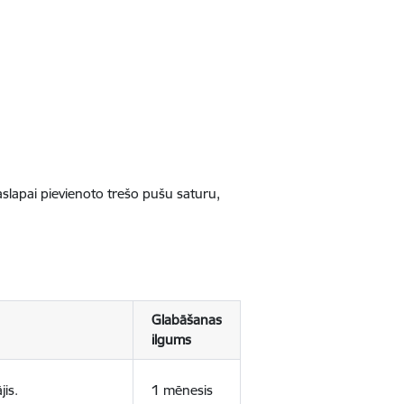
jaslapai pievienoto trešo pušu saturu,
Glabāšanas
ilgums
jis.
1 mēnesis