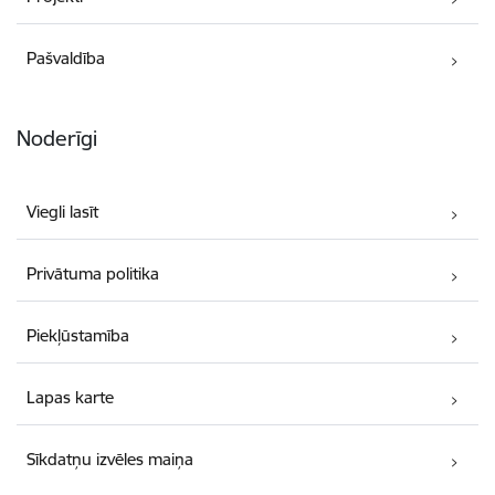
Pašvaldība
Noderīgi
Viegli lasīt
Privātuma politika
Piekļūstamība
Lapas karte
Sīkdatņu izvēles maiņa