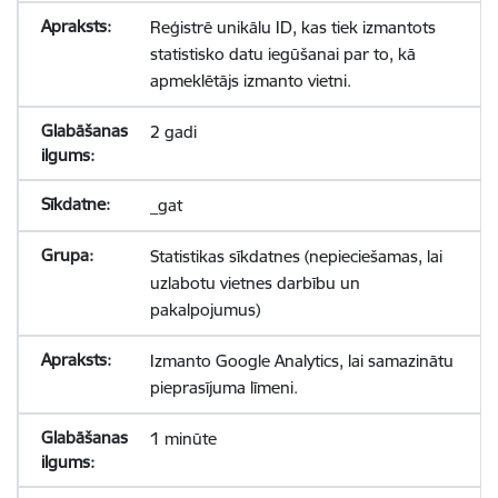
Reģistrē unikālu ID, kas tiek izmantots
statistisko datu iegūšanai par to, kā
apmeklētājs izmanto vietni.
2 gadi
_gat
Statistikas sīkdatnes (nepieciešamas, lai
uzlabotu vietnes darbību un
pakalpojumus)
Izmanto Google Analytics, lai samazinātu
pieprasījuma līmeni.
1 minūte