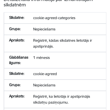
sīkdatnēm
cookie-agreed-categories
Nepieciešams
Reģistrē, kādas sīkdatnes lietotājs ir
apstiprinājis.
1 mēnesis
cookie-agreed
Nepieciešams
Reģistrē, ka lietotājs ir apstiprinājis
sīkdatņu paziņojumu.