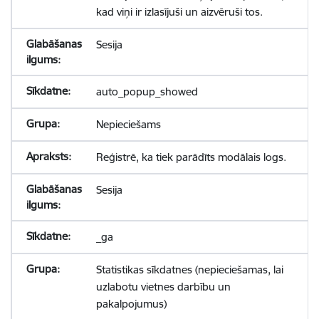
kad viņi ir izlasījuši un aizvēruši tos.
Sesija
auto_popup_showed
Nepieciešams
Reģistrē, ka tiek parādīts modālais logs.
Sesija
_ga
Statistikas sīkdatnes (nepieciešamas, lai
uzlabotu vietnes darbību un
pakalpojumus)