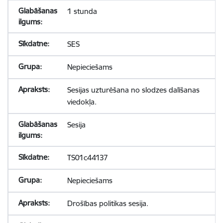
1 stunda
SES
Nepieciešams
Sesijas uzturēšana no slodzes dalīšanas
viedokļa.
Sesija
TS01c44137
Nepieciešams
Drošības politikas sesija.