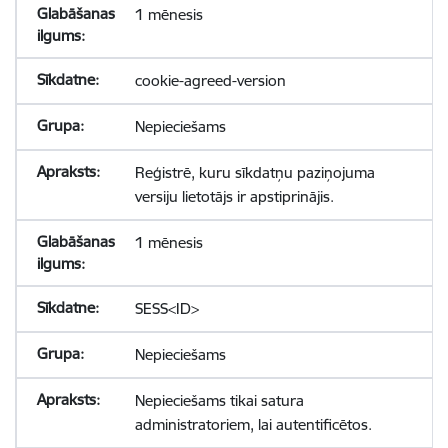
1 mēnesis
cookie-agreed-version
Nepieciešams
Reģistrē, kuru sīkdatņu paziņojuma
versiju lietotājs ir apstiprinājis.
1 mēnesis
SESS<ID>
Nepieciešams
Nepieciešams tikai satura
administratoriem, lai autentificētos.