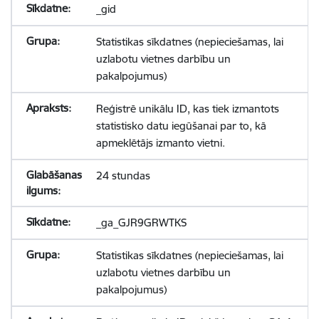
_gid
Statistikas sīkdatnes (nepieciešamas, lai
uzlabotu vietnes darbību un
pakalpojumus)
Reģistrē unikālu ID, kas tiek izmantots
statistisko datu iegūšanai par to, kā
apmeklētājs izmanto vietni.
24 stundas
_ga_GJR9GRWTKS
Statistikas sīkdatnes (nepieciešamas, lai
uzlabotu vietnes darbību un
pakalpojumus)