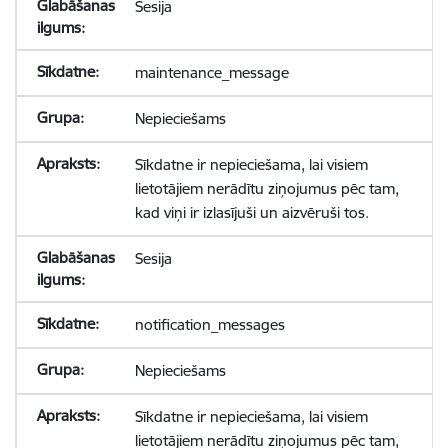
Sesija
maintenance_message
Nepieciešams
Sīkdatne ir nepieciešama, lai visiem
lietotājiem nerādītu ziņojumus pēc tam,
kad viņi ir izlasījuši un aizvēruši tos.
Sesija
notification_messages
Nepieciešams
Sīkdatne ir nepieciešama, lai visiem
lietotājiem nerādītu ziņojumus pēc tam,