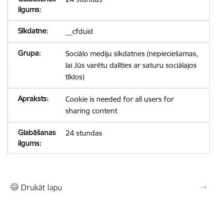
__cfduid
Sociālo mediju sīkdatnes (nepieciešamas,
lai Jūs varētu dalīties ar saturu sociālajos
tīklos)
Cookie is needed for all users for
sharing content
24 stundas
Drukāt lapu