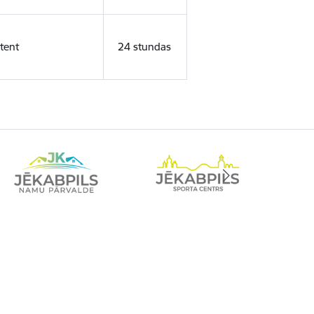
tent
24 stundas