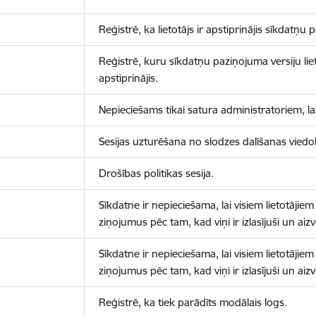
Reģistrē, ka lietotājs ir apstiprinājis sīkdatņu
Reģistrē, kuru sīkdatņu paziņojuma versiju liet
apstiprinājis.
Nepieciešams tikai satura administratoriem, lai
Sesijas uzturēšana no slodzes dalīšanas viedo
Drošības politikas sesija.
Sīkdatne ir nepieciešama, lai visiem lietotājiem
ziņojumus pēc tam, kad viņi ir izlasījuši un aizv
Sīkdatne ir nepieciešama, lai visiem lietotājiem
ziņojumus pēc tam, kad viņi ir izlasījuši un aizv
Reģistrē, ka tiek parādīts modālais logs.