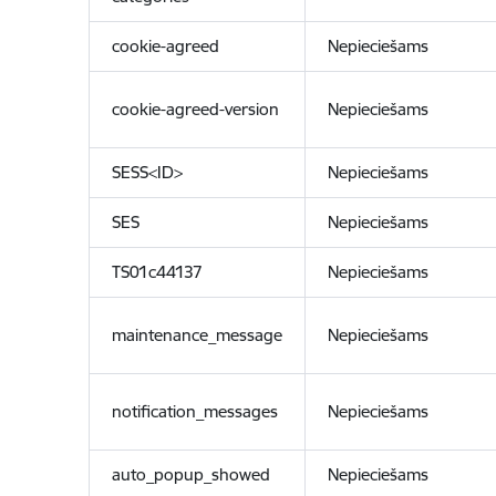
cookie-agreed
Nepieciešams
cookie-agreed-version
Nepieciešams
SESS<ID>
Nepieciešams
SES
Nepieciešams
TS01c44137
Nepieciešams
maintenance_message
Nepieciešams
notification_messages
Nepieciešams
auto_popup_showed
Nepieciešams