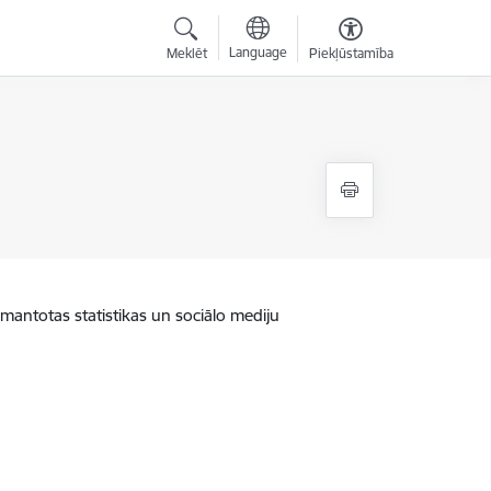
Language
Meklēt
Piekļūstamība
zmantotas statistikas un sociālo mediju