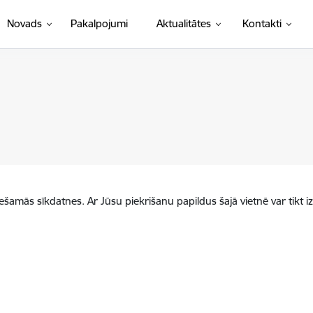
Novads
Pakalpojumi
Aktualitātes
Kontakti
iešamās sīkdatnes. Ar Jūsu piekrišanu papildus šajā vietnē var tikt i