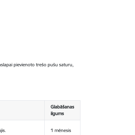
jaslapai pievienoto trešo pušu saturu,
Glabāšanas
ilgums
jis.
1 mēnesis