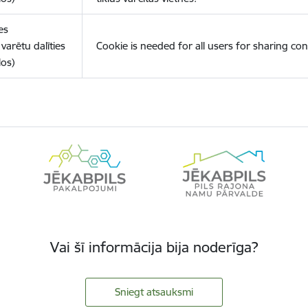
es
varētu dalīties
Cookie is needed for all users for sharing con
los)
Vai šī informācija bija noderīga?
Sniegt atsauksmi