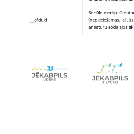
Sociālo mediju sīkdatn
__cfduid
(nepieciešamas, lai Jūs 
ar saturu sociālajos tīk