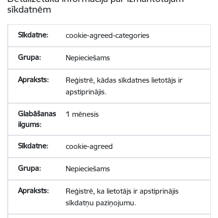
sīkdatnēm
cookie-agreed-categories
Nepieciešams
Reģistrē, kādas sīkdatnes lietotājs ir
apstiprinājis.
1 mēnesis
cookie-agreed
Nepieciešams
Reģistrē, ka lietotājs ir apstiprinājis
sīkdatņu paziņojumu.