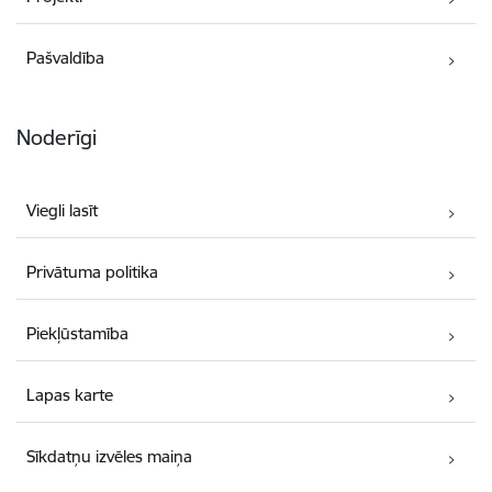
Pašvaldība
Noderīgi
Viegli lasīt
Privātuma politika
Piekļūstamība
Lapas karte
Sīkdatņu izvēles maiņa