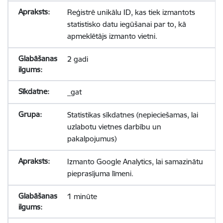
Reģistrē unikālu ID, kas tiek izmantots
statistisko datu iegūšanai par to, kā
apmeklētājs izmanto vietni.
2 gadi
_gat
Statistikas sīkdatnes (nepieciešamas, lai
uzlabotu vietnes darbību un
pakalpojumus)
Izmanto Google Analytics, lai samazinātu
pieprasījuma līmeni.
1 minūte