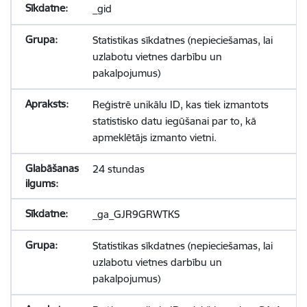
_gid
Statistikas sīkdatnes (nepieciešamas, lai
uzlabotu vietnes darbību un
pakalpojumus)
Reģistrē unikālu ID, kas tiek izmantots
statistisko datu iegūšanai par to, kā
apmeklētājs izmanto vietni.
24 stundas
_ga_GJR9GRWTKS
Statistikas sīkdatnes (nepieciešamas, lai
uzlabotu vietnes darbību un
pakalpojumus)