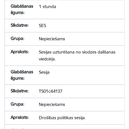
1 stunda
SES
Nepieciešams
Sesijas uzturēšana no slodzes dalīšanas
viedokļa.
Sesija
TS01c44137
Nepieciešams
Drošības politikas sesija.