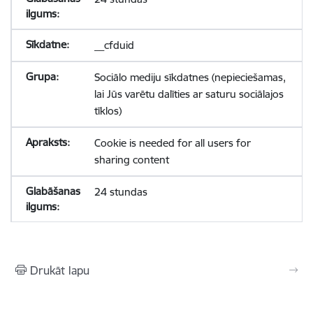
__cfduid
Sociālo mediju sīkdatnes (nepieciešamas,
lai Jūs varētu dalīties ar saturu sociālajos
tīklos)
Cookie is needed for all users for
sharing content
24 stundas
Drukāt lapu