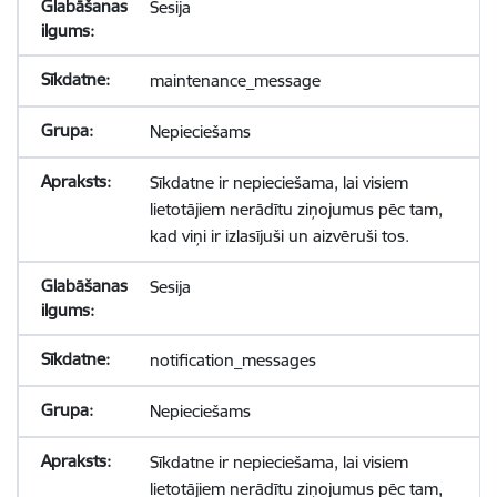
Sesija
maintenance_message
Nepieciešams
Sīkdatne ir nepieciešama, lai visiem
lietotājiem nerādītu ziņojumus pēc tam,
kad viņi ir izlasījuši un aizvēruši tos.
Sesija
notification_messages
Nepieciešams
Sīkdatne ir nepieciešama, lai visiem
lietotājiem nerādītu ziņojumus pēc tam,