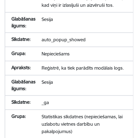
kad viņi ir izlasījuši un aizvēruši tos.
Sesija
auto_popup_showed
Nepieciešams
Reģistrē, ka tiek parādīts modālais logs.
Sesija
_ga
Statistikas sīkdatnes (nepieciešamas, lai
uzlabotu vietnes darbību un
pakalpojumus)