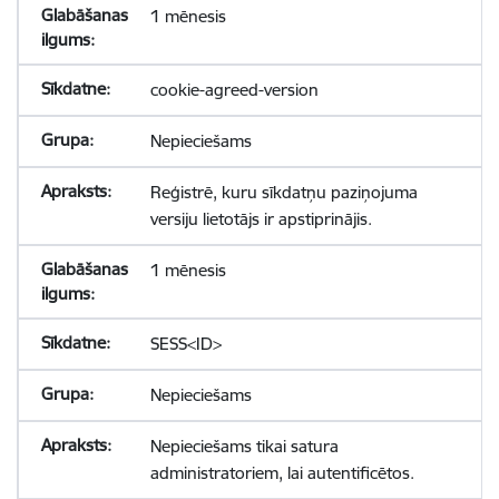
1 mēnesis
cookie-agreed-version
Nepieciešams
Reģistrē, kuru sīkdatņu paziņojuma
versiju lietotājs ir apstiprinājis.
1 mēnesis
SESS<ID>
Nepieciešams
Nepieciešams tikai satura
administratoriem, lai autentificētos.