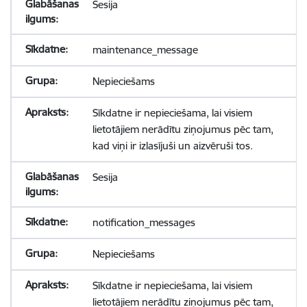
Sesija
maintenance_message
Nepieciešams
Sīkdatne ir nepieciešama, lai visiem
lietotājiem nerādītu ziņojumus pēc tam,
kad viņi ir izlasījuši un aizvēruši tos.
Sesija
notification_messages
Nepieciešams
Sīkdatne ir nepieciešama, lai visiem
lietotājiem nerādītu ziņojumus pēc tam,