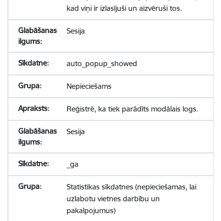
kad viņi ir izlasījuši un aizvēruši tos.
Sesija
auto_popup_showed
Nepieciešams
Reģistrē, ka tiek parādīts modālais logs.
Sesija
_ga
Statistikas sīkdatnes (nepieciešamas, lai
uzlabotu vietnes darbību un
pakalpojumus)