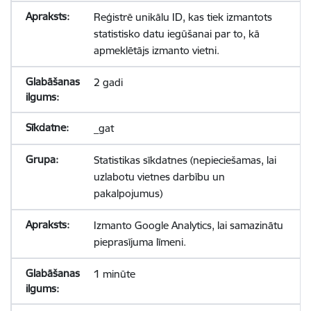
Reģistrē unikālu ID, kas tiek izmantots
statistisko datu iegūšanai par to, kā
apmeklētājs izmanto vietni.
2 gadi
_gat
Statistikas sīkdatnes (nepieciešamas, lai
uzlabotu vietnes darbību un
pakalpojumus)
Izmanto Google Analytics, lai samazinātu
pieprasījuma līmeni.
1 minūte