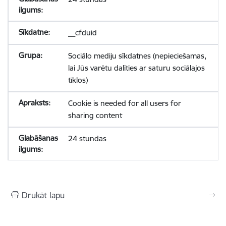
__cfduid
Sociālo mediju sīkdatnes (nepieciešamas,
lai Jūs varētu dalīties ar saturu sociālajos
tīklos)
Cookie is needed for all users for
sharing content
24 stundas
Drukāt lapu