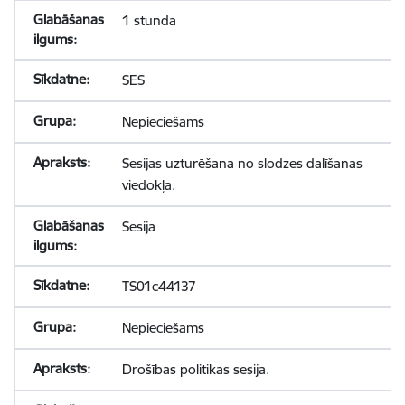
1 stunda
SES
Nepieciešams
Sesijas uzturēšana no slodzes dalīšanas
viedokļa.
Sesija
TS01c44137
Nepieciešams
Drošības politikas sesija.