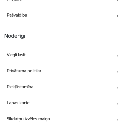
Pašvaldība
Noderīgi
Viegli lasīt
Privātuma politika
Piekļūstamība
Lapas karte
Sīkdatņu izvēles maiņa