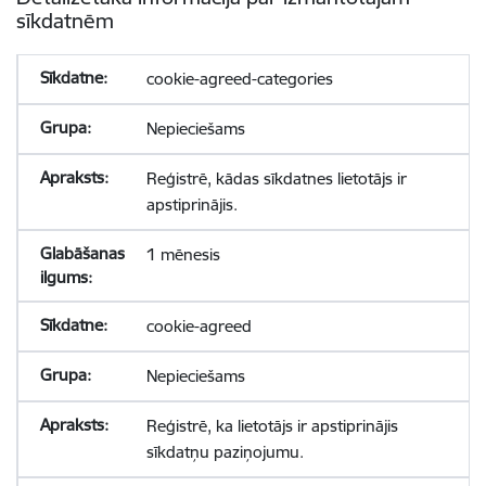
sīkdatnēm
cookie-agreed-categories
Nepieciešams
Reģistrē, kādas sīkdatnes lietotājs ir
apstiprinājis.
1 mēnesis
cookie-agreed
Nepieciešams
Reģistrē, ka lietotājs ir apstiprinājis
sīkdatņu paziņojumu.