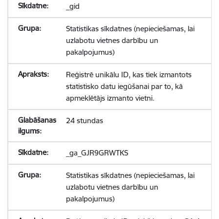
_gid
Statistikas sīkdatnes (nepieciešamas, lai
uzlabotu vietnes darbību un
pakalpojumus)
Reģistrē unikālu ID, kas tiek izmantots
statistisko datu iegūšanai par to, kā
apmeklētājs izmanto vietni.
24 stundas
_ga_GJR9GRWTKS
Statistikas sīkdatnes (nepieciešamas, lai
uzlabotu vietnes darbību un
pakalpojumus)