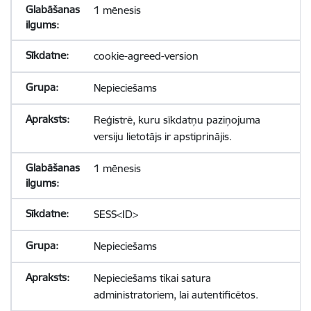
1 mēnesis
cookie-agreed-version
Nepieciešams
Reģistrē, kuru sīkdatņu paziņojuma
versiju lietotājs ir apstiprinājis.
1 mēnesis
SESS<ID>
Nepieciešams
Nepieciešams tikai satura
administratoriem, lai autentificētos.