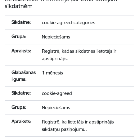
sīkdatnēm
cookie-agreed-categories
Nepieciešams
Reģistrē, kādas sīkdatnes lietotājs ir
apstiprinājis.
1 mēnesis
cookie-agreed
Nepieciešams
Reģistrē, ka lietotājs ir apstiprinājis
sīkdatņu paziņojumu.