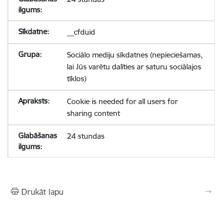
__cfduid
Sociālo mediju sīkdatnes (nepieciešamas,
lai Jūs varētu dalīties ar saturu sociālajos
tīklos)
Cookie is needed for all users for
sharing content
24 stundas
Drukāt lapu