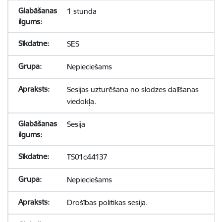
1 stunda
SES
Nepieciešams
Sesijas uzturēšana no slodzes dalīšanas
viedokļa.
Sesija
TS01c44137
Nepieciešams
Drošības politikas sesija.