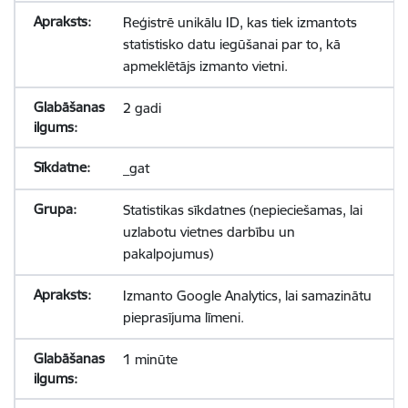
Reģistrē unikālu ID, kas tiek izmantots
statistisko datu iegūšanai par to, kā
apmeklētājs izmanto vietni.
2 gadi
_gat
Statistikas sīkdatnes (nepieciešamas, lai
uzlabotu vietnes darbību un
pakalpojumus)
Izmanto Google Analytics, lai samazinātu
pieprasījuma līmeni.
1 minūte