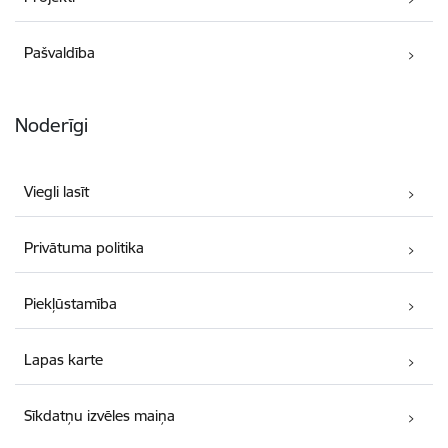
Pašvaldība
Noderīgi
Viegli lasīt
Privātuma politika
Piekļūstamība
Lapas karte
Sīkdatņu izvēles maiņa