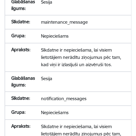
Sesija
maintenance_message
Nepieciešams
Sīkdatne ir nepieciešama, lai visiem
lietotājiem nerādītu ziņojumus pēc tam,
kad viņi ir izlasījuši un aizvēruši tos.
Sesija
notification_messages
Nepieciešams
Sīkdatne ir nepieciešama, lai visiem
lietotājiem nerādītu ziņojumus pēc tam,