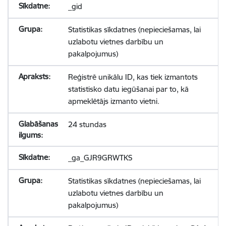
_gid
Statistikas sīkdatnes (nepieciešamas, lai
uzlabotu vietnes darbību un
pakalpojumus)
Reģistrē unikālu ID, kas tiek izmantots
statistisko datu iegūšanai par to, kā
apmeklētājs izmanto vietni.
24 stundas
_ga_GJR9GRWTKS
Statistikas sīkdatnes (nepieciešamas, lai
uzlabotu vietnes darbību un
pakalpojumus)