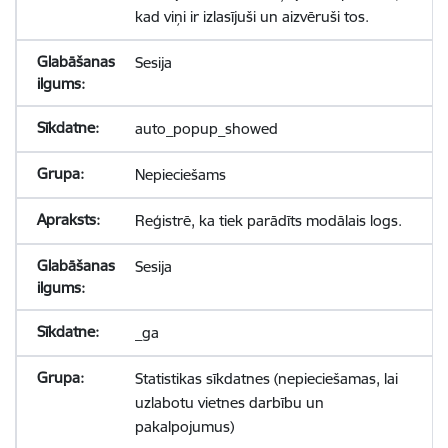
kad viņi ir izlasījuši un aizvēruši tos.
Sesija
auto_popup_showed
Nepieciešams
Reģistrē, ka tiek parādīts modālais logs.
Sesija
_ga
Statistikas sīkdatnes (nepieciešamas, lai
uzlabotu vietnes darbību un
pakalpojumus)