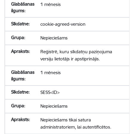
1 mēnesis
cookie-agreed-version
Nepieciešams
Reģistrē, kuru sīkdatņu paziņojuma
versiju lietotājs ir apstiprinājis.
1 mēnesis
SESS<ID>
Nepieciešams
Nepieciešams tikai satura
administratoriem, lai autentificētos.