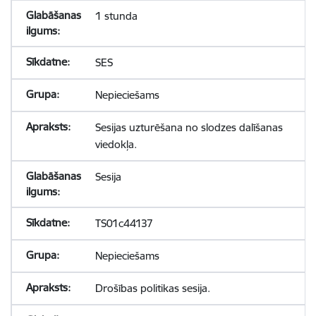
1 stunda
SES
Nepieciešams
Sesijas uzturēšana no slodzes dalīšanas
viedokļa.
Sesija
TS01c44137
Nepieciešams
Drošības politikas sesija.