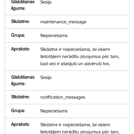
Sesija
maintenance_message
Nepieciešams
Sīkdatne ir nepieciešama, lai visiem
lietotājiem nerādītu ziņojumus pēc tam,
kad viņi ir izlasījuši un aizvēruši tos.
Sesija
notification_messages
Nepieciešams
Sīkdatne ir nepieciešama, lai visiem
lietotājiem nerādītu ziņojumus pēc tam,