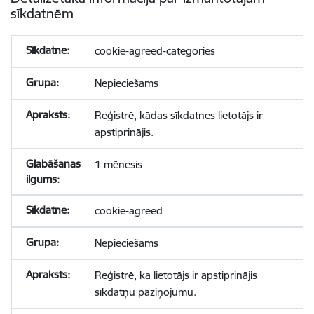
sīkdatnēm
cookie-agreed-categories
Nepieciešams
Reģistrē, kādas sīkdatnes lietotājs ir
apstiprinājis.
1 mēnesis
cookie-agreed
Nepieciešams
Reģistrē, ka lietotājs ir apstiprinājis
sīkdatņu paziņojumu.