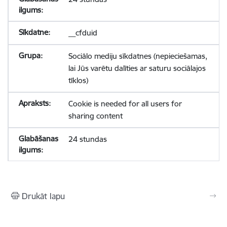
__cfduid
Sociālo mediju sīkdatnes (nepieciešamas,
lai Jūs varētu dalīties ar saturu sociālajos
tīklos)
Cookie is needed for all users for
sharing content
24 stundas
Drukāt lapu