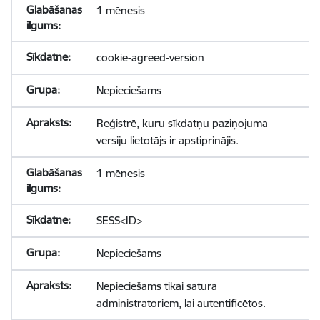
1 mēnesis
cookie-agreed-version
Nepieciešams
Reģistrē, kuru sīkdatņu paziņojuma
versiju lietotājs ir apstiprinājis.
1 mēnesis
SESS<ID>
Nepieciešams
Nepieciešams tikai satura
administratoriem, lai autentificētos.