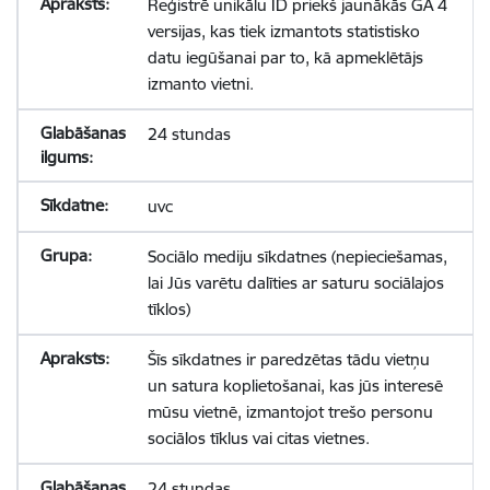
Reģistrē unikālu ID priekš jaunākās GA 4
versijas, kas tiek izmantots statistisko
datu iegūšanai par to, kā apmeklētājs
izmanto vietni.
24 stundas
uvc
Sociālo mediju sīkdatnes (nepieciešamas,
lai Jūs varētu dalīties ar saturu sociālajos
tīklos)
Šīs sīkdatnes ir paredzētas tādu vietņu
un satura koplietošanai, kas jūs interesē
mūsu vietnē, izmantojot trešo personu
sociālos tīklus vai citas vietnes.
24 stundas