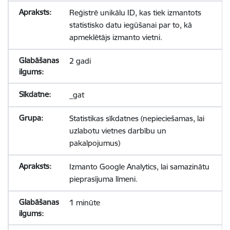
Reģistrē unikālu ID, kas tiek izmantots
statistisko datu iegūšanai par to, kā
apmeklētājs izmanto vietni.
2 gadi
_gat
Statistikas sīkdatnes (nepieciešamas, lai
uzlabotu vietnes darbību un
pakalpojumus)
Izmanto Google Analytics, lai samazinātu
pieprasījuma līmeni.
1 minūte