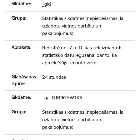
_gid
Statistikas sīkdatnes (nepieciešamas, lai
uzlabotu vietnes darbību un
pakalpojumus)
Reģistrē unikālu ID, kas tiek izmantots
statistisko datu iegūšanai par to, kā
apmeklētājs izmanto vietni.
24 stundas
_ga_GJR9GRWTKS
Statistikas sīkdatnes (nepieciešamas, lai
uzlabotu vietnes darbību un
pakalpojumus)