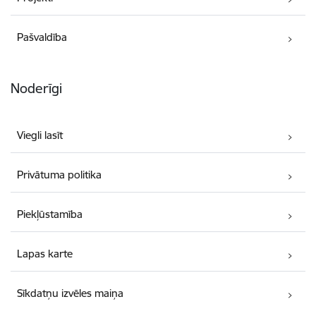
Pašvaldība
Noderīgi
Viegli lasīt
Privātuma politika
Piekļūstamība
Lapas karte
Sīkdatņu izvēles maiņa