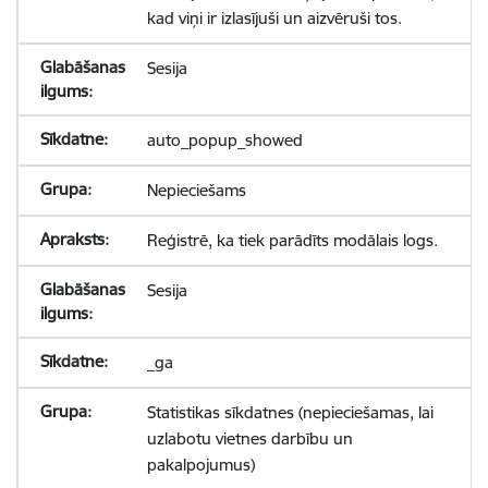
kad viņi ir izlasījuši un aizvēruši tos.
Sesija
auto_popup_showed
Nepieciešams
Reģistrē, ka tiek parādīts modālais logs.
Sesija
_ga
Statistikas sīkdatnes (nepieciešamas, lai
uzlabotu vietnes darbību un
pakalpojumus)