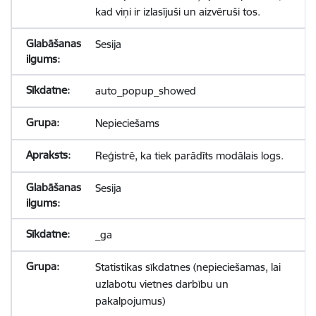
kad viņi ir izlasījuši un aizvēruši tos.
Sesija
auto_popup_showed
Nepieciešams
Reģistrē, ka tiek parādīts modālais logs.
Sesija
_ga
Statistikas sīkdatnes (nepieciešamas, lai
uzlabotu vietnes darbību un
pakalpojumus)