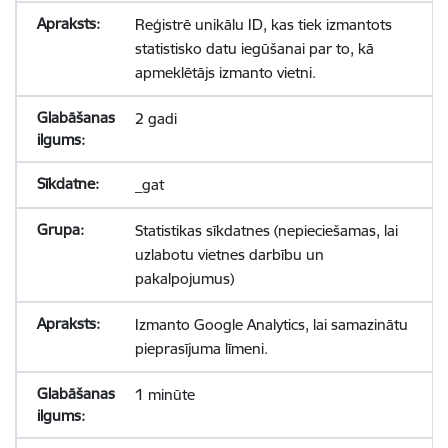
Reģistrē unikālu ID, kas tiek izmantots
statistisko datu iegūšanai par to, kā
apmeklētājs izmanto vietni.
2 gadi
_gat
Statistikas sīkdatnes (nepieciešamas, lai
uzlabotu vietnes darbību un
pakalpojumus)
Izmanto Google Analytics, lai samazinātu
pieprasījuma līmeni.
1 minūte