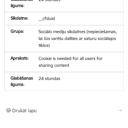
__cfduid
Sociālo mediju sīkdatnes (nepieciešamas,
lai Jūs varētu dalīties ar saturu sociālajos
tīklos)
Cookie is needed for all users for
sharing content
24 stundas
Drukāt lapu