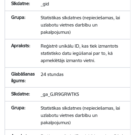
_gid
Statistikas sīkdatnes (nepieciešamas, lai
uzlabotu vietnes darbību un
pakalpojumus)
Reģistrē unikālu ID, kas tiek izmantots
statistisko datu iegūšanai par to, kā
apmeklētājs izmanto vietni.
24 stundas
_ga_GJR9GRWTKS
Statistikas sīkdatnes (nepieciešamas, lai
uzlabotu vietnes darbību un
pakalpojumus)