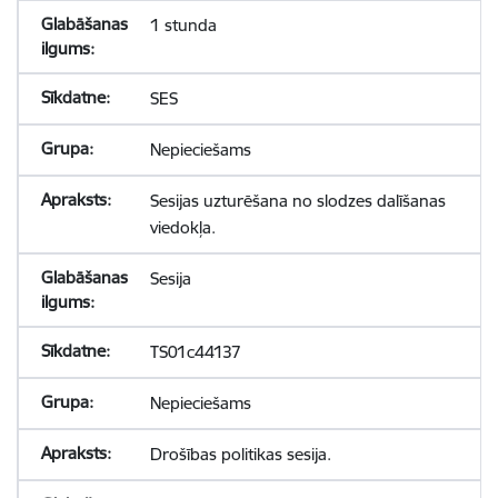
1 stunda
SES
Nepieciešams
Sesijas uzturēšana no slodzes dalīšanas
viedokļa.
Sesija
TS01c44137
Nepieciešams
Drošības politikas sesija.