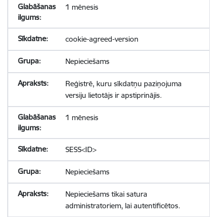
1 mēnesis
cookie-agreed-version
Nepieciešams
Reģistrē, kuru sīkdatņu paziņojuma
versiju lietotājs ir apstiprinājis.
1 mēnesis
SESS<ID>
Nepieciešams
Nepieciešams tikai satura
administratoriem, lai autentificētos.