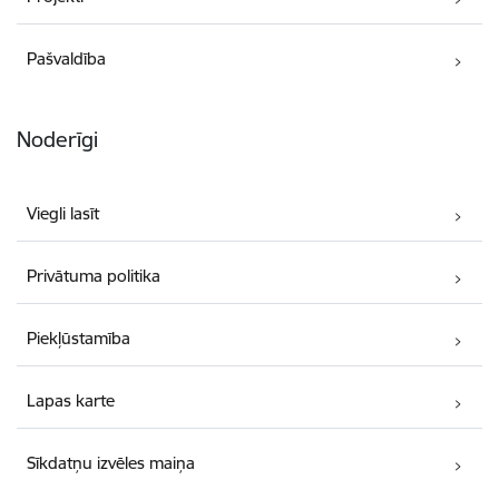
Pašvaldība
Noderīgi
Viegli lasīt
Privātuma politika
Piekļūstamība
Lapas karte
Sīkdatņu izvēles maiņa