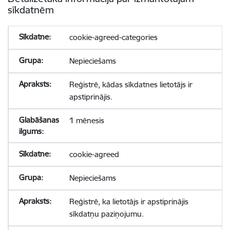
sīkdatnēm
cookie-agreed-categories
Nepieciešams
Reģistrē, kādas sīkdatnes lietotājs ir
apstiprinājis.
1 mēnesis
cookie-agreed
Nepieciešams
Reģistrē, ka lietotājs ir apstiprinājis
sīkdatņu paziņojumu.