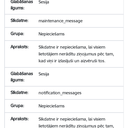
Sesija
maintenance_message
Nepieciešams
Sīkdatne ir nepieciešama, lai visiem
lietotājiem nerādītu ziņojumus pēc tam,
kad viņi ir izlasījuši un aizvēruši tos.
Sesija
notification_messages
Nepieciešams
Sīkdatne ir nepieciešama, lai visiem
lietotājiem nerādītu ziņojumus pēc tam,