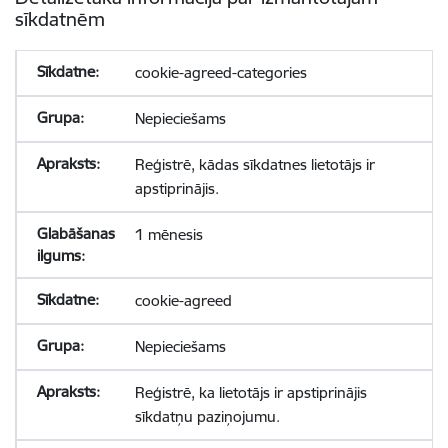
sīkdatnēm
cookie-agreed-categories
Nepieciešams
Reģistrē, kādas sīkdatnes lietotājs ir
apstiprinājis.
1 mēnesis
cookie-agreed
Nepieciešams
Reģistrē, ka lietotājs ir apstiprinājis
sīkdatņu paziņojumu.