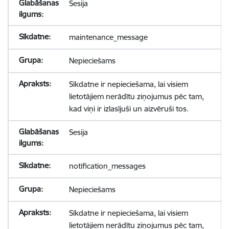
Sesija
maintenance_message
Nepieciešams
Sīkdatne ir nepieciešama, lai visiem
lietotājiem nerādītu ziņojumus pēc tam,
kad viņi ir izlasījuši un aizvēruši tos.
Sesija
notification_messages
Nepieciešams
Sīkdatne ir nepieciešama, lai visiem
lietotājiem nerādītu ziņojumus pēc tam,