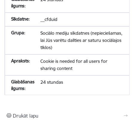
__cfduid
Sociālo mediju sīkdatnes (nepieciešamas,
lai Jūs varētu dalīties ar saturu sociālajos
tīklos)
Cookie is needed for all users for
sharing content
24 stundas
Drukāt lapu