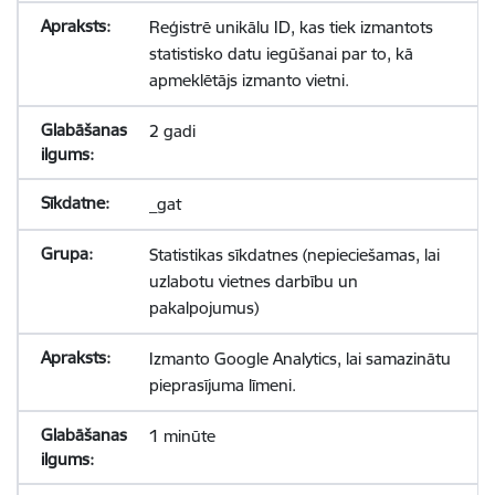
Reģistrē unikālu ID, kas tiek izmantots
statistisko datu iegūšanai par to, kā
apmeklētājs izmanto vietni.
2 gadi
_gat
Statistikas sīkdatnes (nepieciešamas, lai
uzlabotu vietnes darbību un
pakalpojumus)
Izmanto Google Analytics, lai samazinātu
pieprasījuma līmeni.
1 minūte