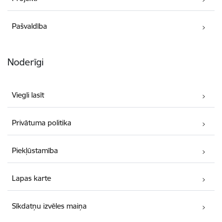
Pašvaldība
Noderīgi
Viegli lasīt
Privātuma politika
Piekļūstamība
Lapas karte
Sīkdatņu izvēles maiņa