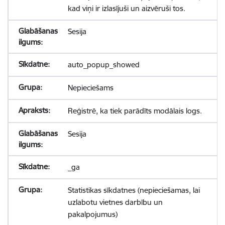
kad viņi ir izlasījuši un aizvēruši tos.
Sesija
auto_popup_showed
Nepieciešams
Reģistrē, ka tiek parādīts modālais logs.
Sesija
_ga
Statistikas sīkdatnes (nepieciešamas, lai
uzlabotu vietnes darbību un
pakalpojumus)