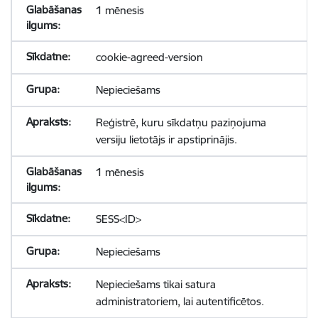
1 mēnesis
cookie-agreed-version
Nepieciešams
Reģistrē, kuru sīkdatņu paziņojuma
versiju lietotājs ir apstiprinājis.
1 mēnesis
SESS<ID>
Nepieciešams
Nepieciešams tikai satura
administratoriem, lai autentificētos.