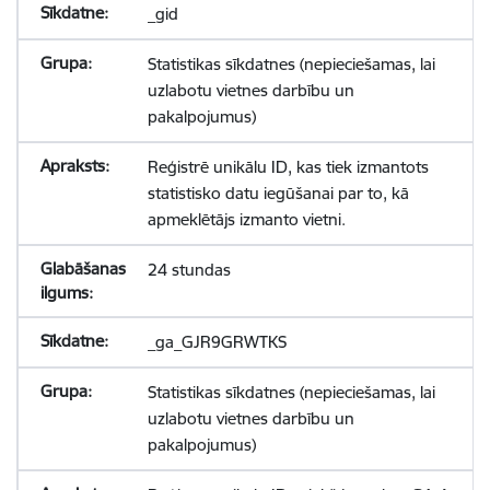
_gid
Statistikas sīkdatnes (nepieciešamas, lai
uzlabotu vietnes darbību un
pakalpojumus)
Reģistrē unikālu ID, kas tiek izmantots
statistisko datu iegūšanai par to, kā
apmeklētājs izmanto vietni.
24 stundas
_ga_GJR9GRWTKS
Statistikas sīkdatnes (nepieciešamas, lai
uzlabotu vietnes darbību un
pakalpojumus)