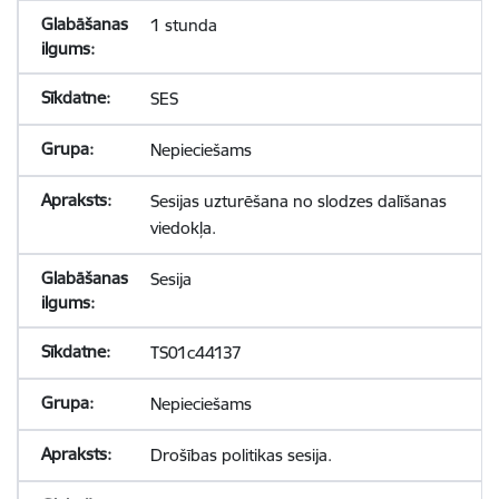
1 stunda
SES
Nepieciešams
Sesijas uzturēšana no slodzes dalīšanas
viedokļa.
Sesija
TS01c44137
Nepieciešams
Drošības politikas sesija.