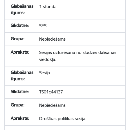
1 stunda
SES
Nepieciešams
Sesijas uzturēšana no slodzes dalīšanas
viedokļa.
Sesija
TS01c44137
Nepieciešams
Drošības politikas sesija.