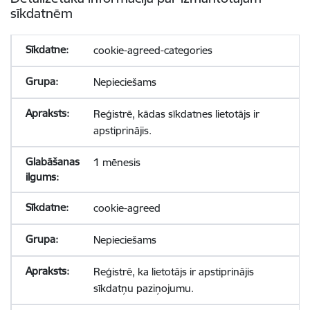
sīkdatnēm
cookie-agreed-categories
Nepieciešams
Reģistrē, kādas sīkdatnes lietotājs ir
apstiprinājis.
1 mēnesis
cookie-agreed
Nepieciešams
Reģistrē, ka lietotājs ir apstiprinājis
sīkdatņu paziņojumu.