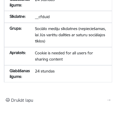
__cfduid
Sociālo mediju sīkdatnes (nepieciešamas,
lai Jūs varētu dalīties ar saturu sociālajos
tīklos)
Cookie is needed for all users for
sharing content
24 stundas
Drukāt lapu