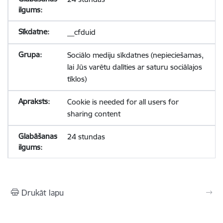
__cfduid
Sociālo mediju sīkdatnes (nepieciešamas,
lai Jūs varētu dalīties ar saturu sociālajos
tīklos)
Cookie is needed for all users for
sharing content
24 stundas
Drukāt lapu