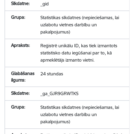
_gid
Statistikas sīkdatnes (nepieciešamas, lai
uzlabotu vietnes darbību un
pakalpojumus)
Reģistrē unikālu ID, kas tiek izmantots
statistisko datu iegūšanai par to, kā
apmeklētājs izmanto vietni.
24 stundas
_ga_GJR9GRWTKS
Statistikas sīkdatnes (nepieciešamas, lai
uzlabotu vietnes darbību un
pakalpojumus)