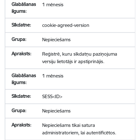
1 mēnesis
cookie-agreed-version
Nepieciešams
Reģistrē, kuru sīkdatņu paziņojuma
versiju lietotājs ir apstiprinājis.
1 mēnesis
SESS<ID>
Nepieciešams
Nepieciešams tikai satura
administratoriem, lai autentificētos.