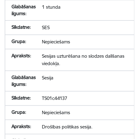
1 stunda
SES
Nepieciešams
Sesijas uzturēšana no slodzes dalīšanas
viedokļa.
Sesija
TS01c44137
Nepieciešams
Drošības politikas sesija.