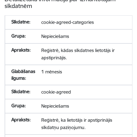
sīkdatnēm
cookie-agreed-categories
Nepieciešams
Reģistrē, kādas sīkdatnes lietotājs ir
apstiprinājis.
1 mēnesis
cookie-agreed
Nepieciešams
Reģistrē, ka lietotājs ir apstiprinājis
sīkdatņu paziņojumu.