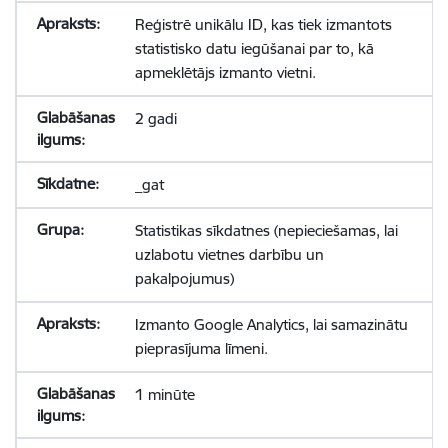
Reģistrē unikālu ID, kas tiek izmantots
statistisko datu iegūšanai par to, kā
apmeklētājs izmanto vietni.
2 gadi
_gat
Statistikas sīkdatnes (nepieciešamas, lai
uzlabotu vietnes darbību un
pakalpojumus)
Izmanto Google Analytics, lai samazinātu
pieprasījuma līmeni.
1 minūte