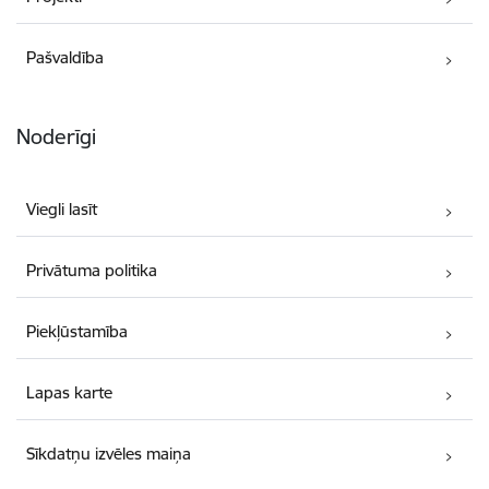
Pašvaldība
Noderīgi
Viegli lasīt
Privātuma politika
Piekļūstamība
Lapas karte
Sīkdatņu izvēles maiņa