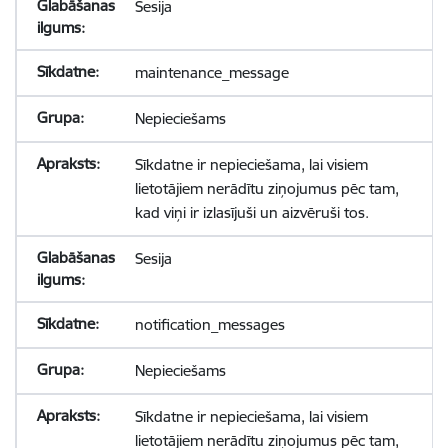
Sesija
maintenance_message
Nepieciešams
Sīkdatne ir nepieciešama, lai visiem
lietotājiem nerādītu ziņojumus pēc tam,
kad viņi ir izlasījuši un aizvēruši tos.
Sesija
notification_messages
Nepieciešams
Sīkdatne ir nepieciešama, lai visiem
lietotājiem nerādītu ziņojumus pēc tam,