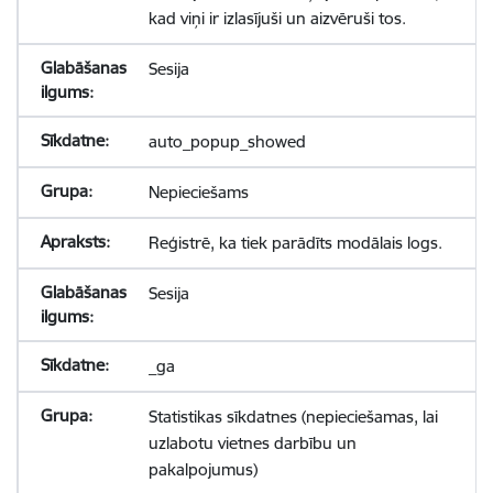
kad viņi ir izlasījuši un aizvēruši tos.
Sesija
auto_popup_showed
Nepieciešams
Reģistrē, ka tiek parādīts modālais logs.
Sesija
_ga
Statistikas sīkdatnes (nepieciešamas, lai
uzlabotu vietnes darbību un
pakalpojumus)