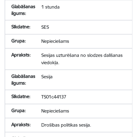
1 stunda
SES
Nepieciešams
Sesijas uzturēšana no slodzes dalīšanas
viedokļa.
Sesija
TS01c44137
Nepieciešams
Drošības politikas sesija.