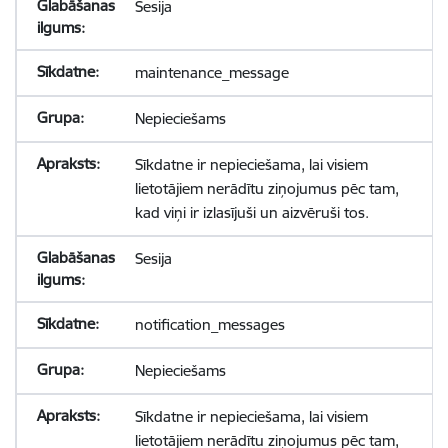
Sesija
maintenance_message
Nepieciešams
Sīkdatne ir nepieciešama, lai visiem
lietotājiem nerādītu ziņojumus pēc tam,
kad viņi ir izlasījuši un aizvēruši tos.
Sesija
notification_messages
Nepieciešams
Sīkdatne ir nepieciešama, lai visiem
lietotājiem nerādītu ziņojumus pēc tam,