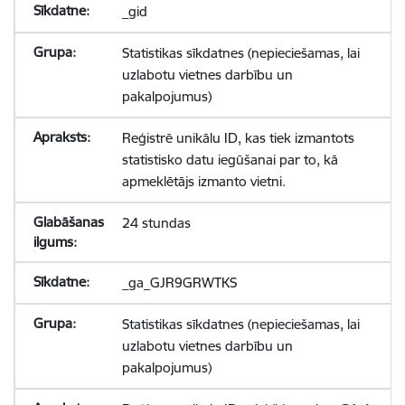
_gid
Statistikas sīkdatnes (nepieciešamas, lai
uzlabotu vietnes darbību un
pakalpojumus)
Reģistrē unikālu ID, kas tiek izmantots
statistisko datu iegūšanai par to, kā
apmeklētājs izmanto vietni.
24 stundas
_ga_GJR9GRWTKS
Statistikas sīkdatnes (nepieciešamas, lai
uzlabotu vietnes darbību un
pakalpojumus)