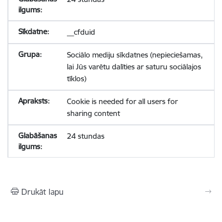
__cfduid
Sociālo mediju sīkdatnes (nepieciešamas,
lai Jūs varētu dalīties ar saturu sociālajos
tīklos)
Cookie is needed for all users for
sharing content
24 stundas
Drukāt lapu