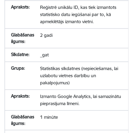
Reģistrē unikālu ID, kas tiek izmantots
statistisko datu iegūšanai par to, kā
apmeklētājs izmanto vietni.
2 gadi
_gat
Statistikas sīkdatnes (nepieciešamas, lai
uzlabotu vietnes darbību un
pakalpojumus)
Izmanto Google Analytics, lai samazinātu
pieprasījuma līmeni.
1 minūte