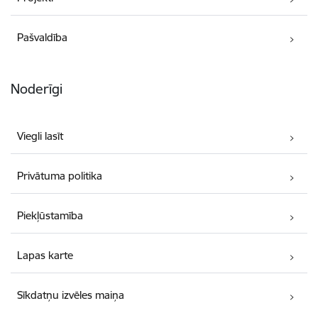
Pašvaldība
Noderīgi
Viegli lasīt
Privātuma politika
Piekļūstamība
Lapas karte
Sīkdatņu izvēles maiņa