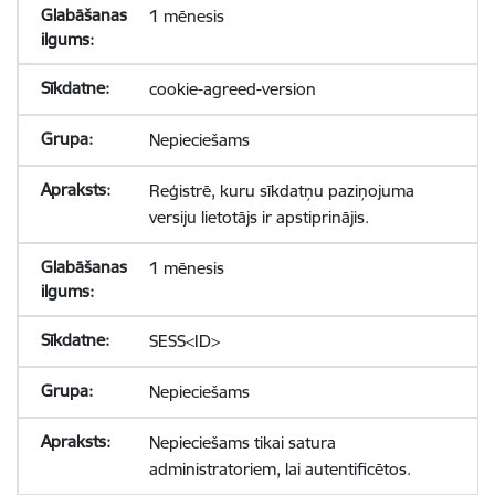
1 mēnesis
cookie-agreed-version
Nepieciešams
Reģistrē, kuru sīkdatņu paziņojuma
versiju lietotājs ir apstiprinājis.
1 mēnesis
SESS<ID>
Nepieciešams
Nepieciešams tikai satura
administratoriem, lai autentificētos.