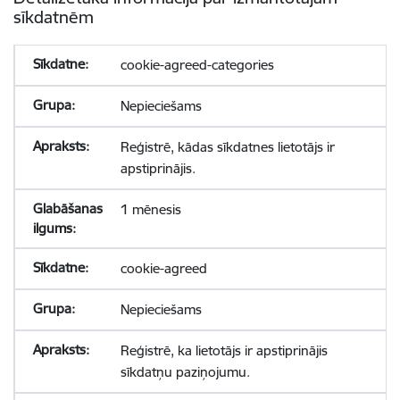
sīkdatnēm
cookie-agreed-categories
Nepieciešams
Reģistrē, kādas sīkdatnes lietotājs ir
apstiprinājis.
1 mēnesis
cookie-agreed
Nepieciešams
Reģistrē, ka lietotājs ir apstiprinājis
sīkdatņu paziņojumu.