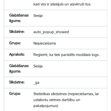
kad viņi ir izlasījuši un aizvēruši tos.
Sesija
auto_popup_showed
Nepieciešams
Reģistrē, ka tiek parādīts modālais logs.
Sesija
_ga
Statistikas sīkdatnes (nepieciešamas, lai
uzlabotu vietnes darbību un
pakalpojumus)