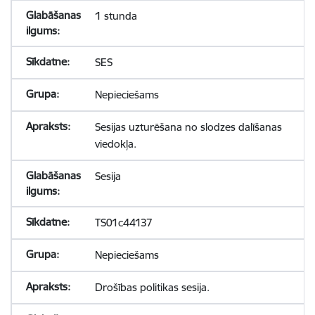
1 stunda
SES
Nepieciešams
Sesijas uzturēšana no slodzes dalīšanas
viedokļa.
Sesija
TS01c44137
Nepieciešams
Drošības politikas sesija.