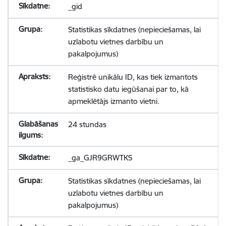
_gid
Statistikas sīkdatnes (nepieciešamas, lai
uzlabotu vietnes darbību un
pakalpojumus)
Reģistrē unikālu ID, kas tiek izmantots
statistisko datu iegūšanai par to, kā
apmeklētājs izmanto vietni.
24 stundas
_ga_GJR9GRWTKS
Statistikas sīkdatnes (nepieciešamas, lai
uzlabotu vietnes darbību un
pakalpojumus)