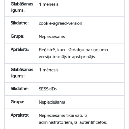
1 mēnesis
cookie-agreed-version
Nepieciešams
Reģistrē, kuru sīkdatņu paziņojuma
versiju lietotājs ir apstiprinājis.
1 mēnesis
SESS<ID>
Nepieciešams
Nepieciešams tikai satura
administratoriem, lai autentificētos.