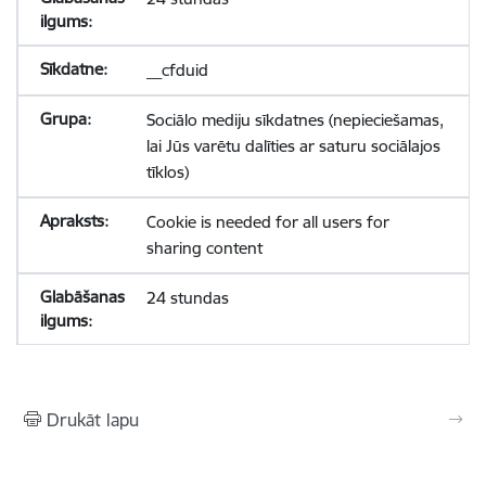
__cfduid
Sociālo mediju sīkdatnes (nepieciešamas,
lai Jūs varētu dalīties ar saturu sociālajos
tīklos)
Cookie is needed for all users for
sharing content
24 stundas
Drukāt lapu