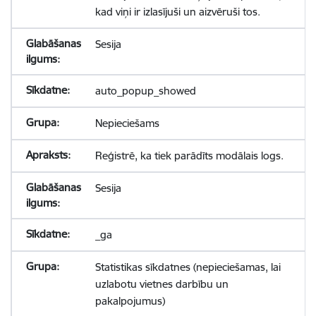
kad viņi ir izlasījuši un aizvēruši tos.
Sesija
auto_popup_showed
Nepieciešams
Reģistrē, ka tiek parādīts modālais logs.
Sesija
_ga
Statistikas sīkdatnes (nepieciešamas, lai
uzlabotu vietnes darbību un
pakalpojumus)