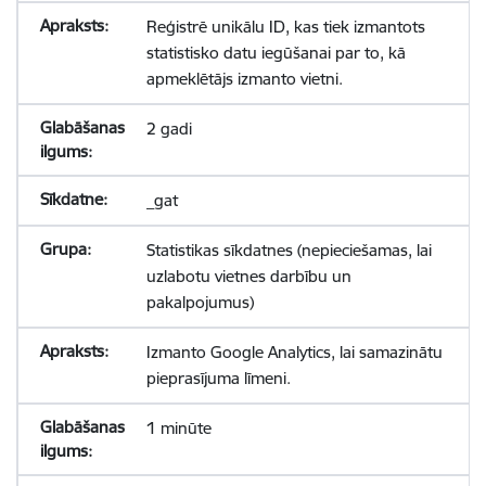
Reģistrē unikālu ID, kas tiek izmantots
statistisko datu iegūšanai par to, kā
apmeklētājs izmanto vietni.
2 gadi
_gat
Statistikas sīkdatnes (nepieciešamas, lai
uzlabotu vietnes darbību un
pakalpojumus)
Izmanto Google Analytics, lai samazinātu
pieprasījuma līmeni.
1 minūte