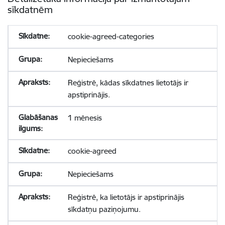
sīkdatnēm
cookie-agreed-categories
Nepieciešams
Reģistrē, kādas sīkdatnes lietotājs ir
apstiprinājis.
1 mēnesis
cookie-agreed
Nepieciešams
Reģistrē, ka lietotājs ir apstiprinājis
sīkdatņu paziņojumu.