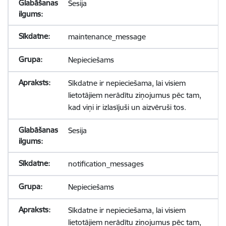
Sesija
maintenance_message
Nepieciešams
Sīkdatne ir nepieciešama, lai visiem
lietotājiem nerādītu ziņojumus pēc tam,
kad viņi ir izlasījuši un aizvēruši tos.
Sesija
notification_messages
Nepieciešams
Sīkdatne ir nepieciešama, lai visiem
lietotājiem nerādītu ziņojumus pēc tam,