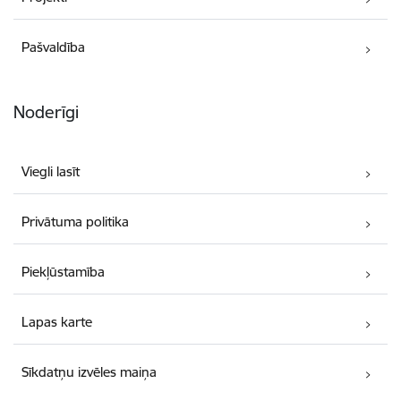
Pašvaldība
Noderīgi
Viegli lasīt
Privātuma politika
Piekļūstamība
Lapas karte
Sīkdatņu izvēles maiņa