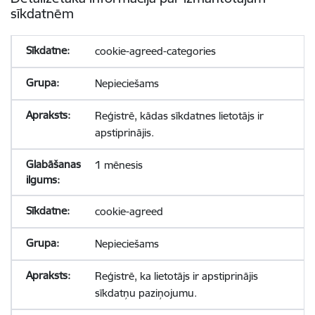
sīkdatnēm
cookie-agreed-categories
Nepieciešams
Reģistrē, kādas sīkdatnes lietotājs ir
apstiprinājis.
1 mēnesis
cookie-agreed
Nepieciešams
Reģistrē, ka lietotājs ir apstiprinājis
sīkdatņu paziņojumu.