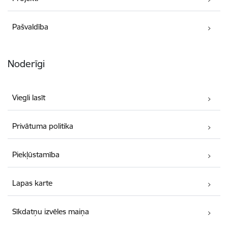
Pašvaldība
Noderīgi
Viegli lasīt
Privātuma politika
Piekļūstamība
Lapas karte
Sīkdatņu izvēles maiņa