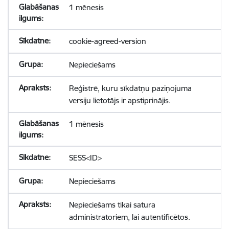
1 mēnesis
cookie-agreed-version
Nepieciešams
Reģistrē, kuru sīkdatņu paziņojuma
versiju lietotājs ir apstiprinājis.
1 mēnesis
SESS<ID>
Nepieciešams
Nepieciešams tikai satura
administratoriem, lai autentificētos.