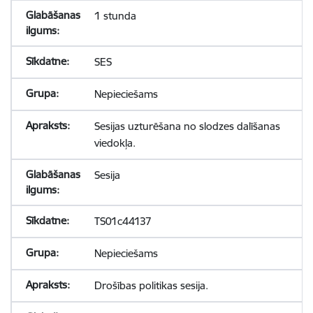
1 stunda
SES
Nepieciešams
Sesijas uzturēšana no slodzes dalīšanas
viedokļa.
Sesija
TS01c44137
Nepieciešams
Drošības politikas sesija.