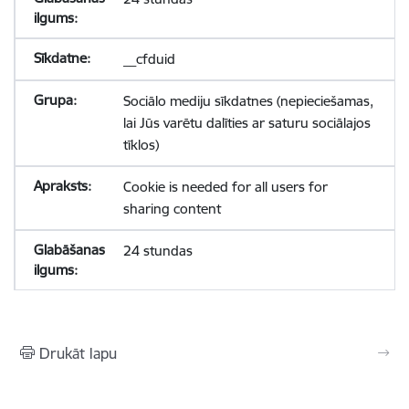
__cfduid
Sociālo mediju sīkdatnes (nepieciešamas,
lai Jūs varētu dalīties ar saturu sociālajos
tīklos)
Cookie is needed for all users for
sharing content
24 stundas
Drukāt lapu