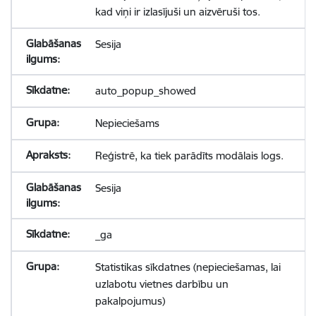
kad viņi ir izlasījuši un aizvēruši tos.
Sesija
auto_popup_showed
Nepieciešams
Reģistrē, ka tiek parādīts modālais logs.
Sesija
_ga
Statistikas sīkdatnes (nepieciešamas, lai
uzlabotu vietnes darbību un
pakalpojumus)