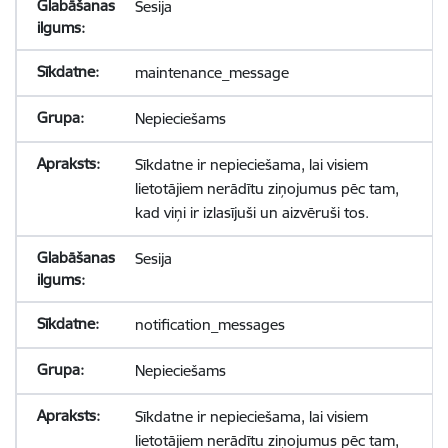
Sesija
maintenance_message
Nepieciešams
Sīkdatne ir nepieciešama, lai visiem
lietotājiem nerādītu ziņojumus pēc tam,
kad viņi ir izlasījuši un aizvēruši tos.
Sesija
notification_messages
Nepieciešams
Sīkdatne ir nepieciešama, lai visiem
lietotājiem nerādītu ziņojumus pēc tam,