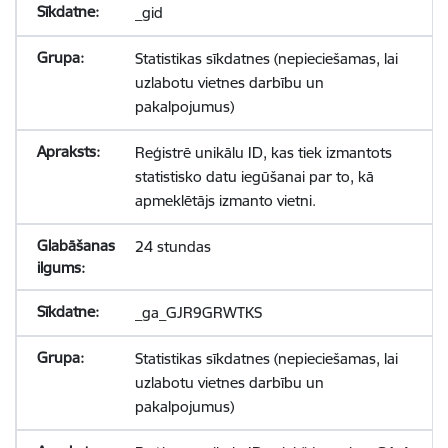
_gid
Statistikas sīkdatnes (nepieciešamas, lai
uzlabotu vietnes darbību un
pakalpojumus)
Reģistrē unikālu ID, kas tiek izmantots
statistisko datu iegūšanai par to, kā
apmeklētājs izmanto vietni.
24 stundas
_ga_GJR9GRWTKS
Statistikas sīkdatnes (nepieciešamas, lai
uzlabotu vietnes darbību un
pakalpojumus)