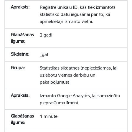
Reģistrē unikālu ID, kas tiek izmantots
statistisko datu iegūšanai par to, kā
apmeklētājs izmanto vietni.
2 gadi
_gat
Statistikas sīkdatnes (nepieciešamas, lai
uzlabotu vietnes darbību un
pakalpojumus)
Izmanto Google Analytics, lai samazinātu
pieprasījuma līmeni.
1 minūte