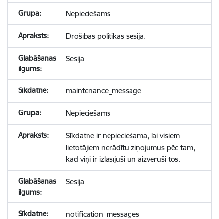
Nepieciešams
Drošības politikas sesija.
Sesija
maintenance_message
Nepieciešams
Sīkdatne ir nepieciešama, lai visiem
lietotājiem nerādītu ziņojumus pēc tam,
kad viņi ir izlasījuši un aizvēruši tos.
Sesija
notification_messages