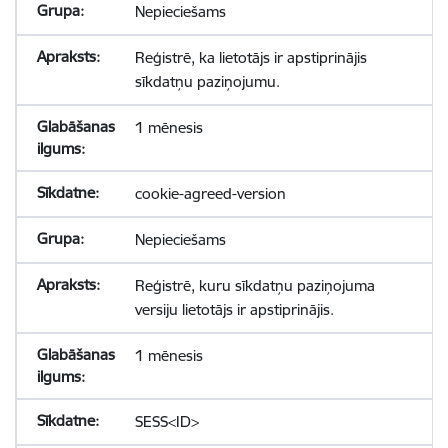
Nepieciešams
Reģistrē, ka lietotājs ir apstiprinājis
sīkdatņu paziņojumu.
1 mēnesis
cookie-agreed-version
Nepieciešams
Reģistrē, kuru sīkdatņu paziņojuma
versiju lietotājs ir apstiprinājis.
1 mēnesis
SESS<ID>