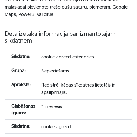
mājaslapai pievienoto trešo pušu saturu, piemēram, Google
Maps, PowerBI vai citus.
Detalizētāka informācija par izmantotajām
sīkdatnēm
cookie-agreed-categories
Nepieciešams
Reģistrē, kādas sīkdatnes lietotājs ir
apstiprinājis.
1 mēnesis
cookie-agreed