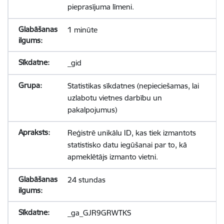
pieprasījuma līmeni.
1 minūte
_gid
Statistikas sīkdatnes (nepieciešamas, lai
uzlabotu vietnes darbību un
pakalpojumus)
Reģistrē unikālu ID, kas tiek izmantots
statistisko datu iegūšanai par to, kā
apmeklētājs izmanto vietni.
24 stundas
_ga_GJR9GRWTKS