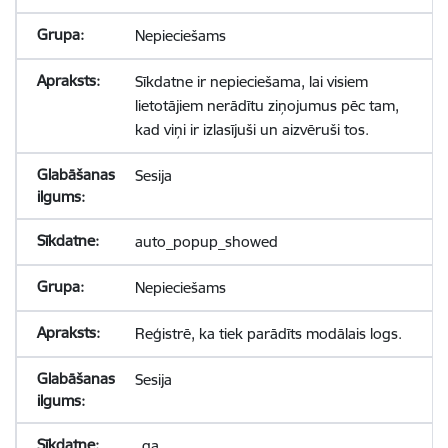
Nepieciešams
Sīkdatne ir nepieciešama, lai visiem
lietotājiem nerādītu ziņojumus pēc tam,
kad viņi ir izlasījuši un aizvēruši tos.
Sesija
auto_popup_showed
Nepieciešams
Reģistrē, ka tiek parādīts modālais logs.
Sesija
_ga