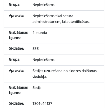
Nepieciešams
Nepieciešams tikai satura
administratoriem, lai autentificētos.
1 stunda
SES
Nepieciešams
Sesijas uzturēšana no slodzes dalīšanas
viedokļa.
Sesija
TS01c44137