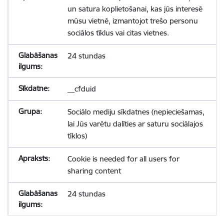
un satura koplietošanai, kas jūs interesē
mūsu vietnē, izmantojot trešo personu
sociālos tīklus vai citas vietnes.
24 stundas
__cfduid
Sociālo mediju sīkdatnes (nepieciešamas,
lai Jūs varētu dalīties ar saturu sociālajos
tīklos)
Cookie is needed for all users for
sharing content
24 stundas