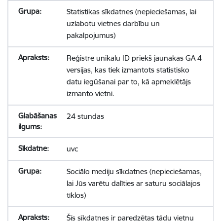
Statistikas sīkdatnes (nepieciešamas, lai
uzlabotu vietnes darbību un
pakalpojumus)
Reģistrē unikālu ID priekš jaunākās GA 4
versijas, kas tiek izmantots statistisko
datu iegūšanai par to, kā apmeklētājs
izmanto vietni.
24 stundas
uvc
Sociālo mediju sīkdatnes (nepieciešamas,
lai Jūs varētu dalīties ar saturu sociālajos
tīklos)
Šīs sīkdatnes ir paredzētas tādu vietņu