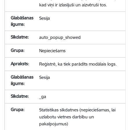
kad viņi ir izlasījuši un aizvēruši tos.
Sesija
auto_popup_showed
Nepieciešams
Reģistrē, ka tiek parādīts modālais logs.
Sesija
_ga
Statistikas sīkdatnes (nepieciešamas, lai
uzlabotu vietnes darbību un
pakalpojumus)