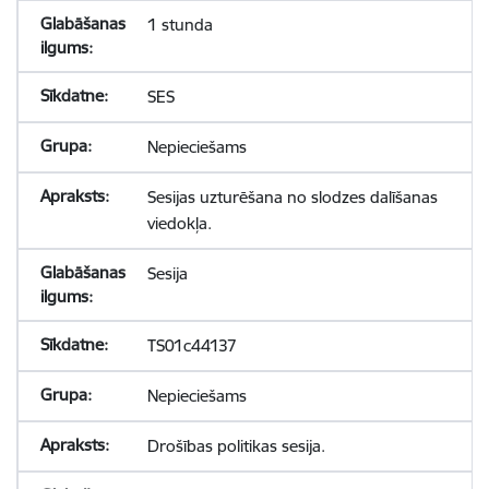
1 stunda
SES
Nepieciešams
Sesijas uzturēšana no slodzes dalīšanas
viedokļa.
Sesija
TS01c44137
Nepieciešams
Drošības politikas sesija.