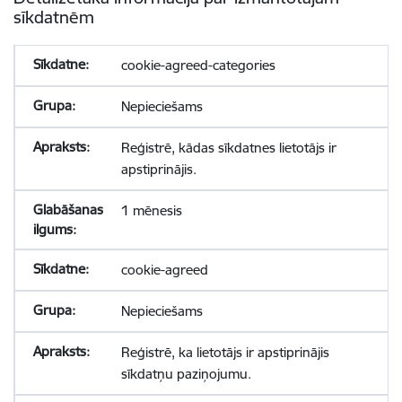
sīkdatnēm
cookie-agreed-categories
Nepieciešams
Reģistrē, kādas sīkdatnes lietotājs ir
apstiprinājis.
1 mēnesis
cookie-agreed
Nepieciešams
Reģistrē, ka lietotājs ir apstiprinājis
sīkdatņu paziņojumu.