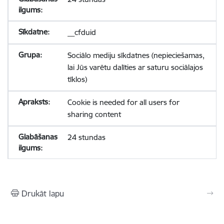
__cfduid
Sociālo mediju sīkdatnes (nepieciešamas,
lai Jūs varētu dalīties ar saturu sociālajos
tīklos)
Cookie is needed for all users for
sharing content
24 stundas
Drukāt lapu