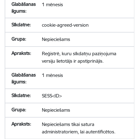
1 mēnesis
cookie-agreed-version
Nepieciešams
Reģistrē, kuru sīkdatņu paziņojuma
versiju lietotājs ir apstiprinājis.
1 mēnesis
SESS<ID>
Nepieciešams
Nepieciešams tikai satura
administratoriem, lai autentificētos.