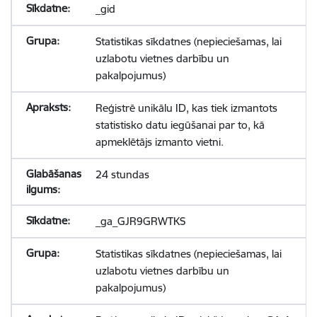
_gid
Statistikas sīkdatnes (nepieciešamas, lai
uzlabotu vietnes darbību un
pakalpojumus)
Reģistrē unikālu ID, kas tiek izmantots
statistisko datu iegūšanai par to, kā
apmeklētājs izmanto vietni.
24 stundas
_ga_GJR9GRWTKS
Statistikas sīkdatnes (nepieciešamas, lai
uzlabotu vietnes darbību un
pakalpojumus)