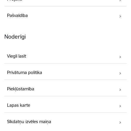
Pašvaldība
Noderīgi
Viegli lasīt
Privātuma politika
Piekļūstamība
Lapas karte
Sīkdatņu izvēles maiņa