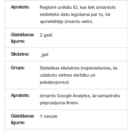
Reģistrē unikālu ID, kas tiek izmantots
statistisko datu iegūšanai par to, kā
apmeklētājs izmanto vietni.
2 gadi
_gat
Statistikas sīkdatnes (nepieciešamas, lai
uzlabotu vietnes darbību un
pakalpojumus)
Izmanto Google Analytics, lai samazinātu
pieprasījuma līmeni.
1 minūte