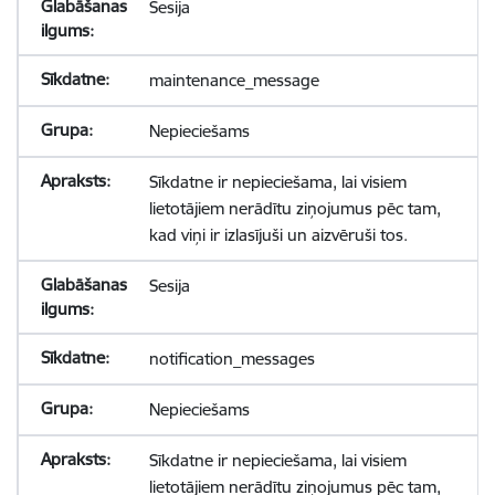
Sesija
maintenance_message
Nepieciešams
Sīkdatne ir nepieciešama, lai visiem
lietotājiem nerādītu ziņojumus pēc tam,
kad viņi ir izlasījuši un aizvēruši tos.
Sesija
notification_messages
Nepieciešams
Sīkdatne ir nepieciešama, lai visiem
lietotājiem nerādītu ziņojumus pēc tam,