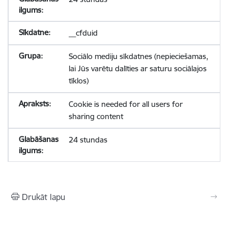
__cfduid
Sociālo mediju sīkdatnes (nepieciešamas,
lai Jūs varētu dalīties ar saturu sociālajos
tīklos)
Cookie is needed for all users for
sharing content
24 stundas
Drukāt lapu