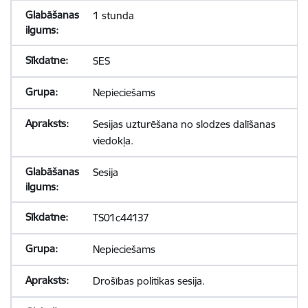
1 stunda
SES
Nepieciešams
Sesijas uzturēšana no slodzes dalīšanas
viedokļa.
Sesija
TS01c44137
Nepieciešams
Drošības politikas sesija.