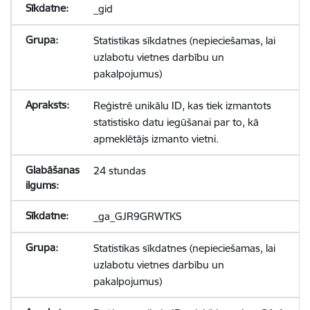
_gid
Statistikas sīkdatnes (nepieciešamas, lai
uzlabotu vietnes darbību un
pakalpojumus)
Reģistrē unikālu ID, kas tiek izmantots
statistisko datu iegūšanai par to, kā
apmeklētājs izmanto vietni.
24 stundas
_ga_GJR9GRWTKS
Statistikas sīkdatnes (nepieciešamas, lai
uzlabotu vietnes darbību un
pakalpojumus)