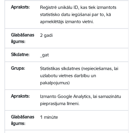
Reģistrē unikālu ID, kas tiek izmantots
statistisko datu iegūšanai par to, kā
apmeklētājs izmanto vietni.
2 gadi
_gat
Statistikas sīkdatnes (nepieciešamas, lai
uzlabotu vietnes darbību un
pakalpojumus)
Izmanto Google Analytics, lai samazinātu
pieprasījuma līmeni.
1 minūte