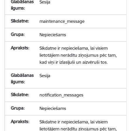
Sesija
maintenance_message
Nepieciešams
Sīkdatne ir nepieciešama, lai visiem
lietotājiem nerādītu ziņojumus pēc tam,
kad viņi ir izlasījuši un aizvēruši tos.
Sesija
notification_messages
Nepieciešams
Sīkdatne ir nepieciešama, lai visiem
lietotājiem nerādītu ziņojumus pēc tam,