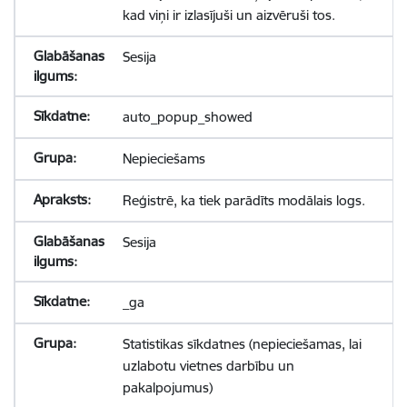
kad viņi ir izlasījuši un aizvēruši tos.
Sesija
auto_popup_showed
Nepieciešams
Reģistrē, ka tiek parādīts modālais logs.
Sesija
_ga
Statistikas sīkdatnes (nepieciešamas, lai
uzlabotu vietnes darbību un
pakalpojumus)