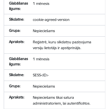
1 mēnesis
cookie-agreed-version
Nepieciešams
Reģistrē, kuru sīkdatņu paziņojuma
versiju lietotājs ir apstiprinājis.
1 mēnesis
SESS<ID>
Nepieciešams
Nepieciešams tikai satura
administratoriem, lai autentificētos.