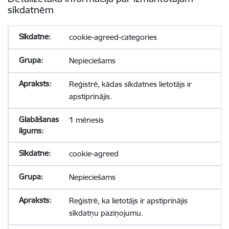
sīkdatnēm
cookie-agreed-categories
Nepieciešams
Reģistrē, kādas sīkdatnes lietotājs ir
apstiprinājis.
1 mēnesis
cookie-agreed
Nepieciešams
Reģistrē, ka lietotājs ir apstiprinājis
sīkdatņu paziņojumu.