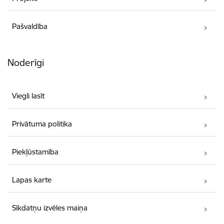
Pašvaldība
Noderīgi
Viegli lasīt
Privātuma politika
Piekļūstamība
Lapas karte
Sīkdatņu izvēles maiņa