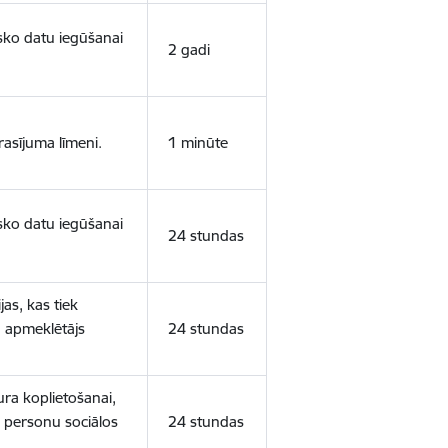
isko datu iegūšanai
2 gadi
rasījuma līmeni.
1 minūte
isko datu iegūšanai
24 stundas
as, kas tiek
ā apmeklētājs
24 stundas
ura koplietošanai,
o personu sociālos
24 stundas