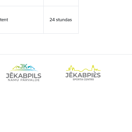
tent
24 stundas