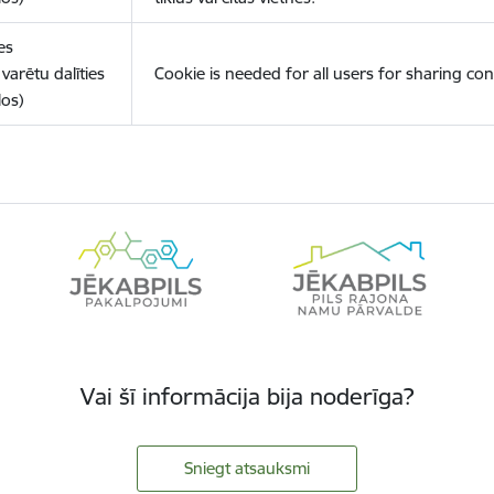
es
varētu dalīties
Cookie is needed for all users for sharing con
los)
Vai šī informācija bija noderīga?
Sniegt atsauksmi