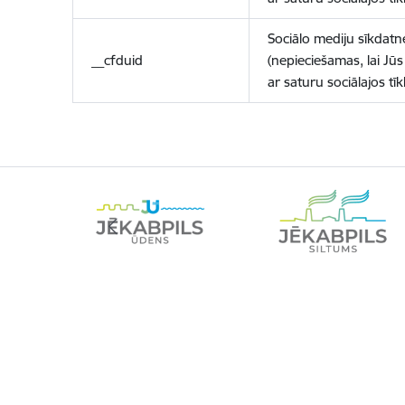
Sociālo mediju sīkdatn
__cfduid
(nepieciešamas, lai Jūs 
ar saturu sociālajos tīk