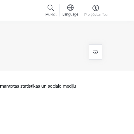
Language
Meklēt
Piekļūstamība
zmantotas statistikas un sociālo mediju