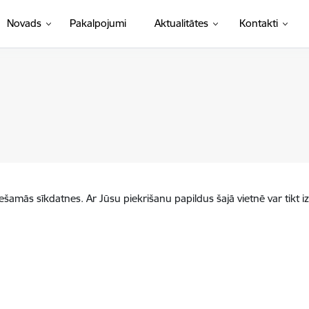
Novads
Pakalpojumi
Aktualitātes
Kontakti
iešamās sīkdatnes. Ar Jūsu piekrišanu papildus šajā vietnē var tikt i