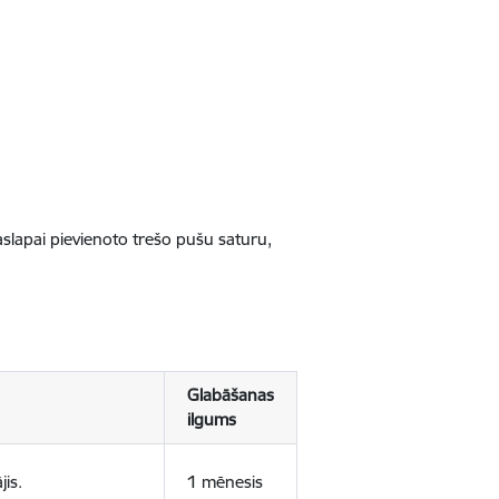
jaslapai pievienoto trešo pušu saturu,
Glabāšanas
ilgums
jis.
1 mēnesis