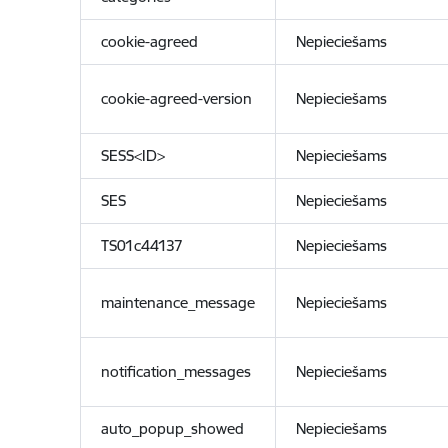
cookie-agreed
Nepieciešams
cookie-agreed-version
Nepieciešams
SESS<ID>
Nepieciešams
SES
Nepieciešams
TS01c44137
Nepieciešams
maintenance_message
Nepieciešams
notification_messages
Nepieciešams
auto_popup_showed
Nepieciešams