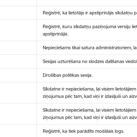
Reģistrē, ka lietotājs ir apstiprinājis sīkdatņu
Reģistrē, kuru sīkdatņu paziņojuma versiju liet
apstiprinājis.
Nepieciešams tikai satura administratoriem, lai
Sesijas uzturēšana no slodzes dalīšanas viedo
Drošības politikas sesija.
Sīkdatne ir nepieciešama, lai visiem lietotājiem
ziņojumus pēc tam, kad viņi ir izlasījuši un aizv
Sīkdatne ir nepieciešama, lai visiem lietotājiem
ziņojumus pēc tam, kad viņi ir izlasījuši un aizv
Reģistrē, ka tiek parādīts modālais logs.