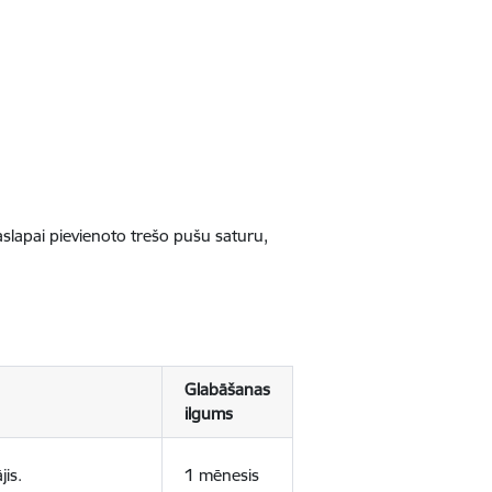
jaslapai pievienoto trešo pušu saturu,
Glabāšanas
ilgums
jis.
1 mēnesis