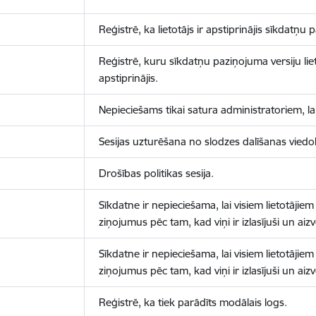
Reģistrē, ka lietotājs ir apstiprinājis sīkdatņu
Reģistrē, kuru sīkdatņu paziņojuma versiju liet
apstiprinājis.
Nepieciešams tikai satura administratoriem, lai
Sesijas uzturēšana no slodzes dalīšanas viedo
Drošības politikas sesija.
Sīkdatne ir nepieciešama, lai visiem lietotājiem
ziņojumus pēc tam, kad viņi ir izlasījuši un aizv
Sīkdatne ir nepieciešama, lai visiem lietotājiem
ziņojumus pēc tam, kad viņi ir izlasījuši un aizv
Reģistrē, ka tiek parādīts modālais logs.