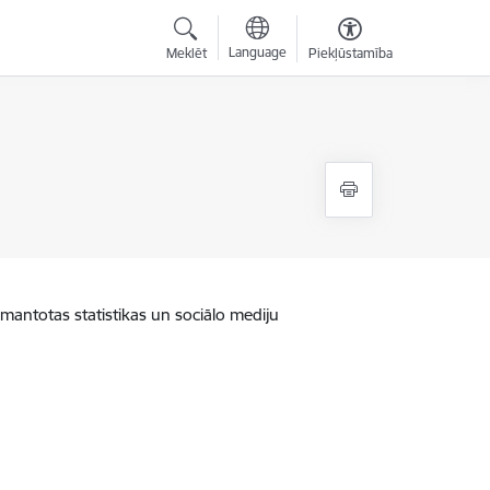
Language
Meklēt
Piekļūstamība
zmantotas statistikas un sociālo mediju