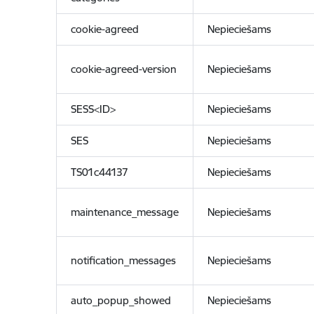
cookie-agreed
Nepieciešams
cookie-agreed-version
Nepieciešams
SESS<ID>
Nepieciešams
SES
Nepieciešams
TS01c44137
Nepieciešams
maintenance_message
Nepieciešams
notification_messages
Nepieciešams
auto_popup_showed
Nepieciešams