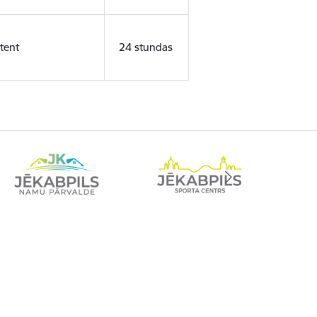
tent
24 stundas