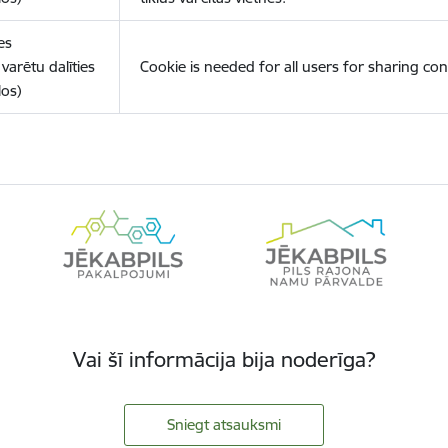
es
varētu dalīties
Cookie is needed for all users for sharing con
los)
Vai šī informācija bija noderīga?
Sniegt atsauksmi