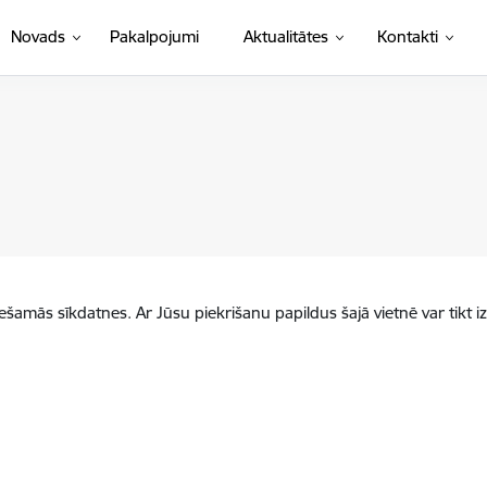
Novads
Pakalpojumi
Aktualitātes
Kontakti
iešamās sīkdatnes. Ar Jūsu piekrišanu papildus šajā vietnē var tikt i