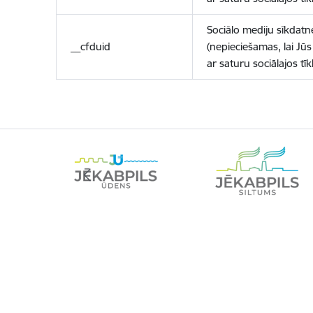
Sociālo mediju sīkdatn
__cfduid
(nepieciešamas, lai Jūs 
ar saturu sociālajos tīk