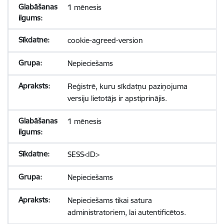
1 mēnesis
cookie-agreed-version
Nepieciešams
Reģistrē, kuru sīkdatņu paziņojuma
versiju lietotājs ir apstiprinājis.
1 mēnesis
SESS<ID>
Nepieciešams
Nepieciešams tikai satura
administratoriem, lai autentificētos.