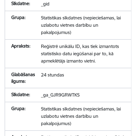
_gid
Statistikas sīkdatnes (nepieciešamas, lai
uzlabotu vietnes darbību un
pakalpojumus)
Reģistrē unikālu ID, kas tiek izmantots
statistisko datu iegūšanai par to, kā
apmeklētājs izmanto vietni.
24 stundas
_ga_GJR9GRWTKS
Statistikas sīkdatnes (nepieciešamas, lai
uzlabotu vietnes darbību un
pakalpojumus)