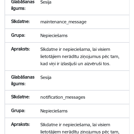
Sesija
maintenance_message
Nepieciešams
Sīkdatne ir nepieciešama, lai visiem
lietotājiem nerādītu ziņojumus pēc tam,
kad viņi ir izlasījuši un aizvēruši tos.
Sesija
notification_messages
Nepieciešams
Sīkdatne ir nepieciešama, lai visiem
lietotājiem nerādītu ziņojumus pēc tam,