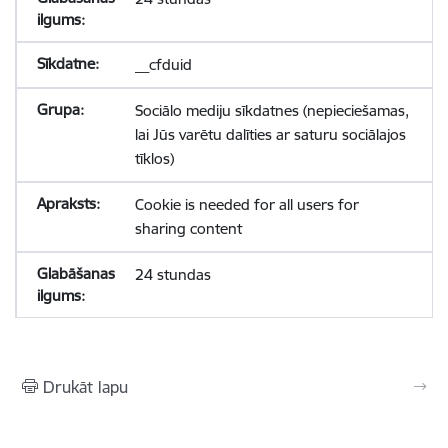
__cfduid
Sociālo mediju sīkdatnes (nepieciešamas,
lai Jūs varētu dalīties ar saturu sociālajos
tīklos)
Cookie is needed for all users for
sharing content
24 stundas
Drukāt lapu