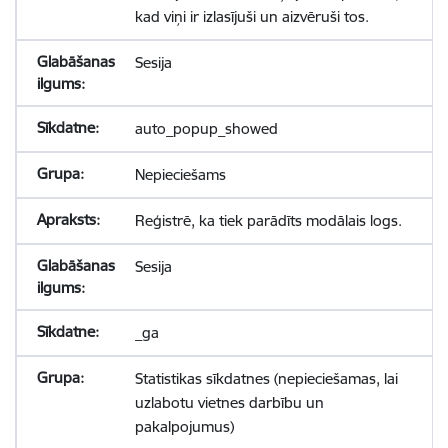
kad viņi ir izlasījuši un aizvēruši tos.
Sesija
auto_popup_showed
Nepieciešams
Reģistrē, ka tiek parādīts modālais logs.
Sesija
_ga
Statistikas sīkdatnes (nepieciešamas, lai
uzlabotu vietnes darbību un
pakalpojumus)