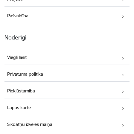
Pašvaldība
Noderīgi
Viegli lasīt
Privātuma politika
Piekļūstamība
Lapas karte
Sīkdatņu izvēles maiņa