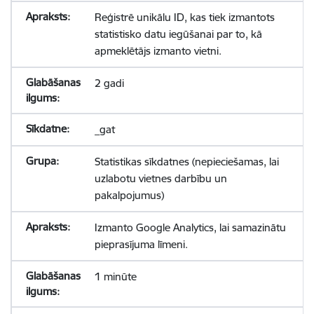
Reģistrē unikālu ID, kas tiek izmantots
statistisko datu iegūšanai par to, kā
apmeklētājs izmanto vietni.
2 gadi
_gat
Statistikas sīkdatnes (nepieciešamas, lai
uzlabotu vietnes darbību un
pakalpojumus)
Izmanto Google Analytics, lai samazinātu
pieprasījuma līmeni.
1 minūte