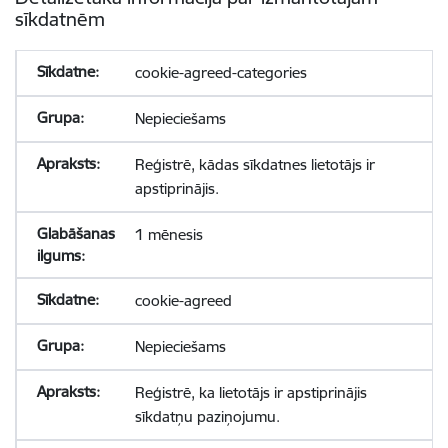
sīkdatnēm
cookie-agreed-categories
Nepieciešams
Reģistrē, kādas sīkdatnes lietotājs ir
apstiprinājis.
1 mēnesis
cookie-agreed
Nepieciešams
Reģistrē, ka lietotājs ir apstiprinājis
sīkdatņu paziņojumu.