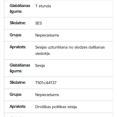
1 stunda
SES
Nepieciešams
Sesijas uzturēšana no slodzes dalīšanas
viedokļa.
Sesija
TS01c44137
Nepieciešams
Drošības politikas sesija.