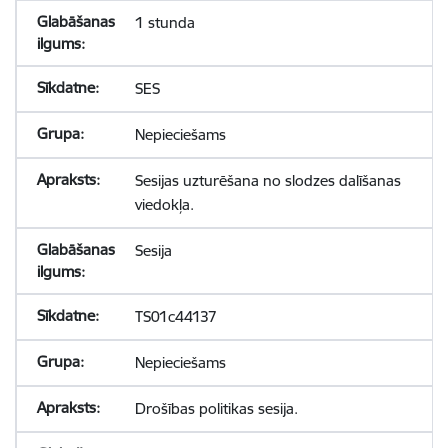
1 stunda
SES
Nepieciešams
Sesijas uzturēšana no slodzes dalīšanas
viedokļa.
Sesija
TS01c44137
Nepieciešams
Drošības politikas sesija.