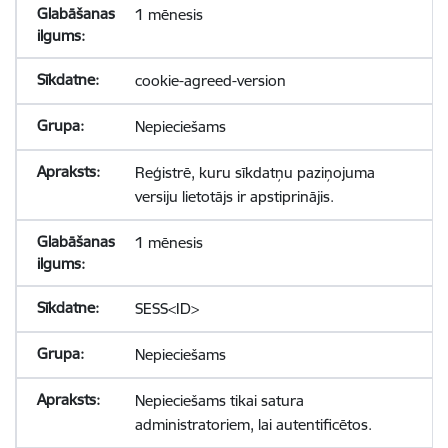
1 mēnesis
cookie-agreed-version
Nepieciešams
Reģistrē, kuru sīkdatņu paziņojuma
versiju lietotājs ir apstiprinājis.
1 mēnesis
SESS<ID>
Nepieciešams
Nepieciešams tikai satura
administratoriem, lai autentificētos.