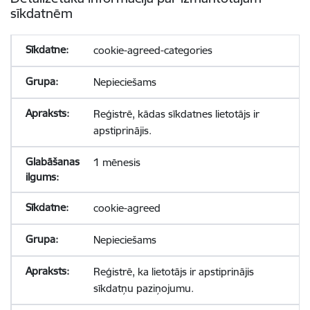
sīkdatnēm
cookie-agreed-categories
Nepieciešams
Reģistrē, kādas sīkdatnes lietotājs ir
apstiprinājis.
1 mēnesis
cookie-agreed
Nepieciešams
Reģistrē, ka lietotājs ir apstiprinājis
sīkdatņu paziņojumu.