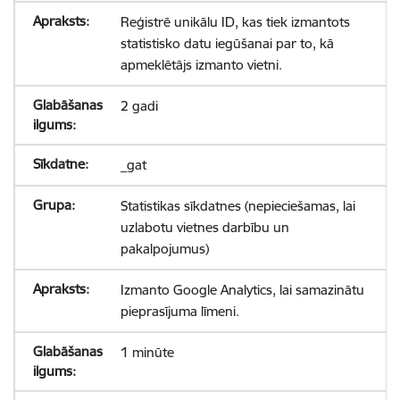
Reģistrē unikālu ID, kas tiek izmantots
statistisko datu iegūšanai par to, kā
apmeklētājs izmanto vietni.
2 gadi
_gat
Statistikas sīkdatnes (nepieciešamas, lai
uzlabotu vietnes darbību un
pakalpojumus)
Izmanto Google Analytics, lai samazinātu
pieprasījuma līmeni.
1 minūte