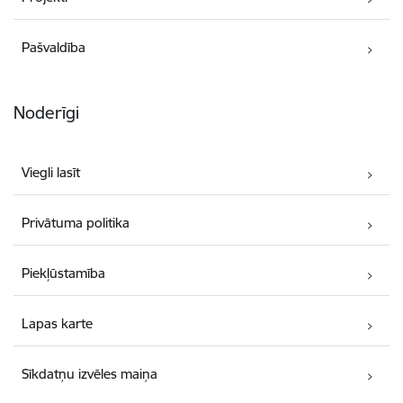
Pašvaldība
Noderīgi
Viegli lasīt
Privātuma politika
Piekļūstamība
Lapas karte
Sīkdatņu izvēles maiņa