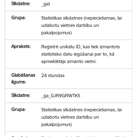
_gid
Statistikas sīkdatnes (nepieciešamas, lai
uzlabotu vietnes darbību un
pakalpojumus)
Reģistrē unikālu ID, kas tiek izmantots
statistisko datu iegūšanai par to, kā
apmeklētājs izmanto vietni.
24 stundas
_ga_GJR9GRWTKS
Statistikas sīkdatnes (nepieciešamas, lai
uzlabotu vietnes darbību un
pakalpojumus)