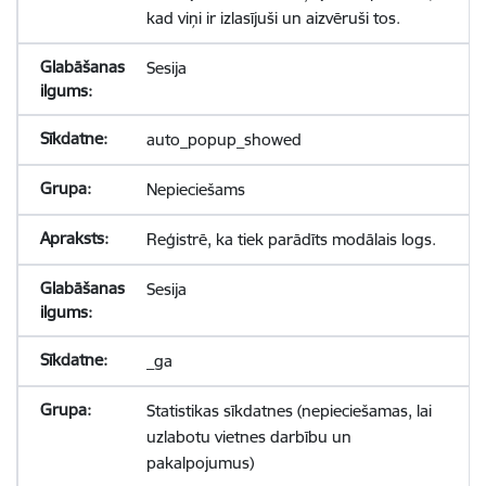
kad viņi ir izlasījuši un aizvēruši tos.
Sesija
auto_popup_showed
Nepieciešams
Reģistrē, ka tiek parādīts modālais logs.
Sesija
_ga
Statistikas sīkdatnes (nepieciešamas, lai
uzlabotu vietnes darbību un
pakalpojumus)