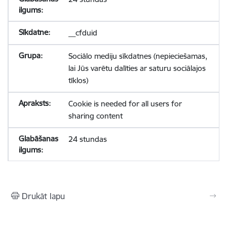
__cfduid
Sociālo mediju sīkdatnes (nepieciešamas,
lai Jūs varētu dalīties ar saturu sociālajos
tīklos)
Cookie is needed for all users for
sharing content
24 stundas
Drukāt lapu