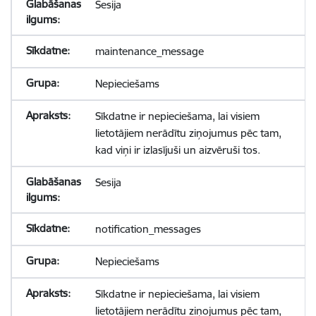
Sesija
maintenance_message
Nepieciešams
Sīkdatne ir nepieciešama, lai visiem
lietotājiem nerādītu ziņojumus pēc tam,
kad viņi ir izlasījuši un aizvēruši tos.
Sesija
notification_messages
Nepieciešams
Sīkdatne ir nepieciešama, lai visiem
lietotājiem nerādītu ziņojumus pēc tam,