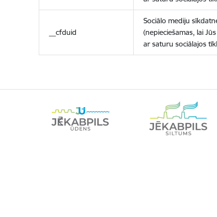
Sociālo mediju sīkdatn
__cfduid
(nepieciešamas, lai Jūs 
ar saturu sociālajos tīk