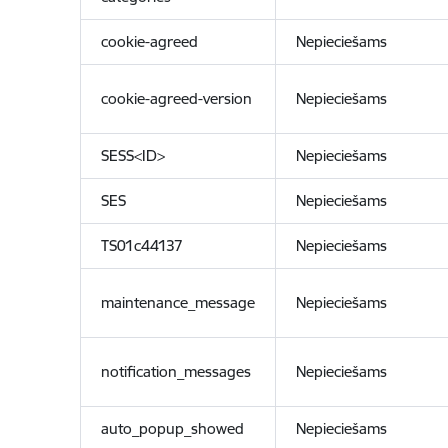
cookie-agreed
Nepieciešams
cookie-agreed-version
Nepieciešams
SESS<ID>
Nepieciešams
SES
Nepieciešams
TS01c44137
Nepieciešams
maintenance_message
Nepieciešams
notification_messages
Nepieciešams
auto_popup_showed
Nepieciešams