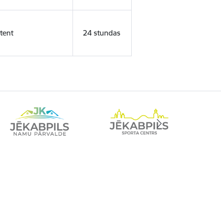
tent
24 stundas