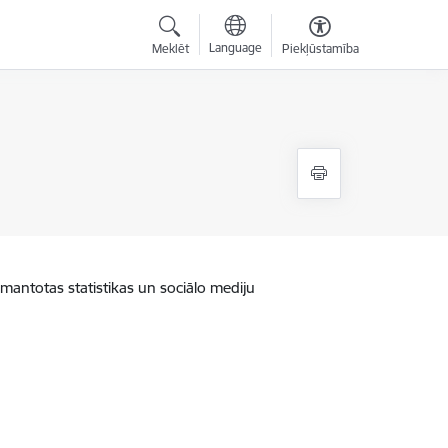
Language
Meklēt
Piekļūstamība
zmantotas statistikas un sociālo mediju