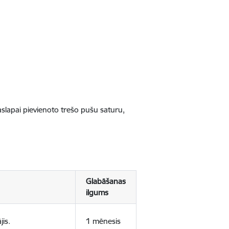
jaslapai pievienoto trešo pušu saturu,
Glabāšanas
ilgums
jis.
1 mēnesis