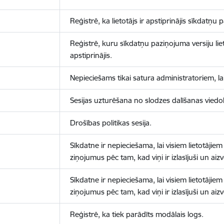
Reģistrē, ka lietotājs ir apstiprinājis sīkdatņu
Reģistrē, kuru sīkdatņu paziņojuma versiju liet
apstiprinājis.
Nepieciešams tikai satura administratoriem, lai
Sesijas uzturēšana no slodzes dalīšanas viedo
Drošības politikas sesija.
Sīkdatne ir nepieciešama, lai visiem lietotājiem
ziņojumus pēc tam, kad viņi ir izlasījuši un aizv
Sīkdatne ir nepieciešama, lai visiem lietotājiem
ziņojumus pēc tam, kad viņi ir izlasījuši un aizv
Reģistrē, ka tiek parādīts modālais logs.