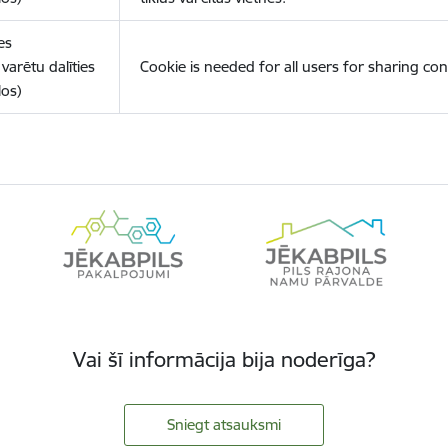
es
varētu dalīties
Cookie is needed for all users for sharing con
los)
Vai šī informācija bija noderīga?
Sniegt atsauksmi