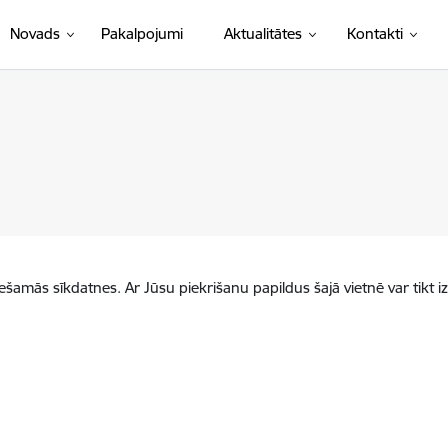
Novads
Pakalpojumi
Aktualitātes
Kontakti
iešamās sīkdatnes. Ar Jūsu piekrišanu papildus šajā vietnē var tikt i