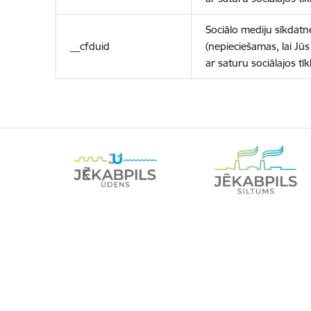
Sociālo mediju sīkdatn
__cfduid
(nepieciešamas, lai Jūs 
ar saturu sociālajos tīk