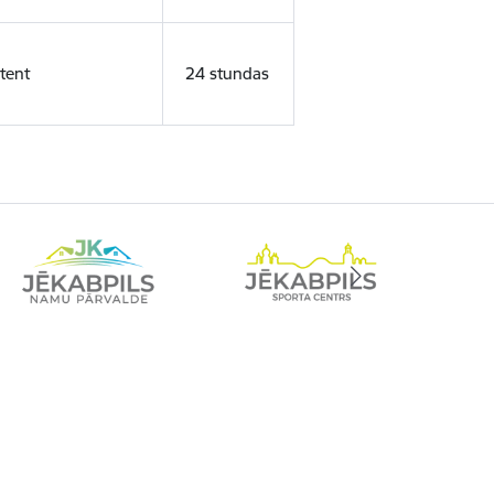
tent
24 stundas