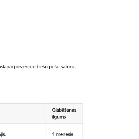
jaslapai pievienoto trešo pušu saturu,
Glabāšanas
ilgums
jis.
1 mēnesis