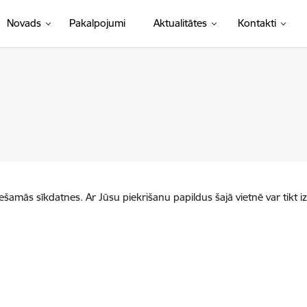
Novads
Pakalpojumi
Aktualitātes
Kontakti
iešamās sīkdatnes. Ar Jūsu piekrišanu papildus šajā vietnē var tikt i