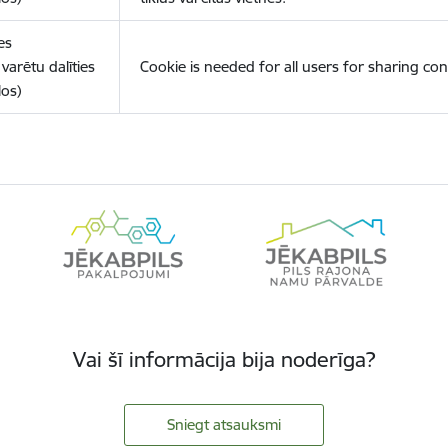
es
varētu dalīties
Cookie is needed for all users for sharing con
los)
Vai šī informācija bija noderīga?
Sniegt atsauksmi