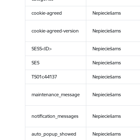
cookie-agreed
Nepieciešams
cookie-agreed-version
Nepieciešams
SESS<ID>
Nepieciešams
SES
Nepieciešams
TS01c44137
Nepieciešams
maintenance_message
Nepieciešams
notification_messages
Nepieciešams
auto_popup_showed
Nepieciešams