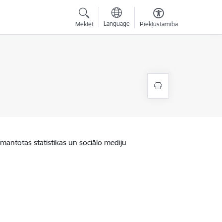
Language
Meklēt
Piekļūstamība
zmantotas statistikas un sociālo mediju