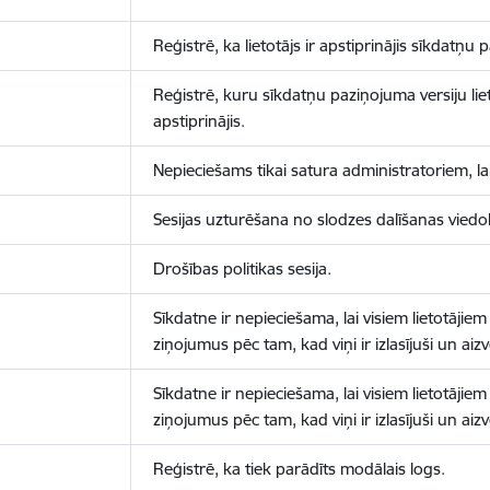
Reģistrē, ka lietotājs ir apstiprinājis sīkdatņu
Reģistrē, kuru sīkdatņu paziņojuma versiju liet
apstiprinājis.
Nepieciešams tikai satura administratoriem, lai
Sesijas uzturēšana no slodzes dalīšanas viedo
Drošības politikas sesija.
Sīkdatne ir nepieciešama, lai visiem lietotājiem
ziņojumus pēc tam, kad viņi ir izlasījuši un aizv
Sīkdatne ir nepieciešama, lai visiem lietotājiem
ziņojumus pēc tam, kad viņi ir izlasījuši un aizv
Reģistrē, ka tiek parādīts modālais logs.