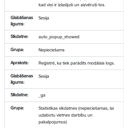
kad viņi ir izlasījuši un aizvēruši tos.
Sesija
auto_popup_showed
Nepieciešams
Reģistrē, ka tiek parādīts modālais logs.
Sesija
_ga
Statistikas sīkdatnes (nepieciešamas, lai
uzlabotu vietnes darbību un
pakalpojumus)