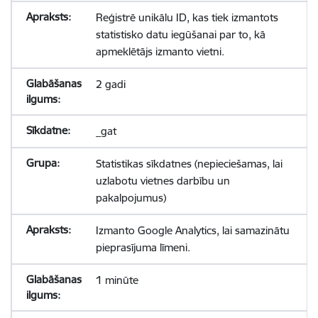
Reģistrē unikālu ID, kas tiek izmantots
statistisko datu iegūšanai par to, kā
apmeklētājs izmanto vietni.
2 gadi
_gat
Statistikas sīkdatnes (nepieciešamas, lai
uzlabotu vietnes darbību un
pakalpojumus)
Izmanto Google Analytics, lai samazinātu
pieprasījuma līmeni.
1 minūte