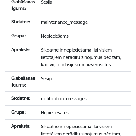
Sesija
maintenance_message
Nepieciešams
Sīkdatne ir nepieciešama, lai visiem
lietotājiem nerādītu ziņojumus pēc tam,
kad viņi ir izlasījuši un aizvēruši tos.
Sesija
notification_messages
Nepieciešams
Sīkdatne ir nepieciešama, lai visiem
lietotājiem nerādītu ziņojumus pēc tam,