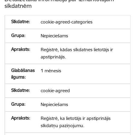
sīkdatnēm
cookie-agreed-categories
Nepieciešams
Reģistrē, kādas sīkdatnes lietotājs ir
apstiprinājis.
1 mēnesis
cookie-agreed
Nepieciešams
Reģistrē, ka lietotājs ir apstiprinājis
sīkdatņu paziņojumu.