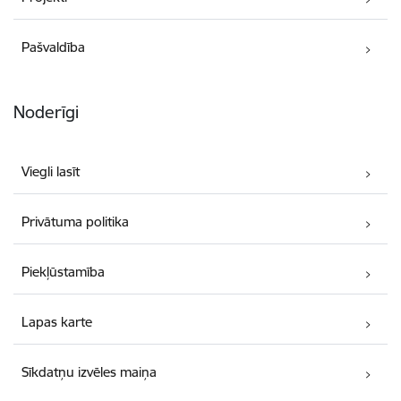
Pašvaldība
Noderīgi
Viegli lasīt
Privātuma politika
Piekļūstamība
Lapas karte
Sīkdatņu izvēles maiņa