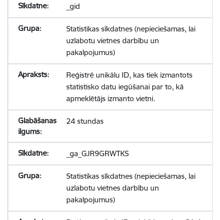
_gid
Statistikas sīkdatnes (nepieciešamas, lai
uzlabotu vietnes darbību un
pakalpojumus)
Reģistrē unikālu ID, kas tiek izmantots
statistisko datu iegūšanai par to, kā
apmeklētājs izmanto vietni.
24 stundas
_ga_GJR9GRWTKS
Statistikas sīkdatnes (nepieciešamas, lai
uzlabotu vietnes darbību un
pakalpojumus)