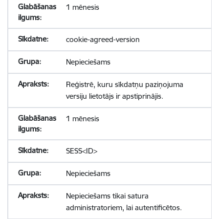
1 mēnesis
cookie-agreed-version
Nepieciešams
Reģistrē, kuru sīkdatņu paziņojuma
versiju lietotājs ir apstiprinājis.
1 mēnesis
SESS<ID>
Nepieciešams
Nepieciešams tikai satura
administratoriem, lai autentificētos.