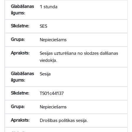
1 stunda
SES
Nepieciešams
Sesijas uzturēšana no slodzes dalīšanas
viedokļa.
Sesija
TS01c44137
Nepieciešams
Drošības politikas sesija.