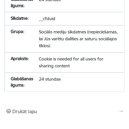
__cfduid
Sociālo mediju sīkdatnes (nepieciešamas,
lai Jūs varētu dalīties ar saturu sociālajos
tīklos)
Cookie is needed for all users for
sharing content
24 stundas
Drukāt lapu