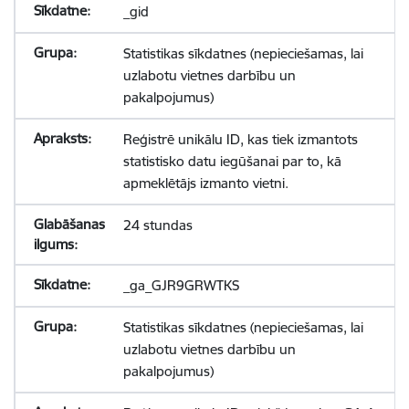
_gid
Statistikas sīkdatnes (nepieciešamas, lai
uzlabotu vietnes darbību un
pakalpojumus)
Reģistrē unikālu ID, kas tiek izmantots
statistisko datu iegūšanai par to, kā
apmeklētājs izmanto vietni.
24 stundas
_ga_GJR9GRWTKS
Statistikas sīkdatnes (nepieciešamas, lai
uzlabotu vietnes darbību un
pakalpojumus)