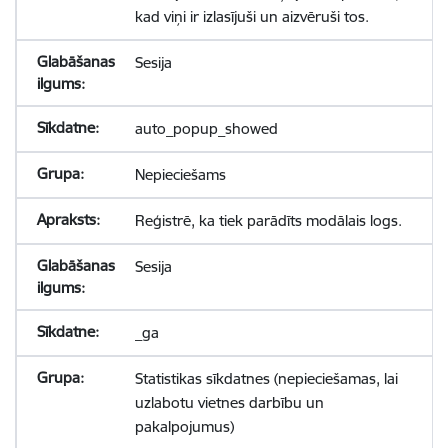
kad viņi ir izlasījuši un aizvēruši tos.
Sesija
auto_popup_showed
Nepieciešams
Reģistrē, ka tiek parādīts modālais logs.
Sesija
_ga
Statistikas sīkdatnes (nepieciešamas, lai
uzlabotu vietnes darbību un
pakalpojumus)