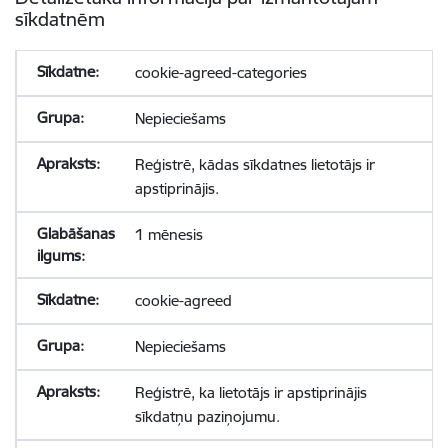
sīkdatnēm
cookie-agreed-categories
Nepieciešams
Reģistrē, kādas sīkdatnes lietotājs ir
apstiprinājis.
1 mēnesis
cookie-agreed
Nepieciešams
Reģistrē, ka lietotājs ir apstiprinājis
sīkdatņu paziņojumu.