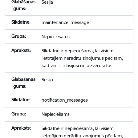
Sesija
maintenance_message
Nepieciešams
Sīkdatne ir nepieciešama, lai visiem
lietotājiem nerādītu ziņojumus pēc tam,
kad viņi ir izlasījuši un aizvēruši tos.
Sesija
notification_messages
Nepieciešams
Sīkdatne ir nepieciešama, lai visiem
lietotājiem nerādītu ziņojumus pēc tam,