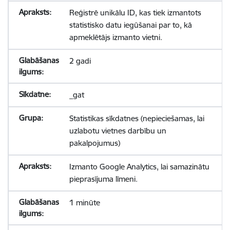
Reģistrē unikālu ID, kas tiek izmantots
statistisko datu iegūšanai par to, kā
apmeklētājs izmanto vietni.
2 gadi
_gat
Statistikas sīkdatnes (nepieciešamas, lai
uzlabotu vietnes darbību un
pakalpojumus)
Izmanto Google Analytics, lai samazinātu
pieprasījuma līmeni.
1 minūte