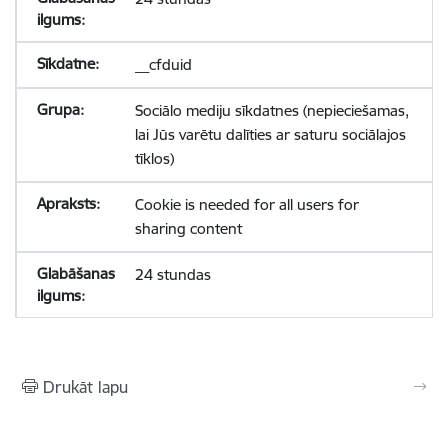
__cfduid
Sociālo mediju sīkdatnes (nepieciešamas,
lai Jūs varētu dalīties ar saturu sociālajos
tīklos)
Cookie is needed for all users for
sharing content
24 stundas
Drukāt lapu