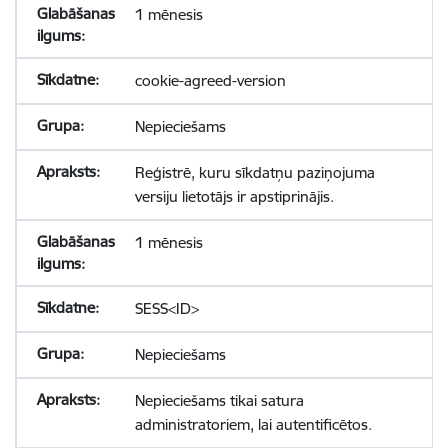
1 mēnesis
cookie-agreed-version
Nepieciešams
Reģistrē, kuru sīkdatņu paziņojuma
versiju lietotājs ir apstiprinājis.
1 mēnesis
SESS<ID>
Nepieciešams
Nepieciešams tikai satura
administratoriem, lai autentificētos.