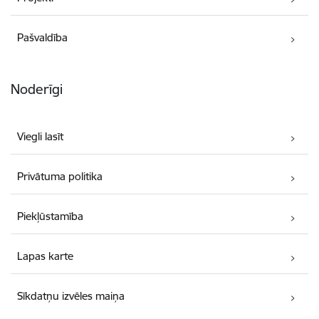
Pašvaldība
Noderīgi
Viegli lasīt
Privātuma politika
Piekļūstamība
Lapas karte
Sīkdatņu izvēles maiņa