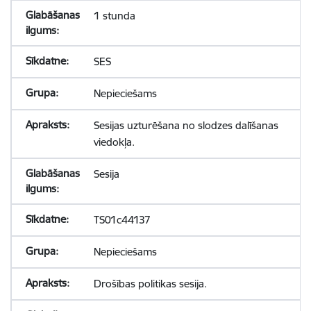
1 stunda
SES
Nepieciešams
Sesijas uzturēšana no slodzes dalīšanas
viedokļa.
Sesija
TS01c44137
Nepieciešams
Drošības politikas sesija.