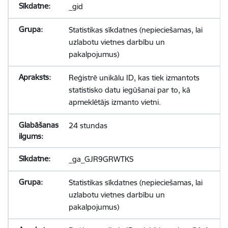
_gid
Statistikas sīkdatnes (nepieciešamas, lai
uzlabotu vietnes darbību un
pakalpojumus)
Reģistrē unikālu ID, kas tiek izmantots
statistisko datu iegūšanai par to, kā
apmeklētājs izmanto vietni.
24 stundas
_ga_GJR9GRWTKS
Statistikas sīkdatnes (nepieciešamas, lai
uzlabotu vietnes darbību un
pakalpojumus)