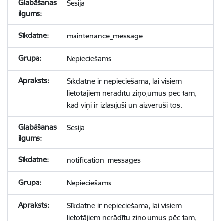
Sesija
maintenance_message
Nepieciešams
Sīkdatne ir nepieciešama, lai visiem
lietotājiem nerādītu ziņojumus pēc tam,
kad viņi ir izlasījuši un aizvēruši tos.
Sesija
notification_messages
Nepieciešams
Sīkdatne ir nepieciešama, lai visiem
lietotājiem nerādītu ziņojumus pēc tam,