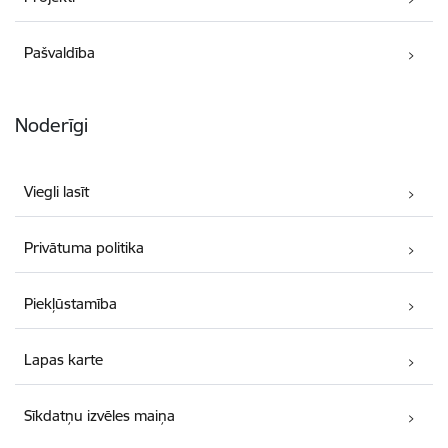
Pašvaldība
Noderīgi
Viegli lasīt
Privātuma politika
Piekļūstamība
Lapas karte
Sīkdatņu izvēles maiņa