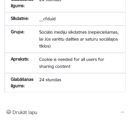
__cfduid
Sociālo mediju sīkdatnes (nepieciešamas,
lai Jūs varētu dalīties ar saturu sociālajos
tīklos)
Cookie is needed for all users for
sharing content
24 stundas
Drukāt lapu