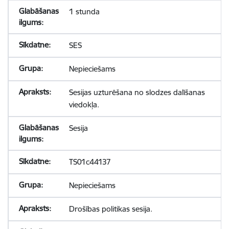
1 stunda
SES
Nepieciešams
Sesijas uzturēšana no slodzes dalīšanas
viedokļa.
Sesija
TS01c44137
Nepieciešams
Drošības politikas sesija.