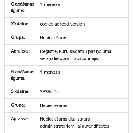
1 mēnesis
cookie-agreed-version
Nepieciešams
Reģistrē, kuru sīkdatņu paziņojuma
versiju lietotājs ir apstiprinājis.
1 mēnesis
SESS<ID>
Nepieciešams
Nepieciešams tikai satura
administratoriem, lai autentificētos.