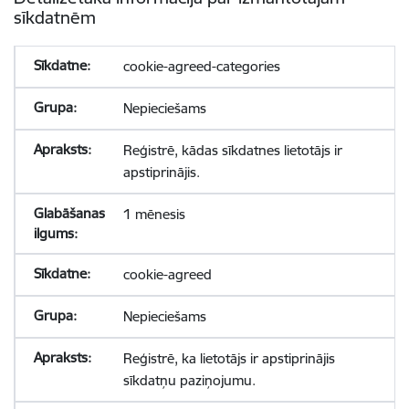
sīkdatnēm
cookie-agreed-categories
Nepieciešams
Reģistrē, kādas sīkdatnes lietotājs ir
apstiprinājis.
1 mēnesis
cookie-agreed
Nepieciešams
Reģistrē, ka lietotājs ir apstiprinājis
sīkdatņu paziņojumu.