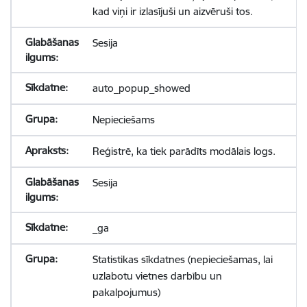
kad viņi ir izlasījuši un aizvēruši tos.
Sesija
auto_popup_showed
Nepieciešams
Reģistrē, ka tiek parādīts modālais logs.
Sesija
_ga
Statistikas sīkdatnes (nepieciešamas, lai
uzlabotu vietnes darbību un
pakalpojumus)