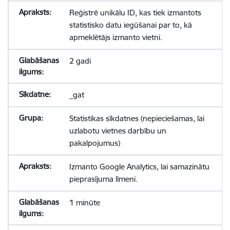
Reģistrē unikālu ID, kas tiek izmantots
statistisko datu iegūšanai par to, kā
apmeklētājs izmanto vietni.
2 gadi
_gat
Statistikas sīkdatnes (nepieciešamas, lai
uzlabotu vietnes darbību un
pakalpojumus)
Izmanto Google Analytics, lai samazinātu
pieprasījuma līmeni.
1 minūte