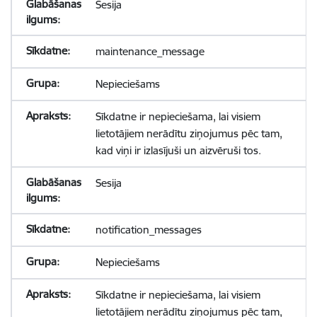
Sesija
maintenance_message
Nepieciešams
Sīkdatne ir nepieciešama, lai visiem
lietotājiem nerādītu ziņojumus pēc tam,
kad viņi ir izlasījuši un aizvēruši tos.
Sesija
notification_messages
Nepieciešams
Sīkdatne ir nepieciešama, lai visiem
lietotājiem nerādītu ziņojumus pēc tam,