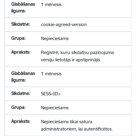
1 mēnesis
cookie-agreed-version
Nepieciešams
Reģistrē, kuru sīkdatņu paziņojuma
versiju lietotājs ir apstiprinājis.
1 mēnesis
SESS<ID>
Nepieciešams
Nepieciešams tikai satura
administratoriem, lai autentificētos.