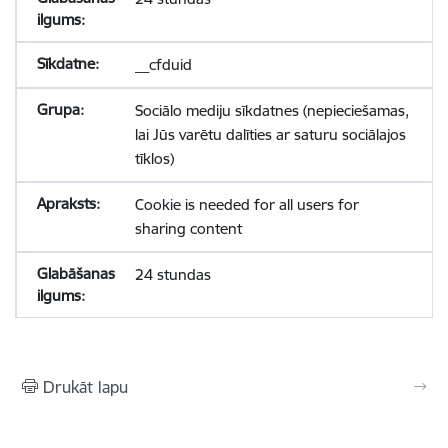
__cfduid
Sociālo mediju sīkdatnes (nepieciešamas,
lai Jūs varētu dalīties ar saturu sociālajos
tīklos)
Cookie is needed for all users for
sharing content
24 stundas
Drukāt lapu