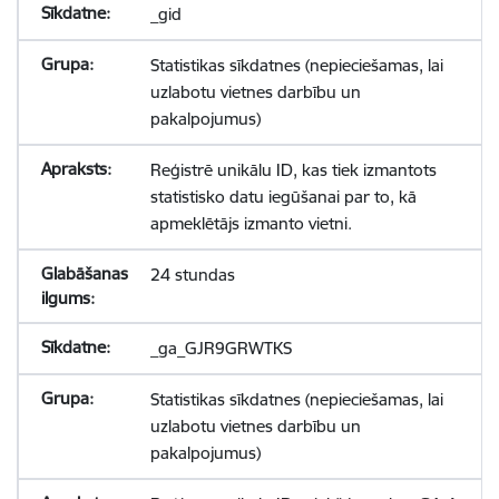
_gid
Statistikas sīkdatnes (nepieciešamas, lai
uzlabotu vietnes darbību un
pakalpojumus)
Reģistrē unikālu ID, kas tiek izmantots
statistisko datu iegūšanai par to, kā
apmeklētājs izmanto vietni.
24 stundas
_ga_GJR9GRWTKS
Statistikas sīkdatnes (nepieciešamas, lai
uzlabotu vietnes darbību un
pakalpojumus)