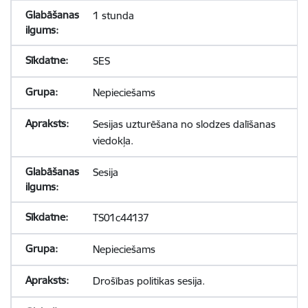
1 stunda
SES
Nepieciešams
Sesijas uzturēšana no slodzes dalīšanas
viedokļa.
Sesija
TS01c44137
Nepieciešams
Drošības politikas sesija.