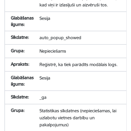
kad viņi ir izlasījuši un aizvēruši tos.
Sesija
auto_popup_showed
Nepieciešams
Reģistrē, ka tiek parādīts modālais logs.
Sesija
_ga
Statistikas sīkdatnes (nepieciešamas, lai
uzlabotu vietnes darbību un
pakalpojumus)