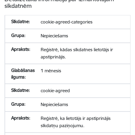
sīkdatnēm
cookie-agreed-categories
Nepieciešams
Reģistrē, kādas sīkdatnes lietotājs ir
apstiprinājis.
1 mēnesis
cookie-agreed
Nepieciešams
Reģistrē, ka lietotājs ir apstiprinājis
sīkdatņu paziņojumu.