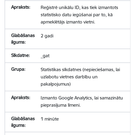
Reģistrē unikālu ID, kas tiek izmantots
statistisko datu iegūšanai par to, kā
apmeklētājs izmanto vietni.
2 gadi
_gat
Statistikas sīkdatnes (nepieciešamas, lai
uzlabotu vietnes darbību un
pakalpojumus)
Izmanto Google Analytics, lai samazinātu
pieprasījuma līmeni.
1 minūte