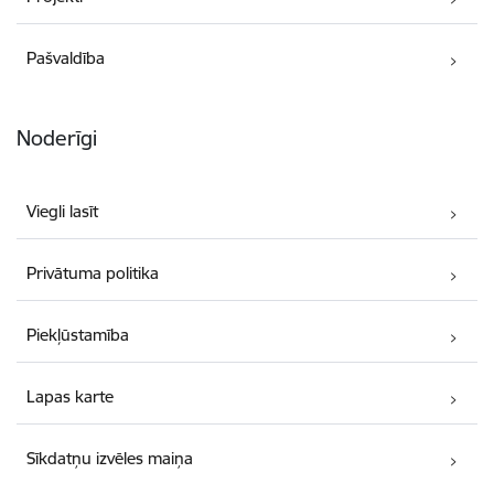
Pašvaldība
Noderīgi
Viegli lasīt
Privātuma politika
Piekļūstamība
Lapas karte
Sīkdatņu izvēles maiņa