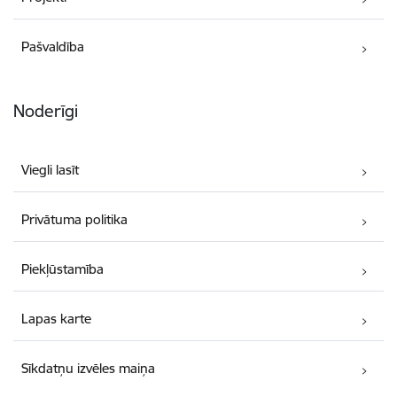
Pašvaldība
Noderīgi
Viegli lasīt
Privātuma politika
Piekļūstamība
Lapas karte
Sīkdatņu izvēles maiņa