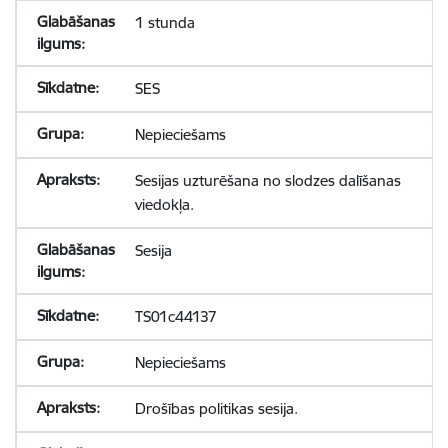
1 stunda
SES
Nepieciešams
Sesijas uzturēšana no slodzes dalīšanas
viedokļa.
Sesija
TS01c44137
Nepieciešams
Drošības politikas sesija.