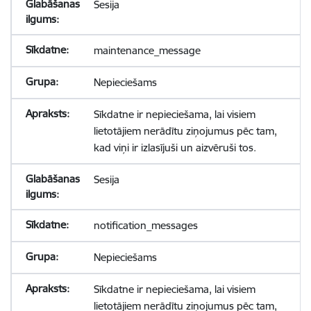
Sesija
maintenance_message
Nepieciešams
Sīkdatne ir nepieciešama, lai visiem
lietotājiem nerādītu ziņojumus pēc tam,
kad viņi ir izlasījuši un aizvēruši tos.
Sesija
notification_messages
Nepieciešams
Sīkdatne ir nepieciešama, lai visiem
lietotājiem nerādītu ziņojumus pēc tam,