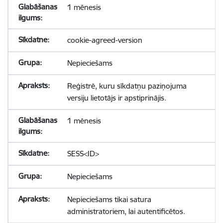
1 mēnesis
cookie-agreed-version
Nepieciešams
Reģistrē, kuru sīkdatņu paziņojuma
versiju lietotājs ir apstiprinājis.
1 mēnesis
SESS<ID>
Nepieciešams
Nepieciešams tikai satura
administratoriem, lai autentificētos.