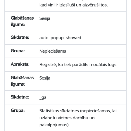
kad viņi ir izlasījuši un aizvēruši tos.
Sesija
auto_popup_showed
Nepieciešams
Reģistrē, ka tiek parādīts modālais logs.
Sesija
_ga
Statistikas sīkdatnes (nepieciešamas, lai
uzlabotu vietnes darbību un
pakalpojumus)