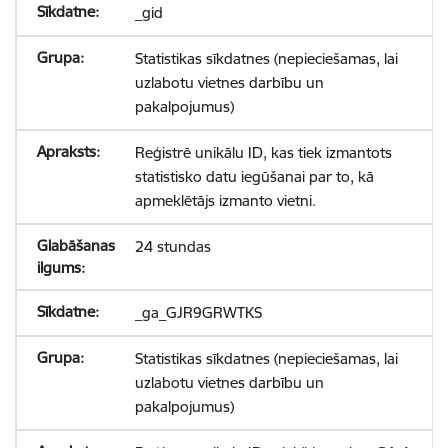
_gid
Statistikas sīkdatnes (nepieciešamas, lai
uzlabotu vietnes darbību un
pakalpojumus)
Reģistrē unikālu ID, kas tiek izmantots
statistisko datu iegūšanai par to, kā
apmeklētājs izmanto vietni.
24 stundas
_ga_GJR9GRWTKS
Statistikas sīkdatnes (nepieciešamas, lai
uzlabotu vietnes darbību un
pakalpojumus)