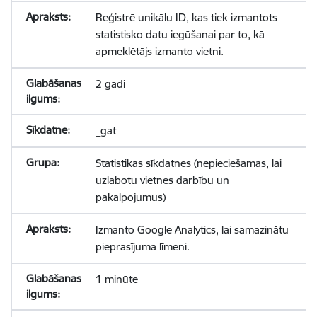
Reģistrē unikālu ID, kas tiek izmantots
statistisko datu iegūšanai par to, kā
apmeklētājs izmanto vietni.
2 gadi
_gat
Statistikas sīkdatnes (nepieciešamas, lai
uzlabotu vietnes darbību un
pakalpojumus)
Izmanto Google Analytics, lai samazinātu
pieprasījuma līmeni.
1 minūte