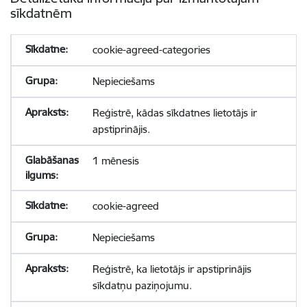
sīkdatnēm
cookie-agreed-categories
Nepieciešams
Reģistrē, kādas sīkdatnes lietotājs ir
apstiprinājis.
1 mēnesis
cookie-agreed
Nepieciešams
Reģistrē, ka lietotājs ir apstiprinājis
sīkdatņu paziņojumu.