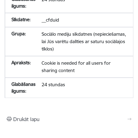
__cfduid
Sociālo mediju sīkdatnes (nepieciešamas,
lai Jūs varētu dalīties ar saturu sociālajos
tīklos)
Cookie is needed for all users for
sharing content
24 stundas
Drukāt lapu