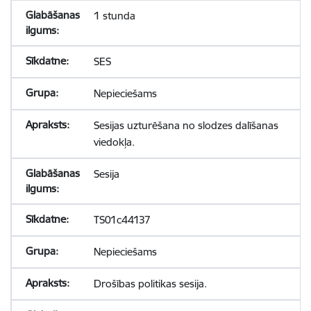
1 stunda
SES
Nepieciešams
Sesijas uzturēšana no slodzes dalīšanas
viedokļa.
Sesija
TS01c44137
Nepieciešams
Drošības politikas sesija.