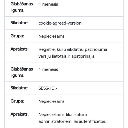
1 mēnesis
cookie-agreed-version
Nepieciešams
Reģistrē, kuru sīkdatņu paziņojuma
versiju lietotājs ir apstiprinājis.
1 mēnesis
SESS<ID>
Nepieciešams
Nepieciešams tikai satura
administratoriem, lai autentificētos.