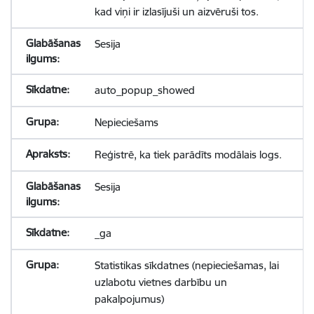
kad viņi ir izlasījuši un aizvēruši tos.
Sesija
auto_popup_showed
Nepieciešams
Reģistrē, ka tiek parādīts modālais logs.
Sesija
_ga
Statistikas sīkdatnes (nepieciešamas, lai
uzlabotu vietnes darbību un
pakalpojumus)