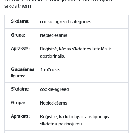
sīkdatnēm
cookie-agreed-categories
Nepieciešams
Reģistrē, kādas sīkdatnes lietotājs ir
apstiprinājis.
1 mēnesis
cookie-agreed
Nepieciešams
Reģistrē, ka lietotājs ir apstiprinājis
sīkdatņu paziņojumu.