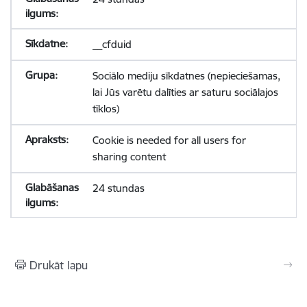
__cfduid
Sociālo mediju sīkdatnes (nepieciešamas,
lai Jūs varētu dalīties ar saturu sociālajos
tīklos)
Cookie is needed for all users for
sharing content
24 stundas
Drukāt lapu