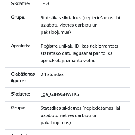
_gid
Statistikas sīkdatnes (nepieciešamas, lai
uzlabotu vietnes darbību un
pakalpojumus)
Reģistrē unikālu ID, kas tiek izmantots
statistisko datu iegūšanai par to, kā
apmeklētājs izmanto vietni.
24 stundas
_ga_GJR9GRWTKS
Statistikas sīkdatnes (nepieciešamas, lai
uzlabotu vietnes darbību un
pakalpojumus)