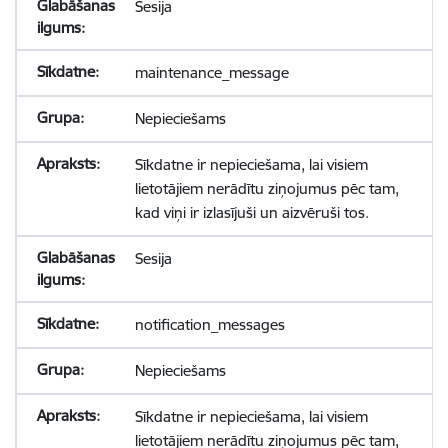
Sesija
maintenance_message
Nepieciešams
Sīkdatne ir nepieciešama, lai visiem
lietotājiem nerādītu ziņojumus pēc tam,
kad viņi ir izlasījuši un aizvēruši tos.
Sesija
notification_messages
Nepieciešams
Sīkdatne ir nepieciešama, lai visiem
lietotājiem nerādītu ziņojumus pēc tam,