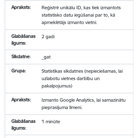
Reģistrē unikālu ID, kas tiek izmantots
statistisko datu iegūšanai par to, kā
apmeklētājs izmanto vietni.
2 gadi
_gat
Statistikas sīkdatnes (nepieciešamas, lai
uzlabotu vietnes darbību un
pakalpojumus)
Izmanto Google Analytics, lai samazinātu
pieprasījuma līmeni.
1 minūte