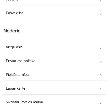
Pašvaldība
Noderīgi
Viegli lasīt
Privātuma politika
Piekļūstamība
Lapas karte
Sīkdatņu izvēles maiņa