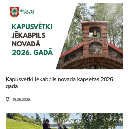
Kapusvētki Jēkabpils novada kapsētās 2026.
gadā
15.06.2026.