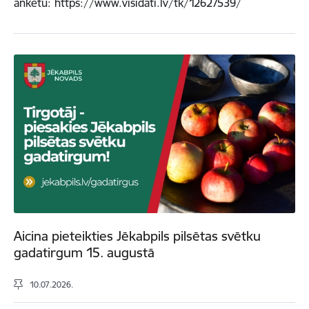
anketu: https://www.visidati.lv/tk/12627539/
Aicina pieteikties Jēkabpils pilsētas svētku
gadatirgum 15. augustā
10.07.2026.