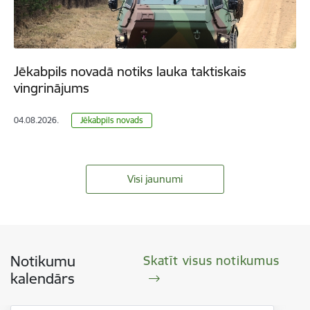
Jēkabpils novadā notiks lauka taktiskais
vingrinājums
04.08.2026.
Jēkabpils novads
Visi jaunumi
Notikumu
Skatīt visus notikumus
kalendārs