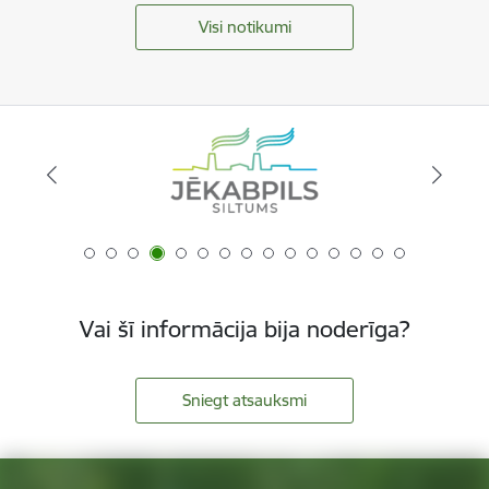
Visi notikumi
Vai šī informācija bija noderīga?
Sniegt atsauksmi