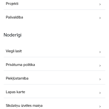
Projekti
Pašvaldība
Noderīgi
Viegli lasīt
Privātuma politika
Piekļūstamība
Lapas karte
Sīkdatņu izvēles maiņa