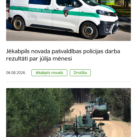
Jēkabpils novada pašvaldības policijas darba
rezultāti par jūlija mēnesi
06.08.2026.
Jēkabpils novads
Drošība