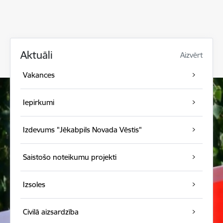
Aktuāli
Aizvērt
Vakances
Iepirkumi
Izdevums "Jēkabpils Novada Vēstis"
Saistošo noteikumu projekti
Izsoles
Civilā aizsardzība