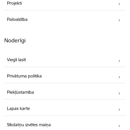
Projekti
Pašvaldība
Noderīgi
Viegli lasīt
Privātuma politika
Piekļūstamība
Lapas karte
Sīkdatņu izvēles maiņa