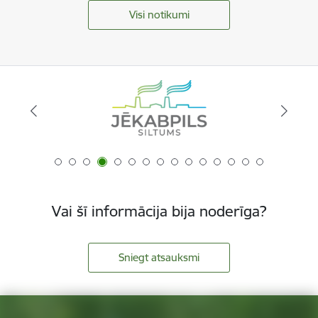
Visi notikumi
Vai šī informācija bija noderīga?
Sniegt atsauksmi