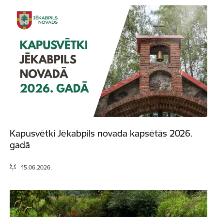
Kapusvētki Jēkabpils novada kapsētās 2026.
gadā
15.06.2026.