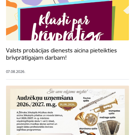
Valsts probācijas dienests aicina pieteikties
brīvprātīgajam darbam!
07.08.2026.