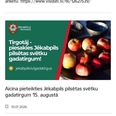
anketu: https://www.visidati.lv/tk/12627539/
Aicina pieteikties Jēkabpils pilsētas svētku
gadatirgum 15. augustā
10.07.2026.