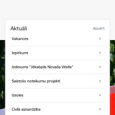
Aktuāli
Aizvērt
Vakances
Iepirkumi
Izdevums "Jēkabpils Novada Vēstis"
Saistošo noteikumu projekti
Izsoles
Civilā aizsardzība