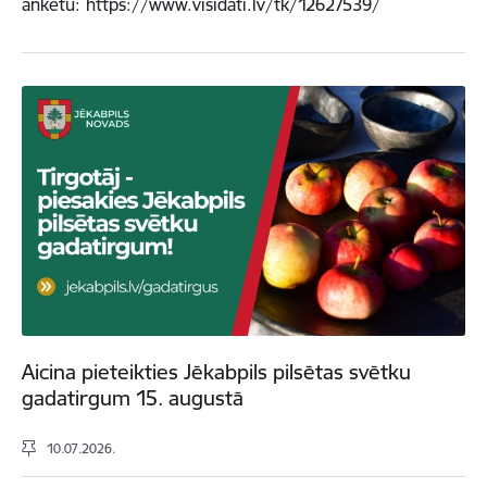
anketu: https://www.visidati.lv/tk/12627539/
Aicina pieteikties Jēkabpils pilsētas svētku
gadatirgum 15. augustā
10.07.2026.