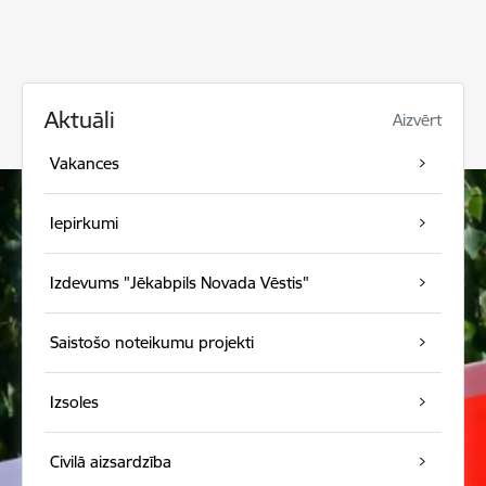
Aktuāli
Aizvērt
Vakances
Iepirkumi
Izdevums "Jēkabpils Novada Vēstis"
Saistošo noteikumu projekti
Izsoles
Civilā aizsardzība