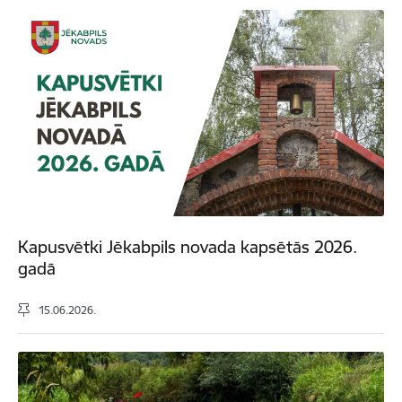
Kapusvētki Jēkabpils novada kapsētās 2026.
gadā
15.06.2026.