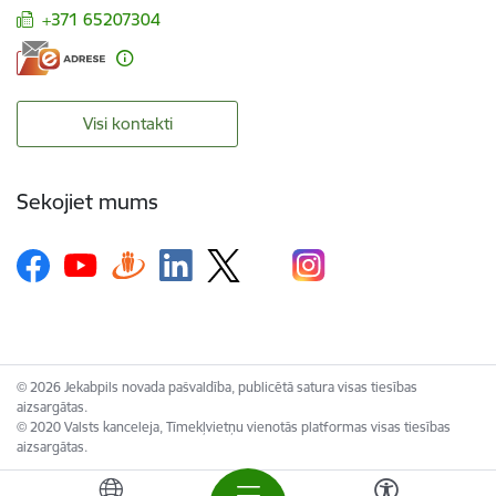
+371 65207304
Visi kontakti
Sekojiet mums
© 2026 Jekabpils novada pašvaldība, publicētā satura visas tiesības
aizsargātas.
© 2020 Valsts kanceleja, Tīmekļvietņu vienotās platformas visas tiesības
aizsargātas.