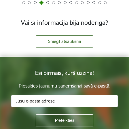
Vai šī informācija bija noderīga?
Sniegt atsauksmi
Esi pirmais, kurš uzzina!
Piesakies jaunumu saņemšanai savā e-pastā.