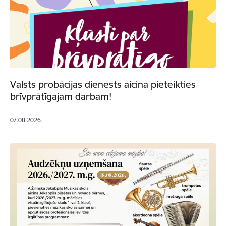
Valsts probācijas dienests aicina pieteikties
brīvprātīgajam darbam!
07.08.2026.