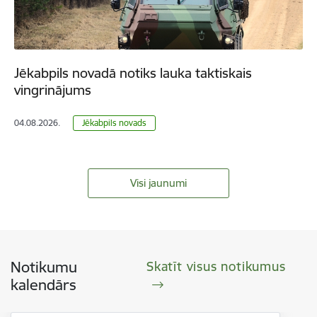
Jēkabpils novadā notiks lauka taktiskais
vingrinājums
04.08.2026.
Jēkabpils novads
Visi jaunumi
Notikumu
Skatīt visus notikumus
kalendārs