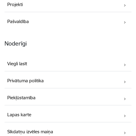
Projekti
Pašvaldība
Noderīgi
Viegli lasīt
Privātuma politika
Piekļūstamība
Lapas karte
Sīkdatņu izvēles maiņa