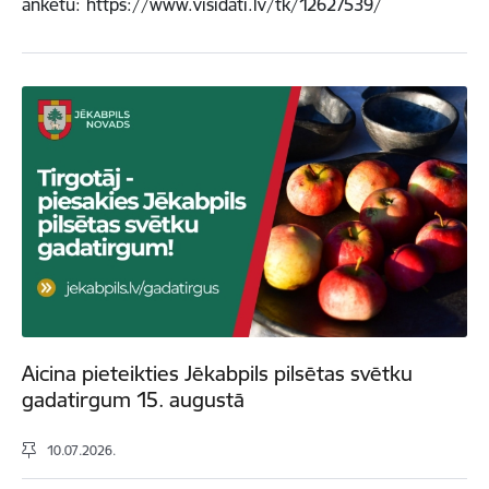
anketu: https://www.visidati.lv/tk/12627539/
Aicina pieteikties Jēkabpils pilsētas svētku
gadatirgum 15. augustā
10.07.2026.