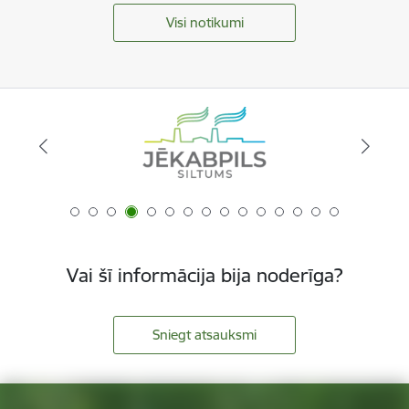
Visi notikumi
Vai šī informācija bija noderīga?
Sniegt atsauksmi