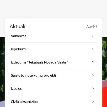
Aktuāli
Aizvērt
Vakances
Iepirkumi
Izdevums "Jēkabpils Novada Vēstis"
Saistošo noteikumu projekti
Izsoles
Civilā aizsardzība