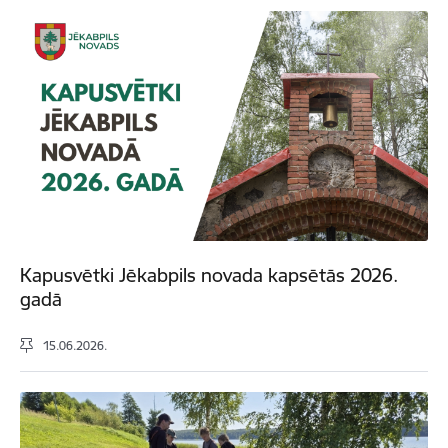
Kapusvētki Jēkabpils novada kapsētās 2026.
gadā
15.06.2026.