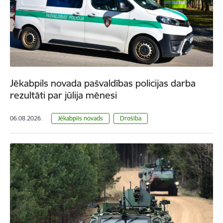
Jēkabpils novada pašvaldības policijas darba
rezultāti par jūlija mēnesi
06.08.2026.
Jēkabpils novads
Drošība