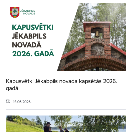
Kapusvētki Jēkabpils novada kapsētās 2026.
gadā
15.06.2026.