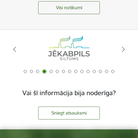
Visi notikumi
Vai šī informācija bija noderīga?
Sniegt atsauksmi