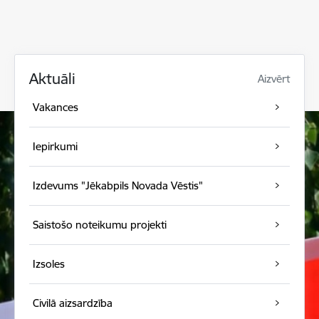
Aktuāli
Aizvērt
Vakances
Iepirkumi
Izdevums "Jēkabpils Novada Vēstis"
Saistošo noteikumu projekti
Izsoles
Civilā aizsardzība