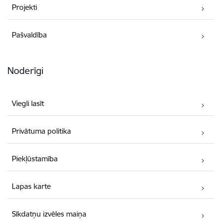
Projekti
Pašvaldība
Noderīgi
Viegli lasīt
Privātuma politika
Piekļūstamība
Lapas karte
Sīkdatņu izvēles maiņa