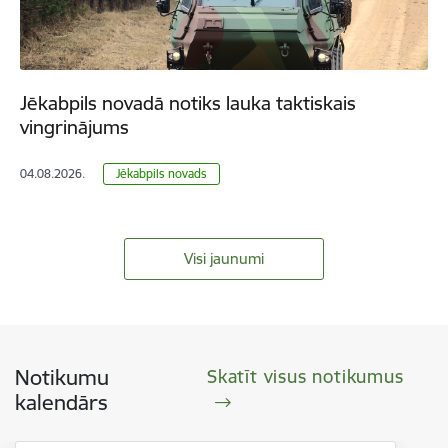
Jēkabpils novadā notiks lauka taktiskais
vingrinājums
04.08.2026.
Jēkabpils novads
Visi jaunumi
Notikumu
Skatīt visus notikumus
kalendārs