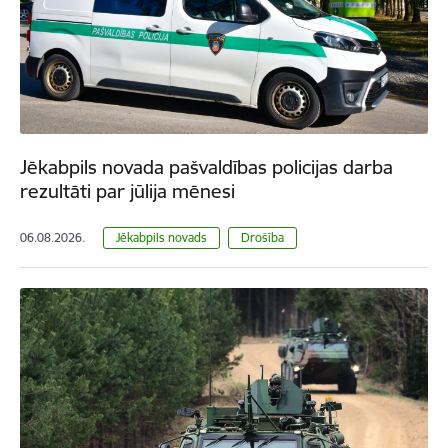
Jēkabpils novada pašvaldības policijas darba
rezultāti par jūlija mēnesi
06.08.2026.
Jēkabpils novads
Drošība