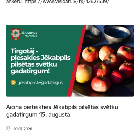
anketu: https://www.visidati.lv/tk/12627539/
Aicina pieteikties Jēkabpils pilsētas svētku
gadatirgum 15. augustā
10.07.2026.