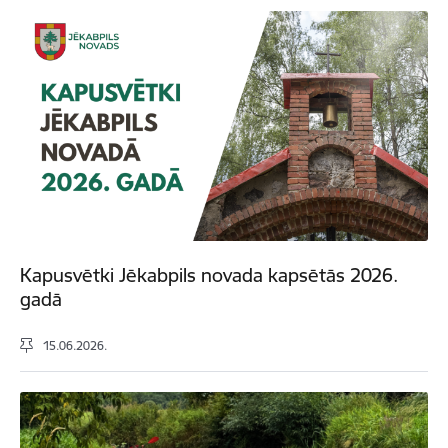
Kapusvētki Jēkabpils novada kapsētās 2026.
gadā
15.06.2026.