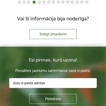
Vai šī informācija bija noderīga?
Sniegt atsauksmi
Esi pirmais, kurš uzzina!
Piesakies jaunumu saņemšanai savā e-pastā.