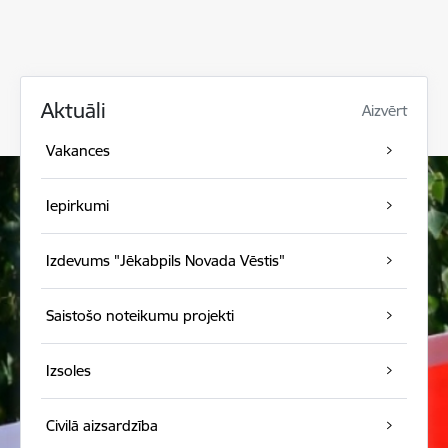
Aktuāli
Aizvērt
Vakances
Iepirkumi
Izdevums "Jēkabpils Novada Vēstis"
Saistošo noteikumu projekti
Izsoles
Civilā aizsardzība