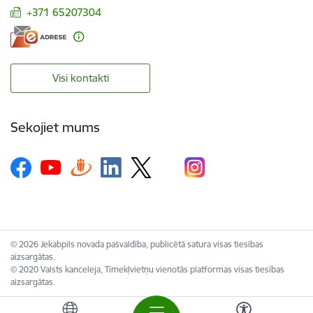
+371 65207304
Visi kontakti
Sekojiet mums
© 2026 Jekabpils novada pašvaldība, publicētā satura visas tiesības
aizsargātas.
© 2020 Valsts kanceleja, Tīmekļvietņu vienotās platformas visas tiesības
aizsargātas.