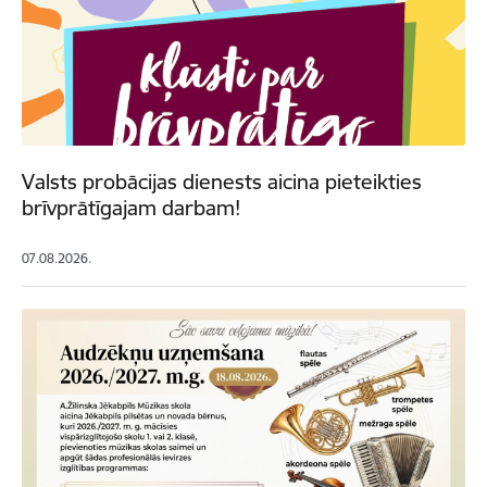
Valsts probācijas dienests aicina pieteikties
brīvprātīgajam darbam!
07.08.2026.