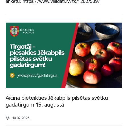
anketu: https://www.visidati.lv/tk/12627539/
Aicina pieteikties Jēkabpils pilsētas svētku
gadatirgum 15. augustā
10.07.2026.