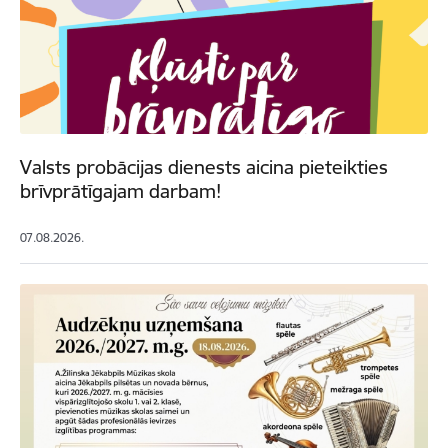
Valsts probācijas dienests aicina pieteikties
brīvprātīgajam darbam!
07.08.2026.