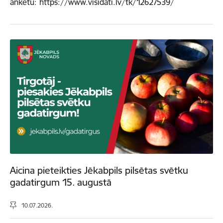
anketu: https://www.visidati.lv/tk/12627539/
Aicina pieteikties Jēkabpils pilsētas svētku
gadatirgum 15. augustā
10.07.2026.