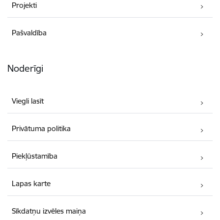
Projekti
Pašvaldība
Noderīgi
Viegli lasīt
Privātuma politika
Piekļūstamība
Lapas karte
Sīkdatņu izvēles maiņa