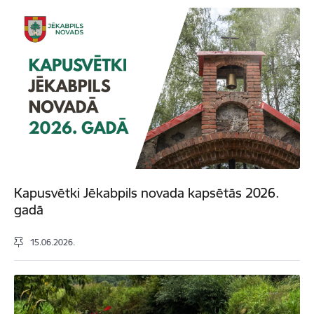
Kapusvētki Jēkabpils novada kapsētās 2026.
gadā
15.06.2026.