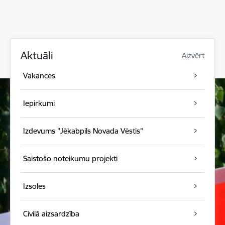
Aktuāli
Aizvērt
Vakances
Iepirkumi
Izdevums "Jēkabpils Novada Vēstis"
Saistošo noteikumu projekti
Izsoles
Civilā aizsardzība