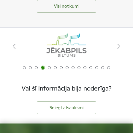
Visi notikumi
Vai šī informācija bija noderīga?
Sniegt atsauksmi