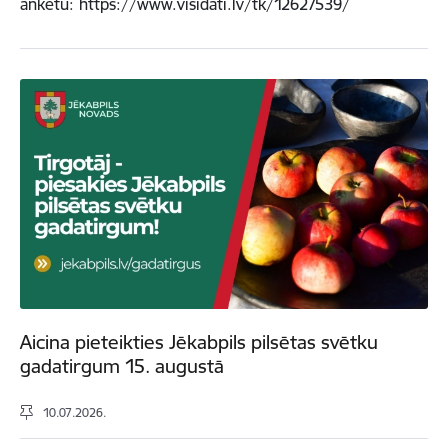
anketu: https://www.visidati.lv/tk/12627539/
Aicina pieteikties Jēkabpils pilsētas svētku
gadatirgum 15. augustā
10.07.2026.