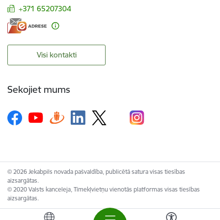
+371 65207304
Visi kontakti
Sekojiet mums
© 2026 Jekabpils novada pašvaldība, publicētā satura visas tiesības
aizsargātas.
© 2020 Valsts kanceleja, Tīmekļvietņu vienotās platformas visas tiesības
aizsargātas.