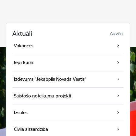
Aktuāli
Aizvērt
Vakances
Iepirkumi
Izdevums "Jēkabpils Novada Vēstis"
Saistošo noteikumu projekti
Izsoles
Civilā aizsardzība