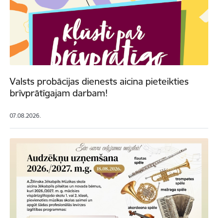
Valsts probācijas dienests aicina pieteikties
brīvprātīgajam darbam!
07.08.2026.