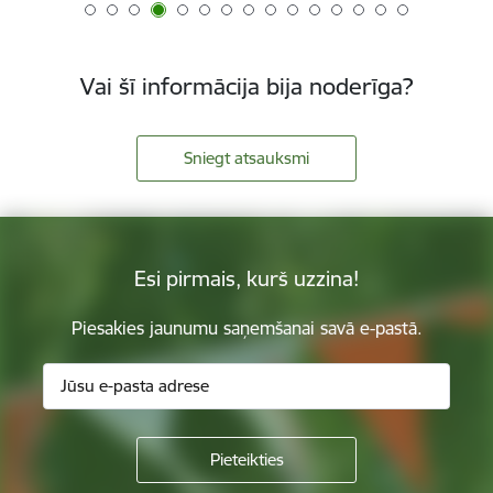
Vai šī informācija bija noderīga?
Sniegt atsauksmi
Esi pirmais, kurš uzzina!
Piesakies jaunumu saņemšanai savā e-pastā.