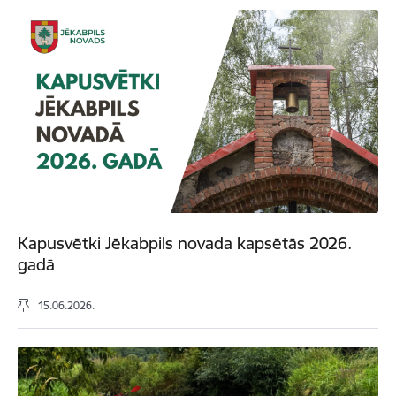
Kapusvētki Jēkabpils novada kapsētās 2026.
gadā
15.06.2026.