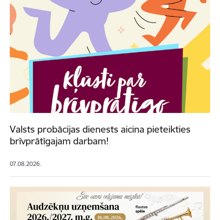
Valsts probācijas dienests aicina pieteikties
brīvprātīgajam darbam!
07.08.2026.