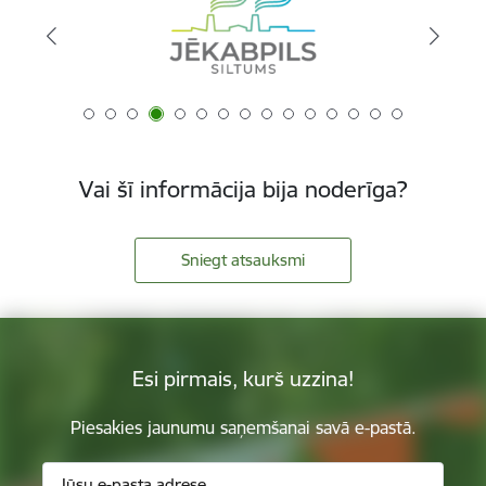
Vai šī informācija bija noderīga?
Sniegt atsauksmi
Esi pirmais, kurš uzzina!
Piesakies jaunumu saņemšanai savā e-pastā.