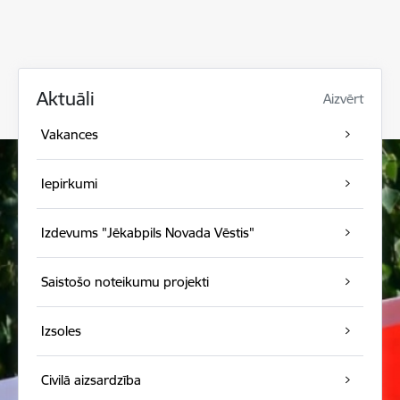
Aktuāli
Aizvērt
Vakances
Iepirkumi
Izdevums "Jēkabpils Novada Vēstis"
Saistošo noteikumu projekti
Izsoles
Civilā aizsardzība