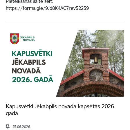
Pieteikšanās saite šeit:
https://forms.gle/9Jd8K4AC7rev52259
Kapusvētki Jēkabpils novada kapsētās 2026.
gadā
15.06.2026.