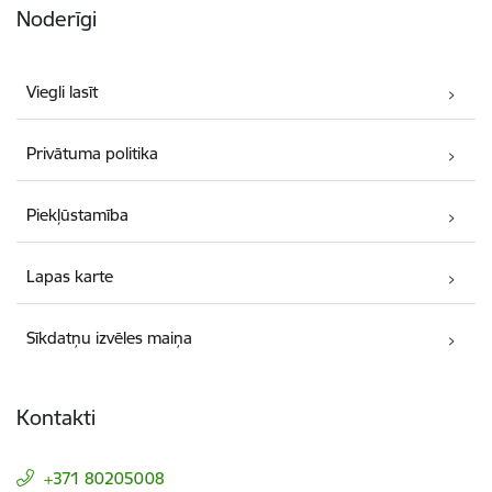
Noderīgi
Viegli lasīt
Privātuma politika
Piekļūstamība
Lapas karte
Sīkdatņu izvēles maiņa
Kontakti
+371 80205008