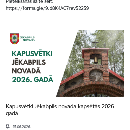
Pieteikšanās saite šeit:
https://forms.gle/9Jd8K4AC7rev52259
Kapusvētki Jēkabpils novada kapsētās 2026.
gadā
15.06.2026.