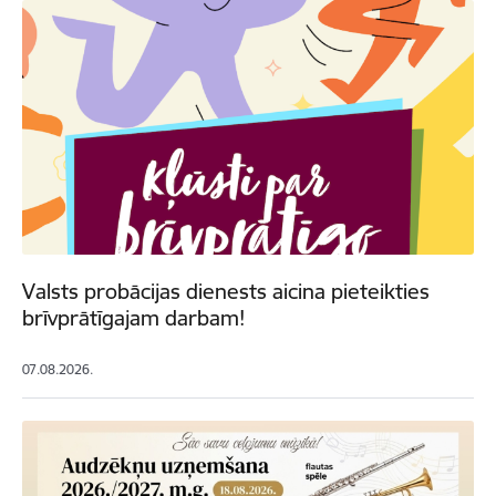
Valsts probācijas dienests aicina pieteikties
brīvprātīgajam darbam!
07.08.2026.