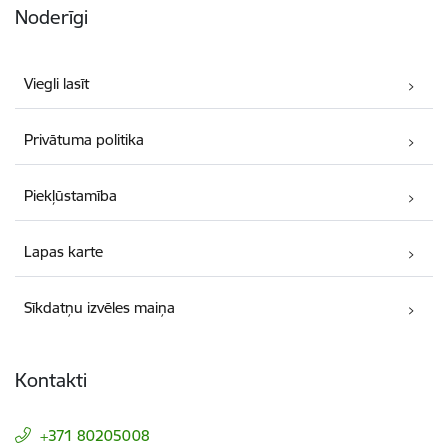
Noderīgi
Viegli lasīt
Privātuma politika
Piekļūstamība
Lapas karte
Sīkdatņu izvēles maiņa
Kontakti
+371 80205008