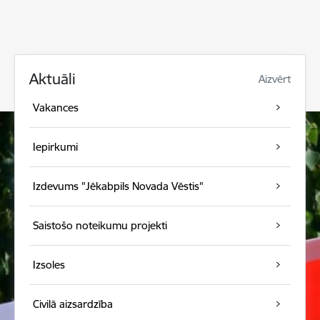
Aktuāli
Aizvērt
Vakances
Iepirkumi
Izdevums "Jēkabpils Novada Vēstis"
Saistošo noteikumu projekti
Izsoles
Civilā aizsardzība