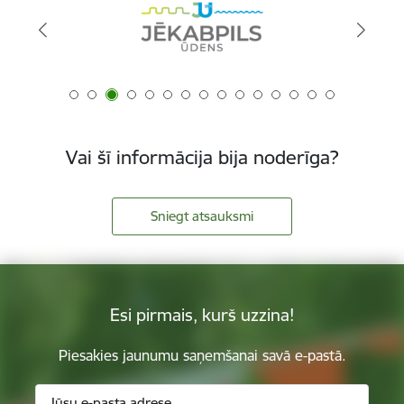
Vai šī informācija bija noderīga?
Sniegt atsauksmi
Esi pirmais, kurš uzzina!
Piesakies jaunumu saņemšanai savā e-pastā.