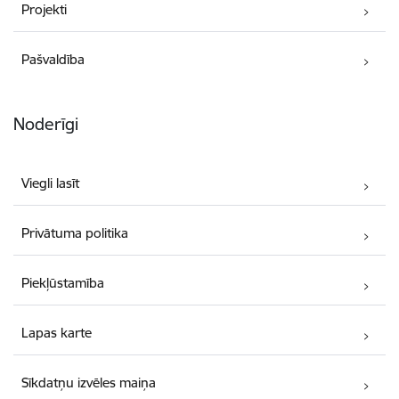
Projekti
Pašvaldība
Noderīgi
Viegli lasīt
Privātuma politika
Piekļūstamība
Lapas karte
Sīkdatņu izvēles maiņa