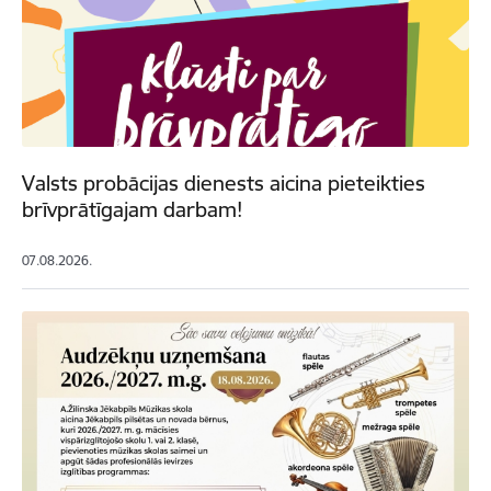
Valsts probācijas dienests aicina pieteikties
brīvprātīgajam darbam!
07.08.2026.