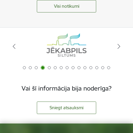
Visi notikumi
Vai šī informācija bija noderīga?
Sniegt atsauksmi