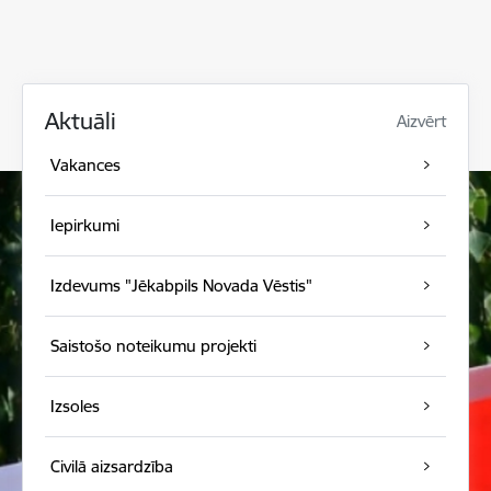
Aktuāli
Aizvērt
Vakances
Iepirkumi
Izdevums "Jēkabpils Novada Vēstis"
Saistošo noteikumu projekti
Izsoles
Civilā aizsardzība