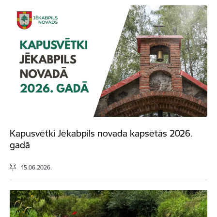
Kapusvētki Jēkabpils novada kapsētās 2026.
gadā
15.06.2026.