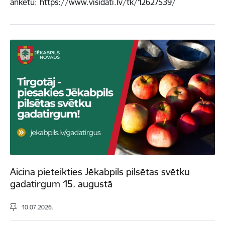
anketu: https://www.visidati.lv/tk/12627539/
Aicina pieteikties Jēkabpils pilsētas svētku
gadatirgum 15. augustā
10.07.2026.