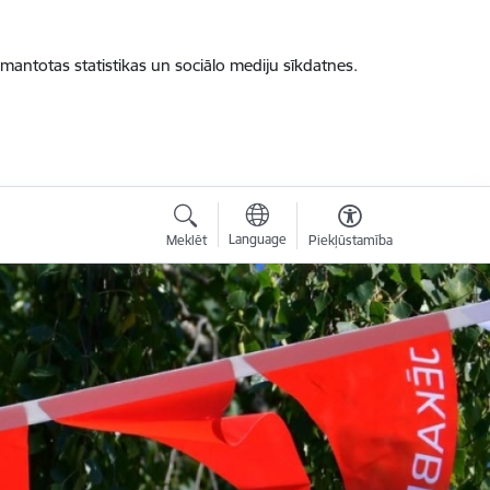
zmantotas statistikas un sociālo mediju sīkdatnes.
Language
Meklēt
Piekļūstamība