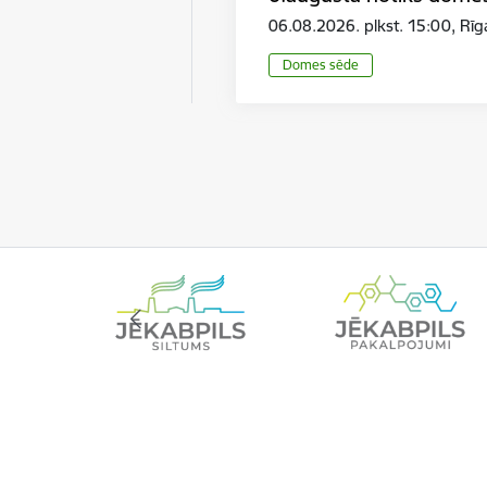
06.08.2026. plkst. 15:00, Rī
Domes sēde