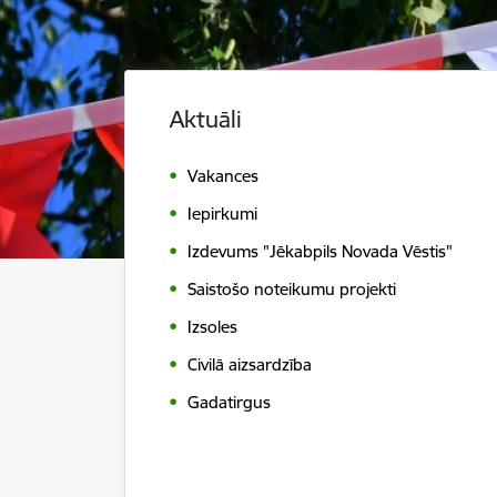
Aktuāli
Vakances
Iepirkumi
Izdevums "Jēkabpils Novada Vēstis"
Saistošo noteikumu projekti
Izsoles
Civilā aizsardzība
Gadatirgus