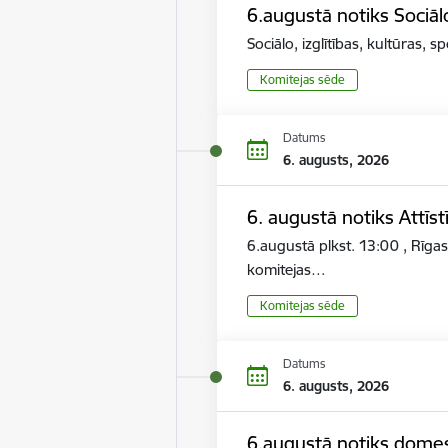
6.augustā notiks Sociāl
Sociālo, izglītības, kultūras,
Komitejas sēde
Datums
6. augusts, 2026
6. augustā notiks Attīs
6.augustā plkst. 13:00 , Rīga
komitejas…
Komitejas sēde
Datums
6. augusts, 2026
6.augustā notiks dome