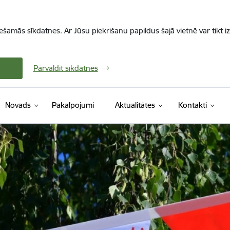
iešamās sīkdatnes. Ar Jūsu piekrišanu papildus šajā vietnē var tikt i
Pārvaldīt sīkdatnes
Novads
Pakalpojumi
Aktualitātes
Kontakti