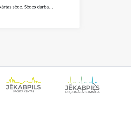
ārkārtas sēde. Sēdes darba…