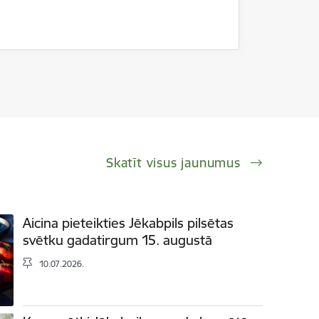
Skatīt visus jaunumus
Aicina pieteikties Jēkabpils pilsētas
svētku gadatirgum 15. augustā
10.07.2026.