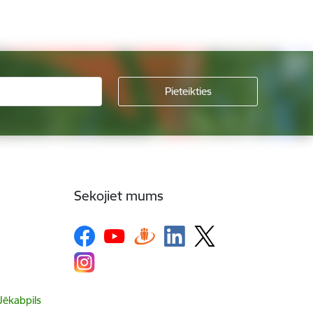
Sekojiet mums
 Jēkabpils