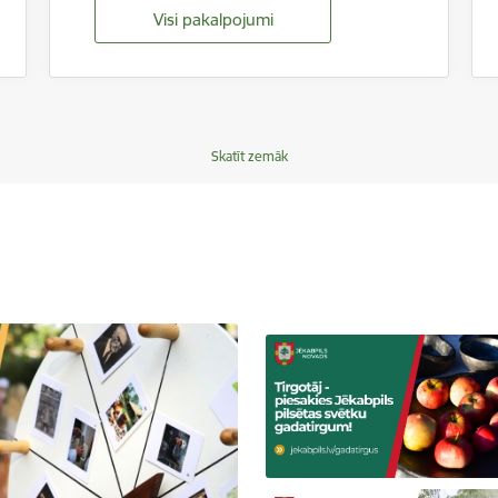
Visi pakalpojumi
Skatīt zemāk