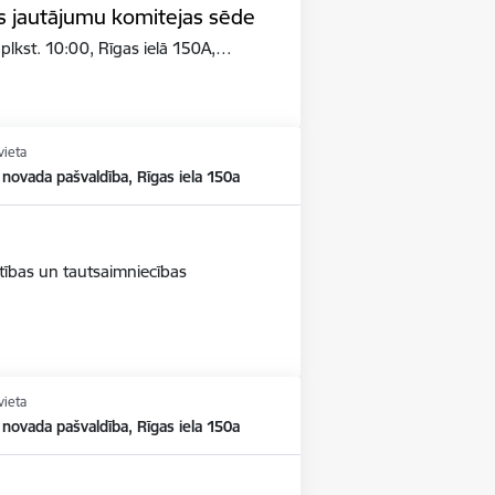
bas jautājumu komitejas sēde
 plkst. 10:00, Rīgas ielā 150A,…
vieta
 novada pašvaldība, Rīgas iela 150a
stības un tautsaimniecības
vieta
 novada pašvaldība, Rīgas iela 150a