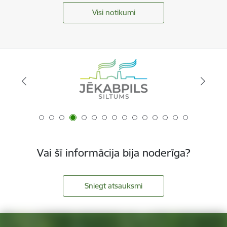
Visi notikumi
Vai šī informācija bija noderīga?
Sniegt atsauksmi