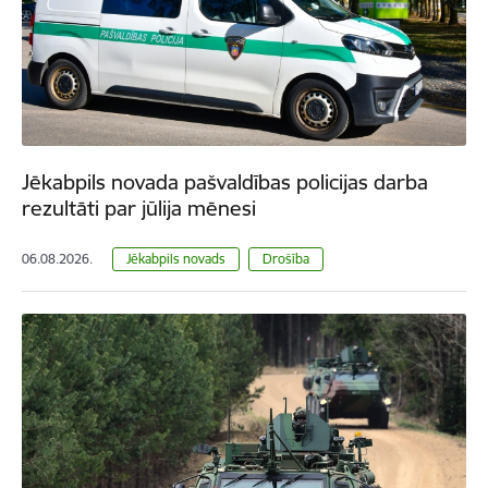
Jēkabpils novada pašvaldības policijas darba
rezultāti par jūlija mēnesi
06.08.2026.
Jēkabpils novads
Drošība