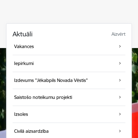
Aktuāli
Aizvērt
Vakances
Iepirkumi
Izdevums "Jēkabpils Novada Vēstis"
Saistošo noteikumu projekti
Izsoles
Civilā aizsardzība