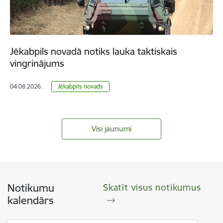
Jēkabpils novadā notiks lauka taktiskais
vingrinājums
04.08.2026.
Jēkabpils novads
Visi jaunumi
Notikumu
Skatīt visus notikumus
kalendārs