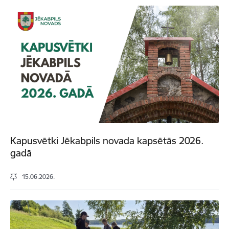
Kapusvētki Jēkabpils novada kapsētās 2026.
gadā
15.06.2026.