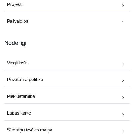
Projekti
Pašvaldība
Noderīgi
Viegli lasīt
Privātuma politika
Piekļūstamība
Lapas karte
Sīkdatņu izvēles maiņa