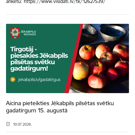
anketu: https://www.visidati.lv/tk/12627539/
Aicina pieteikties Jēkabpils pilsētas svētku
gadatirgum 15. augustā
10.07.2026.