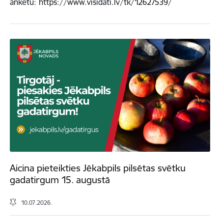
anketu: https://www.visidati.lv/tk/12627539/
Aicina pieteikties Jēkabpils pilsētas svētku
gadatirgum 15. augustā
10.07.2026.