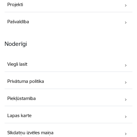
Projekti
Pašvaldība
Noderīgi
Viegli lasīt
Privātuma politika
Piekļūstamība
Lapas karte
Sīkdatņu izvēles maiņa