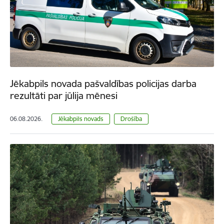
Jēkabpils novada pašvaldības policijas darba
rezultāti par jūlija mēnesi
06.08.2026.
Jēkabpils novads
Drošība