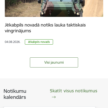
Jēkabpils novadā notiks lauka taktiskais
vingrinājums
04.08.2026.
Jēkabpils novads
Visi jaunumi
Notikumu
Skatīt visus notikumus
kalendārs