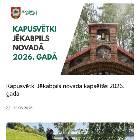
Kapusvētki Jēkabpils novada kapsētās 2026.
gadā
15.06.2026.