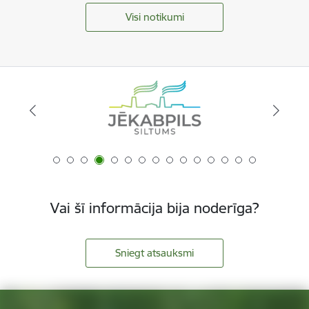
Visi notikumi
Vai šī informācija bija noderīga?
Sniegt atsauksmi