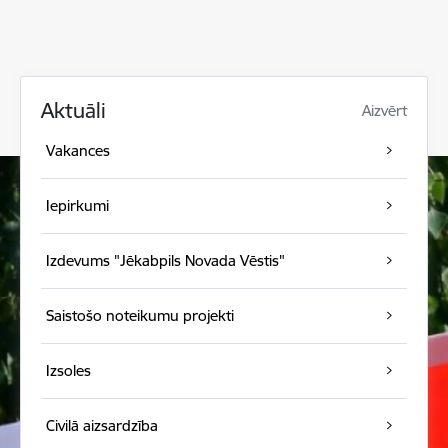
Aktuāli
Aizvērt
Vakances
Iepirkumi
Izdevums "Jēkabpils Novada Vēstis"
Saistošo noteikumu projekti
Izsoles
Civilā aizsardzība