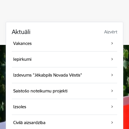
Aktuāli
Aizvērt
Vakances
Iepirkumi
Izdevums "Jēkabpils Novada Vēstis"
Saistošo noteikumu projekti
Izsoles
Civilā aizsardzība