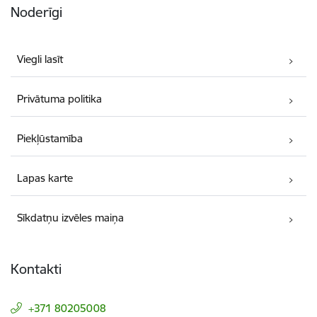
Noderīgi
Viegli lasīt
Privātuma politika
Piekļūstamība
Lapas karte
Sīkdatņu izvēles maiņa
Kontakti
+371 80205008