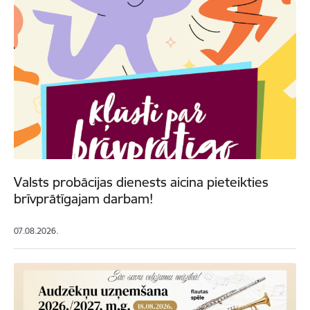
Valsts probācijas dienests aicina pieteikties
brīvprātīgajam darbam!
07.08.2026.