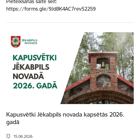
Pieteikšanās saite šeit:
https://forms.gle/9Jd8K4AC7rev52259
Kapusvētki Jēkabpils novada kapsētās 2026.
gadā
15.06.2026.