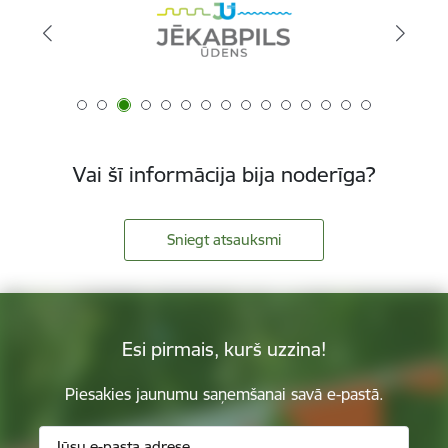
Vai šī informācija bija noderīga?
Sniegt atsauksmi
Esi pirmais, kurš uzzina!
Piesakies jaunumu saņemšanai savā e-pastā.