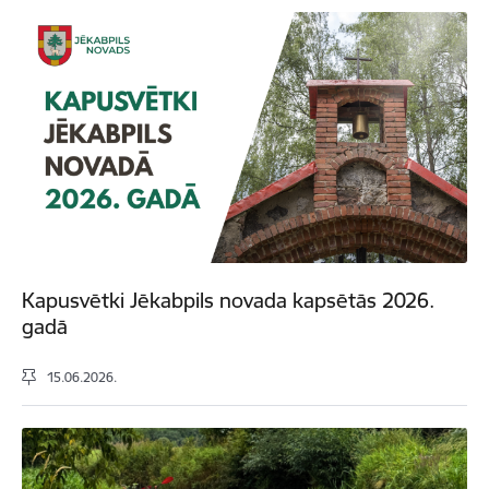
Kapusvētki Jēkabpils novada kapsētās 2026.
gadā
15.06.2026.