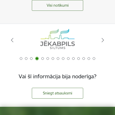
Visi notikumi
Vai šī informācija bija noderīga?
Sniegt atsauksmi