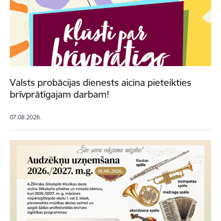
Valsts probācijas dienests aicina pieteikties
brīvprātīgajam darbam!
07.08.2026.