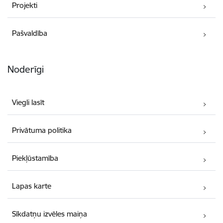
Projekti
Pašvaldība
Noderīgi
Viegli lasīt
Privātuma politika
Piekļūstamība
Lapas karte
Sīkdatņu izvēles maiņa