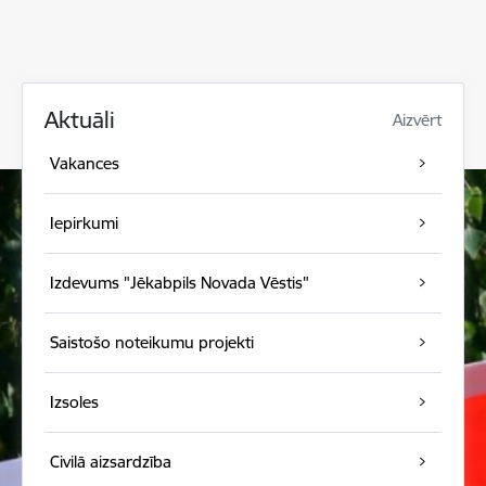
Aktuāli
Aizvērt
Vakances
Iepirkumi
Izdevums "Jēkabpils Novada Vēstis"
Saistošo noteikumu projekti
Izsoles
Civilā aizsardzība