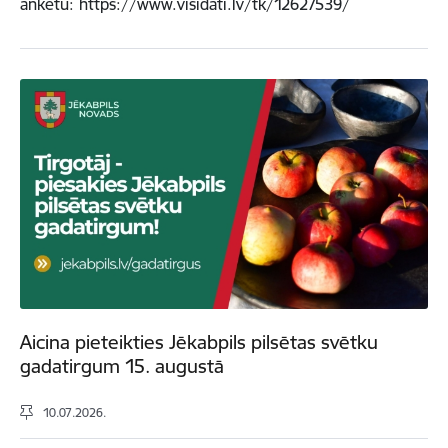
anketu: https://www.visidati.lv/tk/12627539/
Aicina pieteikties Jēkabpils pilsētas svētku
gadatirgum 15. augustā
10.07.2026.