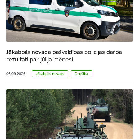
Jēkabpils novada pašvaldības policijas darba
rezultāti par jūlija mēnesi
06.08.2026.
Jēkabpils novads
Drošība