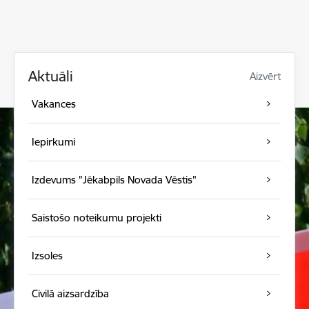
Aktuāli
Aizvērt
Vakances
Iepirkumi
Izdevums "Jēkabpils Novada Vēstis"
Saistošo noteikumu projekti
Izsoles
Civilā aizsardzība