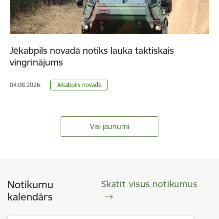
Jēkabpils novadā notiks lauka taktiskais
vingrinājums
04.08.2026.
Jēkabpils novads
Visi jaunumi
Notikumu
Skatīt visus notikumus
kalendārs