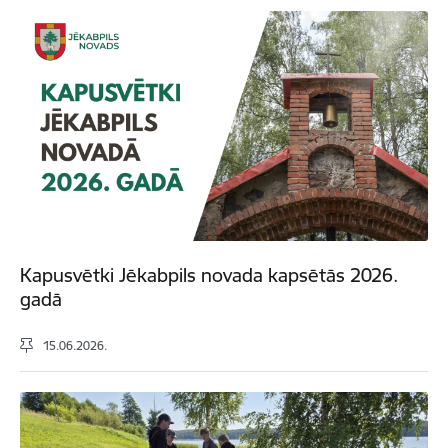
Kapusvētki Jēkabpils novada kapsētās 2026.
gadā
15.06.2026.