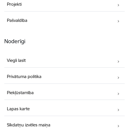
Projekti
Pašvaldība
Noderīgi
Viegli lasīt
Privātuma politika
Piekļūstamība
Lapas karte
Sīkdatņu izvēles maiņa