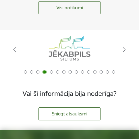
Visi notikumi
Vai šī informācija bija noderīga?
Sniegt atsauksmi