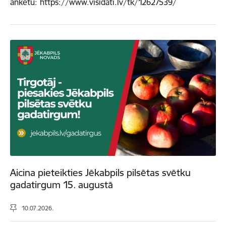
anketu: https://www.visidati.lv/tk/12627539/
Aicina pieteikties Jēkabpils pilsētas svētku
gadatirgum 15. augustā
10.07.2026.