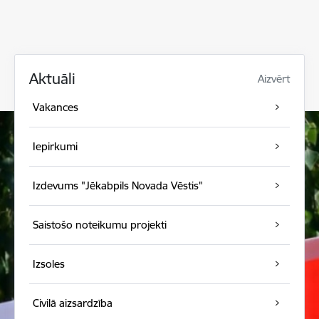
Aktuāli
Aizvērt
Vakances
Iepirkumi
Izdevums "Jēkabpils Novada Vēstis"
Saistošo noteikumu projekti
Izsoles
Civilā aizsardzība