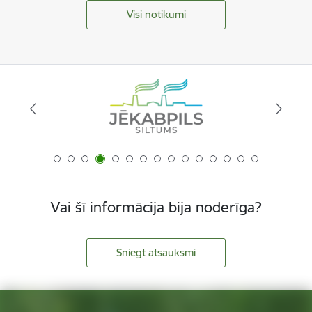
Visi notikumi
Vai šī informācija bija noderīga?
Sniegt atsauksmi