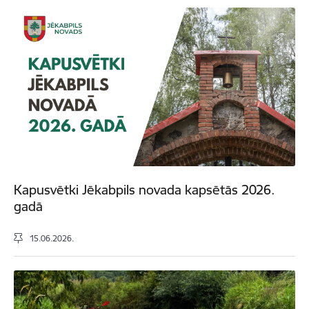
Kapusvētki Jēkabpils novada kapsētās 2026.
gadā
15.06.2026.