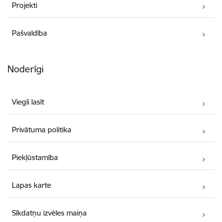
Projekti
Pašvaldība
Noderīgi
Viegli lasīt
Privātuma politika
Piekļūstamība
Lapas karte
Sīkdatņu izvēles maiņa