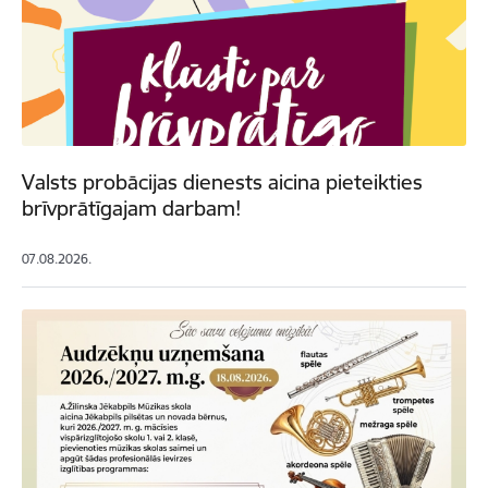
Valsts probācijas dienests aicina pieteikties
brīvprātīgajam darbam!
07.08.2026.