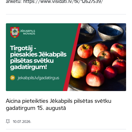
anketu: https://www.visidati.lv/tk/12627539/
Aicina pieteikties Jēkabpils pilsētas svētku
gadatirgum 15. augustā
10.07.2026.