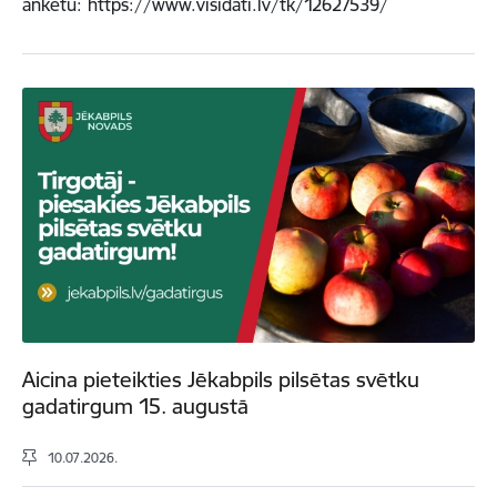
anketu: https://www.visidati.lv/tk/12627539/
Aicina pieteikties Jēkabpils pilsētas svētku
gadatirgum 15. augustā
10.07.2026.