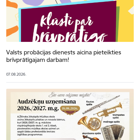
Valsts probācijas dienests aicina pieteikties
brīvprātīgajam darbam!
07.08.2026.