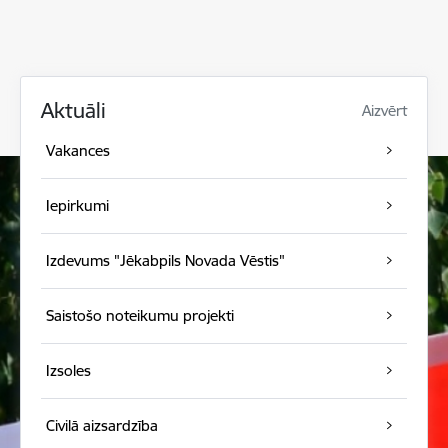
Aktuāli
Aizvērt
Vakances
Iepirkumi
Izdevums "Jēkabpils Novada Vēstis"
Saistošo noteikumu projekti
Izsoles
Civilā aizsardzība