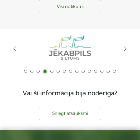
Visi notikumi
Vai šī informācija bija noderīga?
Sniegt atsauksmi