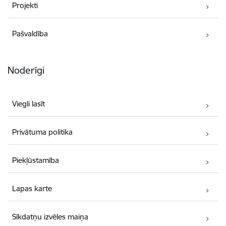
Projekti
Pašvaldība
Noderīgi
Viegli lasīt
Privātuma politika
Piekļūstamība
Lapas karte
Sīkdatņu izvēles maiņa