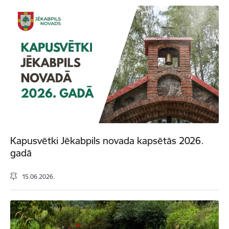
Kapusvētki Jēkabpils novada kapsētās 2026.
gadā
15.06.2026.