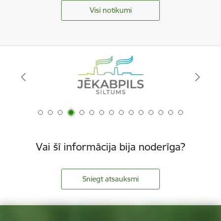
Visi notikumi
Vai šī informācija bija noderīga?
Sniegt atsauksmi