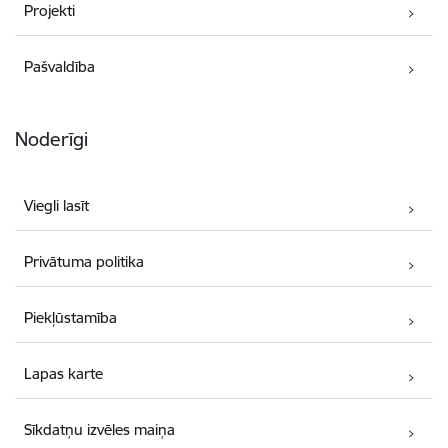
Projekti
Pašvaldība
Noderīgi
Viegli lasīt
Privātuma politika
Piekļūstamība
Lapas karte
Sīkdatņu izvēles maiņa