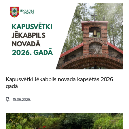
Kapusvētki Jēkabpils novada kapsētās 2026.
gadā
15.06.2026.