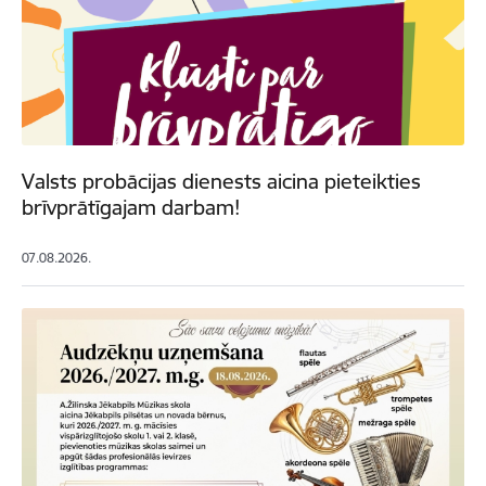
Valsts probācijas dienests aicina pieteikties
brīvprātīgajam darbam!
07.08.2026.