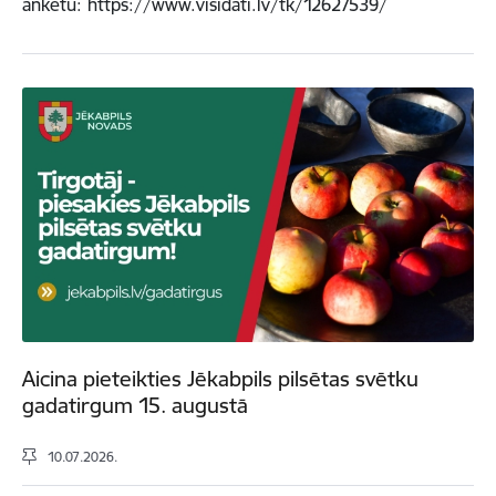
anketu: https://www.visidati.lv/tk/12627539/
Aicina pieteikties Jēkabpils pilsētas svētku
gadatirgum 15. augustā
10.07.2026.