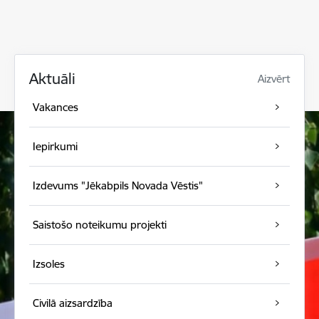
Aktuāli
Aizvērt
Vakances
Iepirkumi
Izdevums "Jēkabpils Novada Vēstis"
Saistošo noteikumu projekti
Izsoles
Civilā aizsardzība