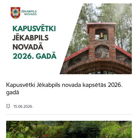
Kapusvētki Jēkabpils novada kapsētās 2026.
gadā
15.06.2026.