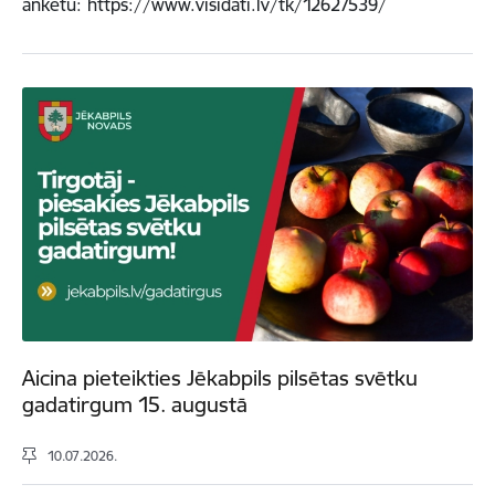
anketu: https://www.visidati.lv/tk/12627539/
Aicina pieteikties Jēkabpils pilsētas svētku
gadatirgum 15. augustā
10.07.2026.