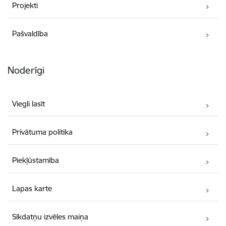
Projekti
Pašvaldība
Noderīgi
Viegli lasīt
Privātuma politika
Piekļūstamība
Lapas karte
Sīkdatņu izvēles maiņa