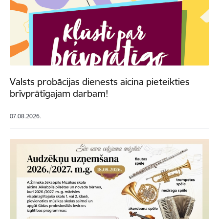
Valsts probācijas dienests aicina pieteikties
brīvprātīgajam darbam!
07.08.2026.