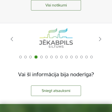
Visi notikumi
Vai šī informācija bija noderīga?
Sniegt atsauksmi