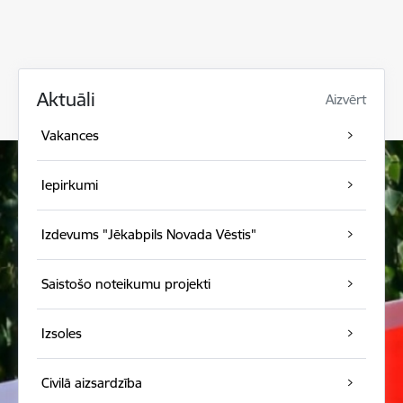
Aktuāli
Aizvērt
Vakances
Iepirkumi
Izdevums "Jēkabpils Novada Vēstis"
Saistošo noteikumu projekti
Izsoles
Civilā aizsardzība